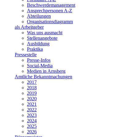
Beschwerdemanagement
Ansprechpersonen A-Z
Abteilungen
Organisationsdiagramm
als Arbeitgeber
Was uns ausmacht
Stellenangebote
Ausbildung
Praktika
Pressestelle
Presse-Infos
Social-Media
Medien in Arnsberg
Amtliche Bekanntmachungen
2017
2018
2019
2020
2021
2022
2023
2024
2025
2026