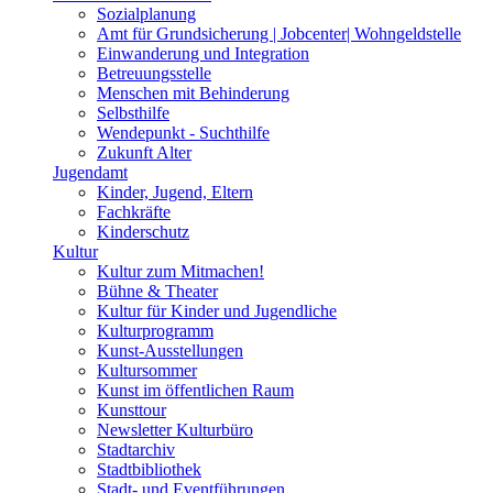
Sozialplanung
Amt für Grundsicherung | Jobcenter| Wohngeldstelle
Einwanderung und Integration
Betreuungsstelle
Menschen mit Behinderung
Selbsthilfe
Wendepunkt - Suchthilfe
Zukunft Alter
Jugendamt
Kinder, Jugend, Eltern
Fachkräfte
Kinderschutz
Kultur
Kultur zum Mitmachen!
Bühne & Theater
Kultur für Kinder und Jugendliche
Kulturprogramm
Kunst-Ausstellungen
Kultursommer
Kunst im öffentlichen Raum
Kunsttour
Newsletter Kulturbüro
Stadtarchiv
Stadtbibliothek
Stadt- und Eventführungen