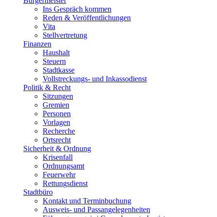
Bürgermeister
Ins Gespräch kommen
Reden & Veröffentlichungen
Vita
Stellvertretung
Finanzen
Haushalt
Steuern
Stadtkasse
Vollstreckungs- und Inkassodienst
Politik & Recht
Sitzungen
Gremien
Personen
Vorlagen
Recherche
Ortsrecht
Sicherheit & Ordnung
Krisenfall
Ordnungsamt
Feuerwehr
Rettungsdienst
Stadtbüro
Kontakt und Terminbuchung
Ausweis- und Passangelegenheiten