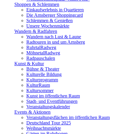
Shoppen & Schlemmen
Einkaufserlebnis in Quartieren
Die Arnsberger Shoppingcard
Schlemmen & Genießen
Unsere Wochenmärkte
Wandern & Radfahren
Wandern nach Lust & Laune
Radtouren in und um Arnsberg
RuhrtalRadweg
MöhnetalRadweg
Radpauschalen
Kunst & Kultur
Bühne & Theater
Kulturelle Bildung
Kulturprogramm
KulturRaum
Kultursommer
Kunst im öffentlichen Raum
Stadt- und Eventführungen
Veranstaltungskalender
Events & Aktionen
Veranstaltungsflächen im öffentlichen Raum
Deutschland Tour 2025
Weihnachtsmärkte
Gärten im Ruhrbogen