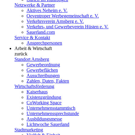
Netzwerke & Partner
Aktives Neheim e. V.
Oeventroper Werbegemeinschaft e. V.
Verkehrsverein Arnsberg e. V.
Verkehrs- und Gewerbeverein Hüsten e. V.
Sauerland.com
Service & Kontakt
Ansprechpersonen
Arbeit & Wirtschaft
zurück
Standort Arnsberg
Gewerbeordnung
Gewerbeflächen
Ausschreibungen
Zahlen, Daten, Fakten
Wirtschaftsförderung
Kaiserhaus
Existenzgründung
CoWorking Space
Unternehmensstammtisch
Unternehmenssprechstunde
Ausbildungsmesse
Lichtwoche Sauerland
Stadtmarketing