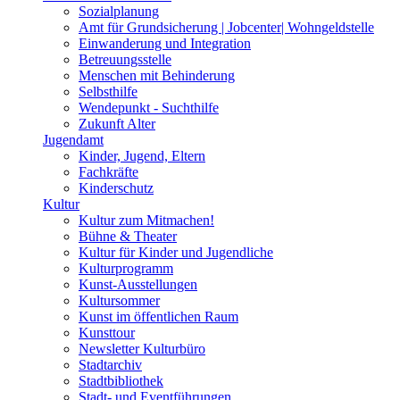
Sozialplanung
Amt für Grundsicherung | Jobcenter| Wohngeldstelle
Einwanderung und Integration
Betreuungsstelle
Menschen mit Behinderung
Selbsthilfe
Wendepunkt - Suchthilfe
Zukunft Alter
Jugendamt
Kinder, Jugend, Eltern
Fachkräfte
Kinderschutz
Kultur
Kultur zum Mitmachen!
Bühne & Theater
Kultur für Kinder und Jugendliche
Kulturprogramm
Kunst-Ausstellungen
Kultursommer
Kunst im öffentlichen Raum
Kunsttour
Newsletter Kulturbüro
Stadtarchiv
Stadtbibliothek
Stadt- und Eventführungen