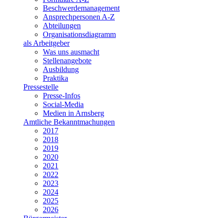
Beschwerdemanagement
Ansprechpersonen A-Z
Abteilungen
Organisationsdiagramm
als Arbeitgeber
Was uns ausmacht
Stellenangebote
Ausbildung
Praktika
Pressestelle
Presse-Infos
Social-Media
Medien in Arnsberg
Amtliche Bekanntmachungen
2017
2018
2019
2020
2021
2022
2023
2024
2025
2026