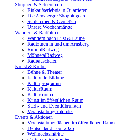
Shoppen & Schlemmen
Einkaufserlebnis in Quartieren
Die Arnsberger Shoppingcard
Schlemmen & Genießen
Unsere Wochenmärkte
Wandern & Radfahren
Wandern nach Lust & Laune
Radtouren in und um Arnsberg
RuhrtalRadweg
MöhnetalRadweg
Radpauschalen
Kunst & Kultur
Bühne & Theater
Kulturelle Bildung
Kulturprogramm
KulturRaum
Kultursommer
Kunst im öffentlichen Raum
Stadt- und Eventführungen
Veranstaltungskalender
Events & Aktionen
Veranstaltungsflächen im öffentlichen Raum
Deutschland Tour 2025
Weihnachtsmärkte
Gärten im Ruhrbogen