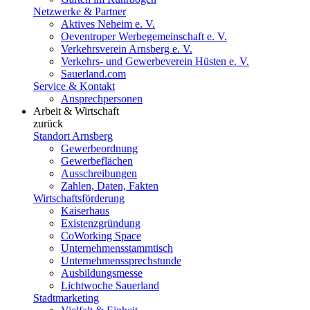
Netzwerke & Partner
Aktives Neheim e. V.
Oeventroper Werbegemeinschaft e. V.
Verkehrsverein Arnsberg e. V.
Verkehrs- und Gewerbeverein Hüsten e. V.
Sauerland.com
Service & Kontakt
Ansprechpersonen
Arbeit & Wirtschaft
zurück
Standort Arnsberg
Gewerbeordnung
Gewerbeflächen
Ausschreibungen
Zahlen, Daten, Fakten
Wirtschaftsförderung
Kaiserhaus
Existenzgründung
CoWorking Space
Unternehmensstammtisch
Unternehmenssprechstunde
Ausbildungsmesse
Lichtwoche Sauerland
Stadtmarketing