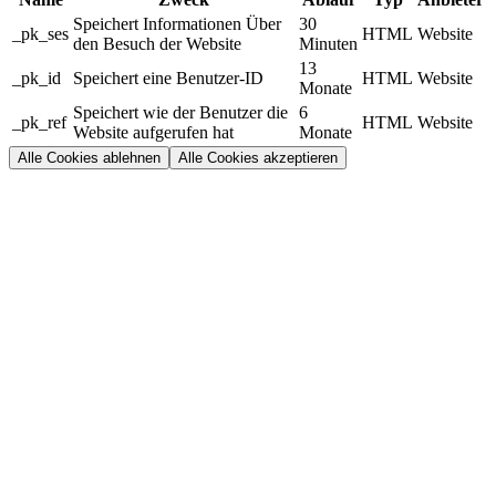
Speichert Informationen Über
30
_pk_ses
HTML
Website
den Besuch der Website
Minuten
13
_pk_id
Speichert eine Benutzer-ID
HTML
Website
Monate
Speichert wie der Benutzer die
6
_pk_ref
HTML
Website
Website aufgerufen hat
Monate
Alle Cookies ablehnen
Alle Cookies akzeptieren