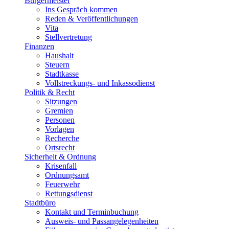
Bürgermeister
Ins Gespräch kommen
Reden & Veröffentlichungen
Vita
Stellvertretung
Finanzen
Haushalt
Steuern
Stadtkasse
Vollstreckungs- und Inkassodienst
Politik & Recht
Sitzungen
Gremien
Personen
Vorlagen
Recherche
Ortsrecht
Sicherheit & Ordnung
Krisenfall
Ordnungsamt
Feuerwehr
Rettungsdienst
Stadtbüro
Kontakt und Terminbuchung
Ausweis- und Passangelegenheiten