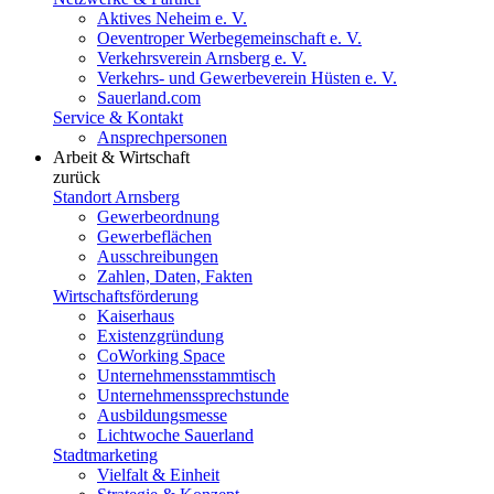
Aktives Neheim e. V.
Oeventroper Werbegemeinschaft e. V.
Verkehrsverein Arnsberg e. V.
Verkehrs- und Gewerbeverein Hüsten e. V.
Sauerland.com
Service & Kontakt
Ansprechpersonen
Arbeit & Wirtschaft
zurück
Standort Arnsberg
Gewerbeordnung
Gewerbeflächen
Ausschreibungen
Zahlen, Daten, Fakten
Wirtschaftsförderung
Kaiserhaus
Existenzgründung
CoWorking Space
Unternehmensstammtisch
Unternehmenssprechstunde
Ausbildungsmesse
Lichtwoche Sauerland
Stadtmarketing
Vielfalt & Einheit