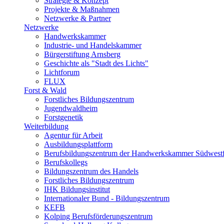
Strategie & Konzept
Projekte & Maßnahmen
Netzwerke & Partner
Netzwerke
Handwerkskammer
Industrie- und Handelskammer
Bürgerstiftung Arnsberg
Geschichte als "Stadt des Lichts"
Lichtforum
FLUX
Forst & Wald
Forstliches Bildungszentrum
Jugendwaldheim
Forstgenetik
Weiterbildung
Agentur für Arbeit
Ausbildungsplattform
Berufsbildungszentrum der Handwerkskammer Südwestf
Berufskollegs
Bildungszentrum des Handels
Forstliches Bildungszentrum
IHK Bildungsinstitut
Internationaler Bund - Bildungszentrum
KEFB
Kolping Berufsförderungszentrum