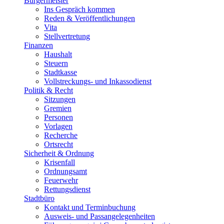
Bürgermeister
Ins Gespräch kommen
Reden & Veröffentlichungen
Vita
Stellvertretung
Finanzen
Haushalt
Steuern
Stadtkasse
Vollstreckungs- und Inkassodienst
Politik & Recht
Sitzungen
Gremien
Personen
Vorlagen
Recherche
Ortsrecht
Sicherheit & Ordnung
Krisenfall
Ordnungsamt
Feuerwehr
Rettungsdienst
Stadtbüro
Kontakt und Terminbuchung
Ausweis- und Passangelegenheiten