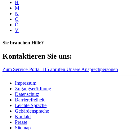
H
M
N
O
Ö
V
Sie brauchen Hilfe?
Kontaktieren Sie uns:
Zum Service-Portal
115 anrufen
Unsere Ansprechpersonen
Impressum
Zugangseröffnung
Datenschutz
Barrierefreiheit
Leichte Sprache
Gebärdensprache
Kontakt
Presse
Sitemap