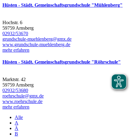
Hüsten - Städt. Gemeinschaftsgrundschule "Mühlenberg"
Hochstr. 6
59759 Arnsberg
02932/53670
grundschule-muehlenberg@gmx.de
www.grundschule-muehlenberg.de
mehr erfahren
Hüsten - Städt. Gemeinschaftsgrundschule "Röhrschule"
Marktstr. 42
59759 Arnsberg
02932/53680
roehrschule@​gmx.de
www.roehrschule.de
mehr erfahren
Alle
A
Ä
B