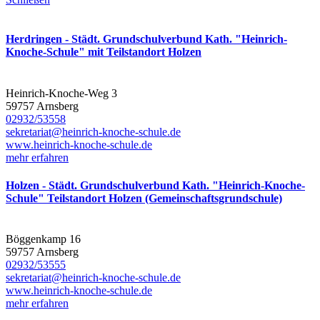
Herdringen - Städt. Grundschulverbund Kath. "Heinrich-
Knoche-Schule" mit Teilstandort Holzen
Heinrich-Knoche-Weg 3
59757 Arnsberg
02932/53558
sekretariat@heinrich-knoche-schule.de
www.heinrich-knoche-schule.de
mehr erfahren
Holzen - Städt. Grundschulverbund Kath. "Heinrich-Knoche-
Schule" Teilstandort Holzen (Gemeinschaftsgrundschule)
Böggenkamp 16
59757 Arnsberg
02932/53555
sekretariat@heinrich-knoche-schule.de
www.heinrich-knoche-schule.de
mehr erfahren