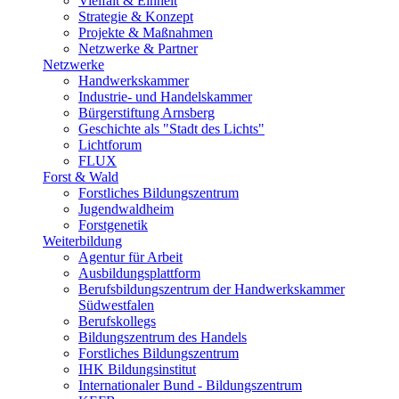
Vielfalt & Einheit
Strategie & Konzept
Projekte & Maßnahmen
Netzwerke & Partner
Netzwerke
Handwerkskammer
Industrie- und Handelskammer
Bürgerstiftung Arnsberg
Geschichte als "Stadt des Lichts"
Lichtforum
FLUX
Forst & Wald
Forstliches Bildungszentrum
Jugendwaldheim
Forstgenetik
Weiterbildung
Agentur für Arbeit
Ausbildungsplattform
Berufsbildungszentrum der Handwerkskammer
Südwestfalen
Berufskollegs
Bildungszentrum des Handels
Forstliches Bildungszentrum
IHK Bildungsinstitut
Internationaler Bund - Bildungszentrum