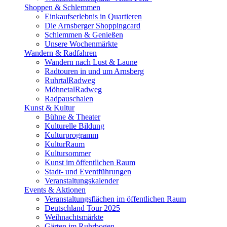
Shoppen & Schlemmen
Einkaufserlebnis in Quartieren
Die Arnsberger Shoppingcard
Schlemmen & Genießen
Unsere Wochenmärkte
Wandern & Radfahren
Wandern nach Lust & Laune
Radtouren in und um Arnsberg
RuhrtalRadweg
MöhnetalRadweg
Radpauschalen
Kunst & Kultur
Bühne & Theater
Kulturelle Bildung
Kulturprogramm
KulturRaum
Kultursommer
Kunst im öffentlichen Raum
Stadt- und Eventführungen
Veranstaltungskalender
Events & Aktionen
Veranstaltungsflächen im öffentlichen Raum
Deutschland Tour 2025
Weihnachtsmärkte
Gärten im Ruhrbogen