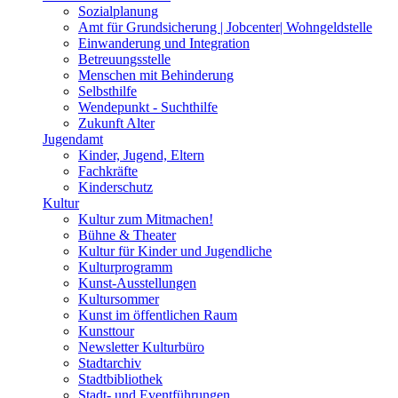
Sozialplanung
Amt für Grundsicherung | Jobcenter| Wohngeldstelle
Einwanderung und Integration
Betreuungsstelle
Menschen mit Behinderung
Selbsthilfe
Wendepunkt - Suchthilfe
Zukunft Alter
Jugendamt
Kinder, Jugend, Eltern
Fachkräfte
Kinderschutz
Kultur
Kultur zum Mitmachen!
Bühne & Theater
Kultur für Kinder und Jugendliche
Kulturprogramm
Kunst-Ausstellungen
Kultursommer
Kunst im öffentlichen Raum
Kunsttour
Newsletter Kulturbüro
Stadtarchiv
Stadtbibliothek
Stadt- und Eventführungen