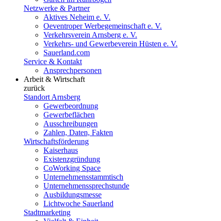
Netzwerke & Partner
Aktives Neheim e. V.
Oeventroper Werbegemeinschaft e. V.
Verkehrsverein Arnsberg e. V.
Verkehrs- und Gewerbeverein Hüsten e. V.
Sauerland.com
Service & Kontakt
Ansprechpersonen
Arbeit & Wirtschaft
zurück
Standort Arnsberg
Gewerbeordnung
Gewerbeflächen
Ausschreibungen
Zahlen, Daten, Fakten
Wirtschaftsförderung
Kaiserhaus
Existenzgründung
CoWorking Space
Unternehmensstammtisch
Unternehmenssprechstunde
Ausbildungsmesse
Lichtwoche Sauerland
Stadtmarketing