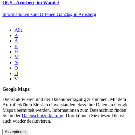
OGS - Arnsberg im Wandel
Informationen zum Offenen Ganztag in Arnsberg
Alle
A
Ä
B
H
M
N
O
Ö
V
Google Maps:
Dienst aktivieren und der Datenübertragung zustimmen. Mit dem
Aufruf erklären Sie sich einverstanden, dass Ihre Daten an Google
Maps übermittelt werden. Informationen zum Datenschutz finden
Sie in der
Datenschutzerklärung
. Dort können Sie diesen Dienst
auch wieder deaktivieren.
Akzeptieren