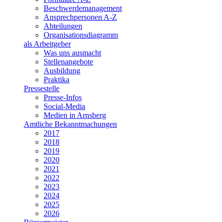
Beschwerdemanagement
Ansprechpersonen A-Z
Abteilungen
Organisationsdiagramm
als Arbeitgeber
Was uns ausmacht
Stellenangebote
Ausbildung
Praktika
Pressestelle
Presse-Infos
Social-Media
Medien in Arnsberg
Amtliche Bekanntmachungen
2017
2018
2019
2020
2021
2022
2023
2024
2025
2026