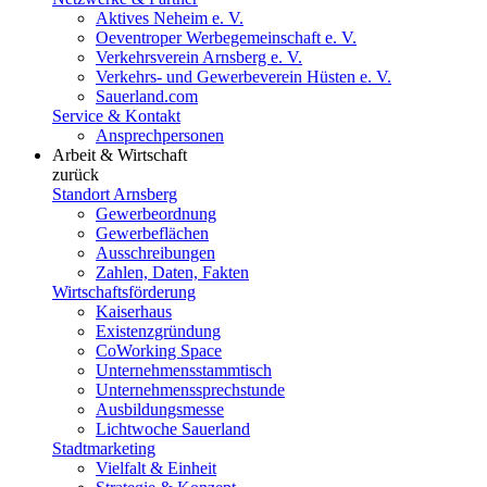
Aktives Neheim e. V.
Oeventroper Werbegemeinschaft e. V.
Verkehrsverein Arnsberg e. V.
Verkehrs- und Gewerbeverein Hüsten e. V.
Sauerland.com
Service & Kontakt
Ansprechpersonen
Arbeit & Wirtschaft
zurück
Standort Arnsberg
Gewerbeordnung
Gewerbeflächen
Ausschreibungen
Zahlen, Daten, Fakten
Wirtschaftsförderung
Kaiserhaus
Existenzgründung
CoWorking Space
Unternehmensstammtisch
Unternehmenssprechstunde
Ausbildungsmesse
Lichtwoche Sauerland
Stadtmarketing
Vielfalt & Einheit