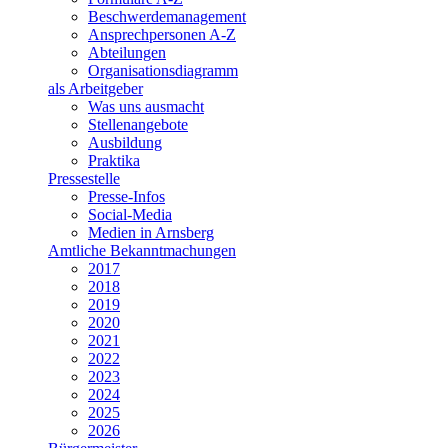
Beschwerdemanagement
Ansprechpersonen A-Z
Abteilungen
Organisationsdiagramm
als Arbeitgeber
Was uns ausmacht
Stellenangebote
Ausbildung
Praktika
Pressestelle
Presse-Infos
Social-Media
Medien in Arnsberg
Amtliche Bekanntmachungen
2017
2018
2019
2020
2021
2022
2023
2024
2025
2026