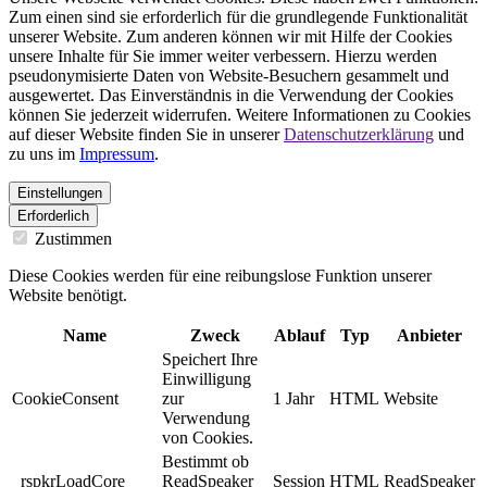
Zum einen sind sie erforderlich für die grundlegende Funktionalität
unserer Website. Zum anderen können wir mit Hilfe der Cookies
unsere Inhalte für Sie immer weiter verbessern. Hierzu werden
pseudonymisierte Daten von Website-Besuchern gesammelt und
ausgewertet. Das Einverständnis in die Verwendung der Cookies
können Sie jederzeit widerrufen. Weitere Informationen zu Cookies
auf dieser Website finden Sie in unserer
Datenschutzerklärung
und
zu uns im
Impressum
.
Einstellungen
Erforderlich
Zustimmen
Diese Cookies werden für eine reibungslose Funktion unserer
Website benötigt.
Name
Zweck
Ablauf
Typ
Anbieter
Speichert Ihre
Einwilligung
CookieConsent
zur
1 Jahr
HTML
Website
Verwendung
von Cookies.
Bestimmt ob
_rspkrLoadCore
ReadSpeaker
Session
HTML
ReadSpeaker