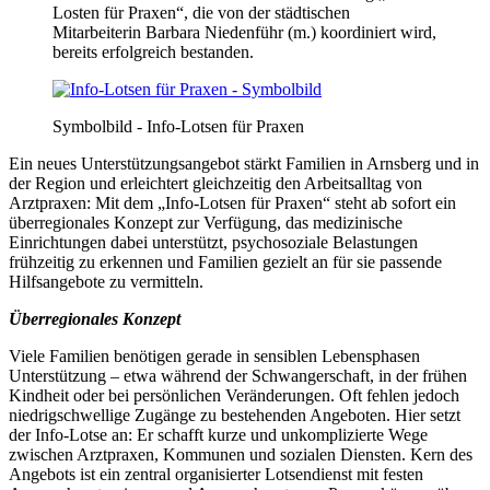
Losten für Praxen“, die von der städtischen
Mitarbeiterin Barbara Niedenführ (m.) koordiniert wird,
bereits erfolgreich bestanden.
Symbolbild - Info-Lotsen für Praxen
Ein neues Unterstützungsangebot stärkt Familien in Arnsberg und in
der Region und erleichtert gleichzeitig den Arbeitsalltag von
Arztpraxen: Mit dem „Info-Lotsen für Praxen“ steht ab sofort ein
überregionales Konzept zur Verfügung, das medizinische
Einrichtungen dabei unterstützt, psychosoziale Belastungen
frühzeitig zu erkennen und Familien gezielt an für sie passende
Hilfsangebote zu vermitteln.
Überregionales Konzept
Viele Familien benötigen gerade in sensiblen Lebensphasen
Unterstützung – etwa während der Schwangerschaft, in der frühen
Kindheit oder bei persönlichen Veränderungen. Oft fehlen jedoch
niedrigschwellige Zugänge zu bestehenden Angeboten. Hier setzt
der Info-Lotse an: Er schafft kurze und unkomplizierte Wege
zwischen Arztpraxen, Kommunen und sozialen Diensten. Kern des
Angebots ist ein zentral organisierter Lotsendienst mit festen