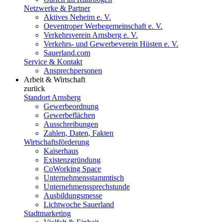
Netzwerke & Partner
Aktives Neheim e. V.
Oeventroper Werbegemeinschaft e. V.
Verkehrsverein Arnsberg e. V.
Verkehrs- und Gewerbeverein Hüsten e. V.
Sauerland.com
Service & Kontakt
Ansprechpersonen
Arbeit & Wirtschaft
zurück
Standort Arnsberg
Gewerbeordnung
Gewerbeflächen
Ausschreibungen
Zahlen, Daten, Fakten
Wirtschaftsförderung
Kaiserhaus
Existenzgründung
CoWorking Space
Unternehmensstammtisch
Unternehmenssprechstunde
Ausbildungsmesse
Lichtwoche Sauerland
Stadtmarketing