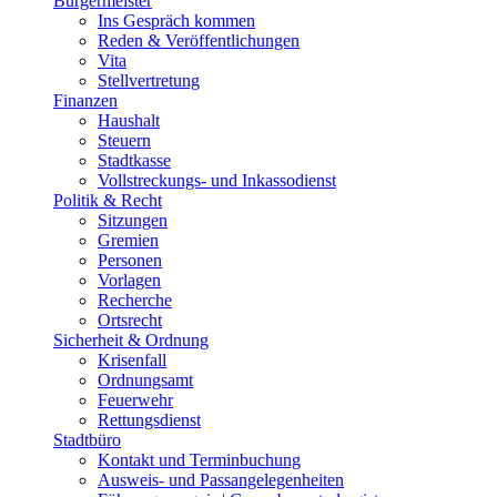
Bürgermeister
Ins Gespräch kommen
Reden & Veröffentlichungen
Vita
Stellvertretung
Finanzen
Haushalt
Steuern
Stadtkasse
Vollstreckungs- und Inkassodienst
Politik & Recht
Sitzungen
Gremien
Personen
Vorlagen
Recherche
Ortsrecht
Sicherheit & Ordnung
Krisenfall
Ordnungsamt
Feuerwehr
Rettungsdienst
Stadtbüro
Kontakt und Terminbuchung
Ausweis- und Passangelegenheiten