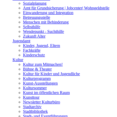
Sozialplanung
Amt für Grundsicherung | Jobcenter| Wohngeldstelle
Einwanderung und Integration
Betreuungsstelle
Menschen mit Behinderung
Selbsthilfe
Wendepunkt - Suchthilfe
Zukunft Alter
Jugendamt
Kinder, Jugend, Eltern
Fachkräfte
Kinderschutz
Kultur
Kultur zum Mitmachen!
Bühne & Theater
Kultur für Kinder und Jugendliche
Kulturprogramm
Kunst-Ausstellungen
Kultursommer
Kunst im öffentlichen Raum
Kunsttour
Newsletter Kulturbüro
Stadtarchiv
Stadtbibliothek
Stadt- und Eventführungen