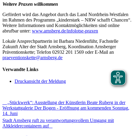
Weitere Praxen willkommen
Gefördert wird das Angebot durch das Land Nordrhein-Westfalen
im Rahmen des Programms „kinderstark – NRW schafft Chancen“.
Weitere Informationen und Kontaktmöglichkeiten sind online
abrufbar unter:
www.arnsberg.de/infolotse-praxen
Lokale Ansprechpartnerin ist Barbara Niedenführ, Fachstelle
Zukunft Alter der Stadt Arnsberg, Koordination Arnsberger
Präventionskette; Telefon 02932 201 1569 oder E-Mail an
praeventionskette@​arnsberg.de
Verwandte Links
Druckansicht der Meldung
„Stückwerk“: Ausstellung der Künstlerin Beate Ruberg in der
Werkstattgalerie Der Bogen - Eröffnung am kommenden Sonntag,
14. Juni
Stadt Arnsberg ruft zu verantwortungsvollem Umgang mit
Altkleidercontainern auf