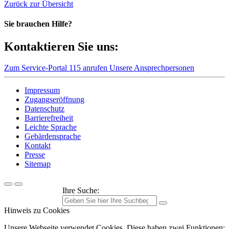
Zurück zur Übersicht
Sie brauchen Hilfe?
Kontaktieren Sie uns:
Zum Service-Portal
115 anrufen
Unsere Ansprechpersonen
Impressum
Zugangseröffnung
Datenschutz
Barrierefreiheit
Leichte Sprache
Gebärdensprache
Kontakt
Presse
Sitemap
Ihre Suche:
Hinweis zu Cookies
Unsere Webseite verwendet Cookies. Diese haben zwei Funktionen: