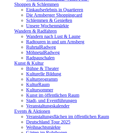
Shoppen & Schlemmen
Einkaufserlebnis in Quartieren
Die Arnsberger Shoppingcard
Schlemmen & Genießen
Unsere Wochenmärkte
Wandern & Radfahren
Wandern nach Lust & Laune
Radtouren in und um Arnsberg
RuhrtalRadweg
MöhnetalRadweg
Radpauschalen
Kunst & Kultur
Bühne & Theater
Kulturelle Bildung
Kulturprogramm
KulturRaum
Kultursommer
Kunst im öffentlichen Raum
Stadt- und Eventführungen
Veranstaltungskalender
Events & Aktionen
Veranstaltungsflächen im öffentlichen Raum
Deutschland Tour 2025
Weihnachtsmärkte
Gärten im Ruhrbogen