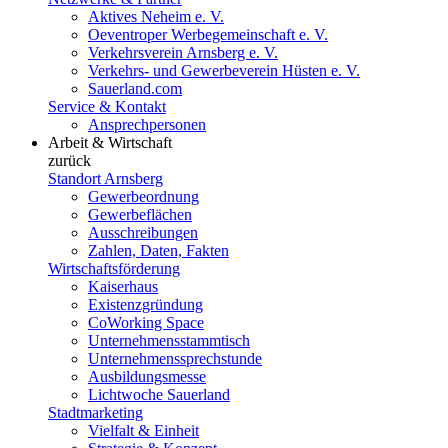
Aktives Neheim e. V.
Oeventroper Werbegemeinschaft e. V.
Verkehrsverein Arnsberg e. V.
Verkehrs- und Gewerbeverein Hüsten e. V.
Sauerland.com
Service & Kontakt
Ansprechpersonen
Arbeit & Wirtschaft
zurück
Standort Arnsberg
Gewerbeordnung
Gewerbeflächen
Ausschreibungen
Zahlen, Daten, Fakten
Wirtschaftsförderung
Kaiserhaus
Existenzgründung
CoWorking Space
Unternehmensstammtisch
Unternehmenssprechstunde
Ausbildungsmesse
Lichtwoche Sauerland
Stadtmarketing
Vielfalt & Einheit