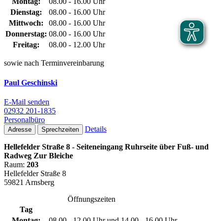
Montag:
08.00 - 16.00 Uhr
Dienstag:
08.00 - 16.00 Uhr
Mittwoch:
08.00 - 16.00 Uhr
Donnerstag:
08.00 - 16.00 Uhr
Freitag:
08.00 - 12.00 Uhr
sowie nach Terminvereinbarung
Paul Geschinski
E-Mail senden
02932 201-1835
Personalbüro
Details
Adresse
Sprechzeiten
Hellefelder Straße 8 - Seiteneingang Ruhrseite über Fuß- und
Radweg Zur Bleiche
Raum:
203
Hellefelder Straße 8
59821 Arnsberg
Öffnungszeiten
Tag
Montag:
08.00 - 12.00 Uhr und 14.00 - 16.00 Uhr