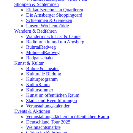
Shoppen & Schlemmen
Einkaufserlebnis in Quartieren
Die Arnsberger Shoppingcard
Schlemmen & Genießen
Unsere Wochenmärkte
Wandern & Radfahren
Wandern nach Lust & Laune
Radtouren in und um Arnsberg
RuhrtalRadweg
MöhnetalRadweg
Radpauschalen
Kunst & Kultur
Bühne & Theater
Kulturelle Bildung
Kulturprogramm
KulturRaum
Kultursommer
Kunst im öffentlichen Raum
Stadt- und Eventführungen
Veranstaltungskalender
Events & Aktionen
Veranstaltungsflächen im öffentlichen Raum
Deutschland Tour 2025
Weihnachtsmärkte
Gärten im Ruhrbogen