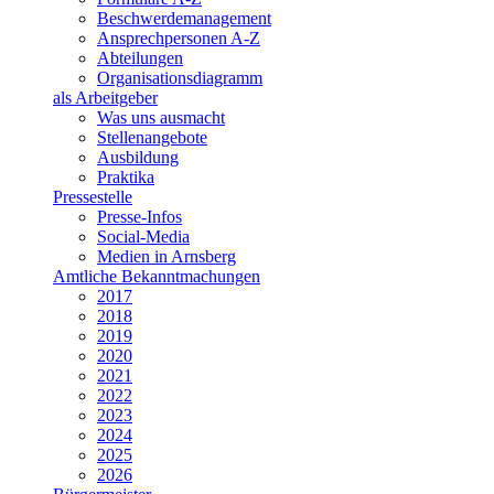
Beschwerdemanagement
Ansprechpersonen A-Z
Abteilungen
Organisationsdiagramm
als Arbeitgeber
Was uns ausmacht
Stellenangebote
Ausbildung
Praktika
Pressestelle
Presse-Infos
Social-Media
Medien in Arnsberg
Amtliche Bekanntmachungen
2017
2018
2019
2020
2021
2022
2023
2024
2025
2026