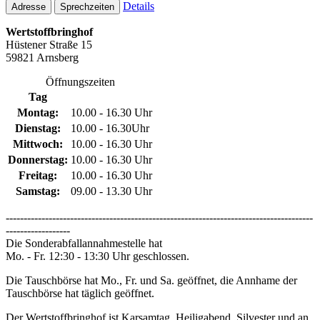
Details
Adresse
Sprechzeiten
Wertstoffbringhof
Hüstener Straße 15
59821 Arnsberg
Öffnungszeiten
Tag
Montag:
10.00 - 16.30 Uhr
Dienstag:
10.00 - 16.30Uhr
Mittwoch:
10.00 - 16.30 Uhr
Donnerstag:
10.00 - 16.30 Uhr
Freitag:
10.00 - 16.30 Uhr
Samstag:
09.00 - 13.30 Uhr
--------------------------------------------------------------------------------------
------------------
Die Sonderabfallannahmestelle hat
Mo. - Fr. 12:30 - 13:30 Uhr geschlossen.
Die Tauschbörse hat Mo., Fr. und Sa. geöffnet, die Annhame der
Tauschbörse hat täglich geöffnet.
Der Wertstoffbringhof ist Karsamtag, Heiligabend, Silvester und an