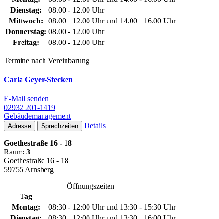
Dienstag:
08.00 - 12.00 Uhr
Mittwoch:
08.00 - 12.00 Uhr und 14.00 - 16.00 Uhr
Donnerstag:
08.00 - 12.00 Uhr
Freitag:
08.00 - 12.00 Uhr
Termine nach Vereinbarung
Carla Geyer-Stecken
E-Mail senden
02932 201-1419
Gebäudemanagement
Details
Adresse
Sprechzeiten
Goethestraße 16 - 18
Raum:
3
Goethestraße 16 - 18
59755 Arnsberg
Öffnungszeiten
Tag
Montag:
08:30 - 12:00 Uhr und 13:30 - 15:30 Uhr
Dienstag:
08:30 - 12:00 Uhr und 13:30 - 16:00 Uhr