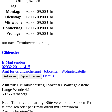
Öffnungszeiten
Tag
Montag:
08:00 - 09:00 Uhr
Dienstag:
08:00 - 09:00 Uhr
Mittwoch:
08:00 - 09:00 Uhr
Donnerstag:
08:00 - 09:00 Uhr
Freitag:
08:00 - 09:00 Uhr
nur nach Terminvereinbarung
Gildenstern
E-Mail senden
02932 201 - 1415
Amt für Grundsicherung | Jobcenter | Wohngeldstelle
Details
Adresse
Sprechzeiten
Amt für Grundsicherung|Jobcenter|Wohngeldstelle
Lange Wende 42
59755 Arnsberg
Nach Terminvereinbarung. Bitte vereinbaren Sie den Termin
telefonisch oder per Email direkt mit Ihrer/Ihrem
Ansprechpartner*in.