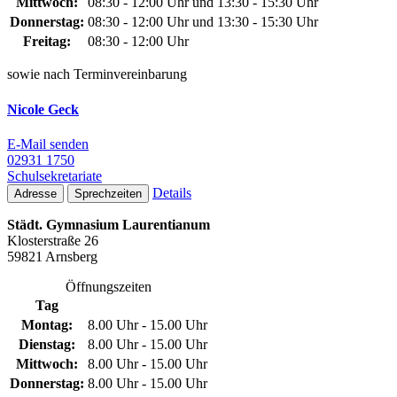
Mittwoch:
08:30 - 12:00 Uhr und 13:30 - 15:30 Uhr
Donnerstag:
08:30 - 12:00 Uhr und 13:30 - 15:30 Uhr
Freitag:
08:30 - 12:00 Uhr
sowie nach Terminvereinbarung
Nicole Geck
E-Mail senden
02931 1750
Schulsekretariate
Details
Adresse
Sprechzeiten
Städt. Gymnasium Laurentianum
Klosterstraße 26
59821 Arnsberg
Öffnungszeiten
Tag
Montag:
8.00 Uhr - 15.00 Uhr
Dienstag:
8.00 Uhr - 15.00 Uhr
Mittwoch:
8.00 Uhr - 15.00 Uhr
Donnerstag:
8.00 Uhr - 15.00 Uhr