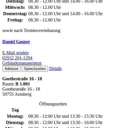
Dienstag:
08.30 - 12.00 Uhr und 14.00 - 16.00 Uhr
Mittwoch:
08.30 - 12.00 Uhr
Donnerstag:
08.30 - 12.00 Uhr und 14.00 - 16.00 Uhr
Freitag:
08.30 - 12.00 Uhr
sowie nach Terminvereinbarung
Daniel Gasper
E-Mail senden
02932 201-1294
Gebäudemanagement
Details
Adresse
Sprechzeiten
Goethestraße 16 - 18
Raum:
B 1.001
Goethestraße 16 - 18
59755 Arnsberg
Öffnungszeiten
Tag
Montag:
08:30 - 12:00 Uhr und 13:30 - 15:30 Uhr
Dienstag:
08:30 - 12:00 Uhr und 13:30 - 16:00 Uhr