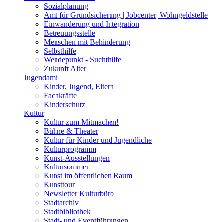
Sozialplanung
Amt für Grundsicherung | Jobcenter| Wohngeldstelle
Einwanderung und Integration
Betreuungsstelle
Menschen mit Behinderung
Selbsthilfe
Wendepunkt - Suchthilfe
Zukunft Alter
Jugendamt
Kinder, Jugend, Eltern
Fachkräfte
Kinderschutz
Kultur
Kultur zum Mitmachen!
Bühne & Theater
Kultur für Kinder und Jugendliche
Kulturprogramm
Kunst-Ausstellungen
Kultursommer
Kunst im öffentlichen Raum
Kunsttour
Newsletter Kulturbüro
Stadtarchiv
Stadtbibliothek
Stadt- und Eventführungen