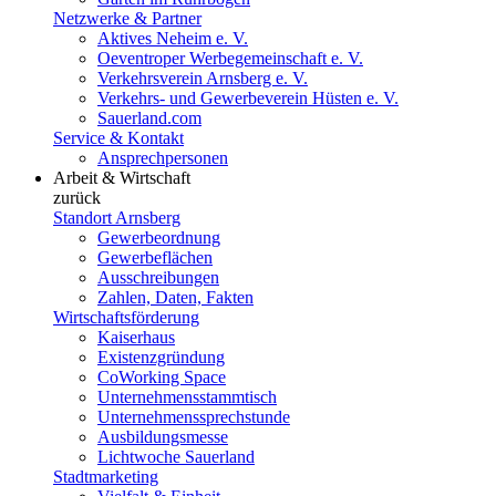
Netzwerke & Partner
Aktives Neheim e. V.
Oeventroper Werbegemeinschaft e. V.
Verkehrsverein Arnsberg e. V.
Verkehrs- und Gewerbeverein Hüsten e. V.
Sauerland.com
Service & Kontakt
Ansprechpersonen
Arbeit & Wirtschaft
zurück
Standort Arnsberg
Gewerbeordnung
Gewerbeflächen
Ausschreibungen
Zahlen, Daten, Fakten
Wirtschaftsförderung
Kaiserhaus
Existenzgründung
CoWorking Space
Unternehmensstammtisch
Unternehmenssprechstunde
Ausbildungsmesse
Lichtwoche Sauerland
Stadtmarketing