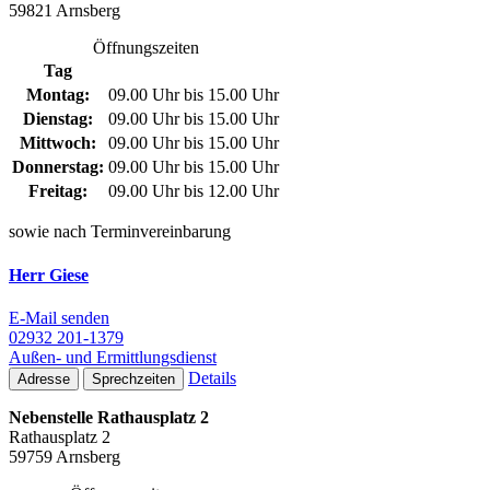
59821 Arnsberg
Öffnungszeiten
Tag
Montag:
09.00 Uhr bis 15.00 Uhr
Dienstag:
09.00 Uhr bis 15.00 Uhr
Mittwoch:
09.00 Uhr bis 15.00 Uhr
Donnerstag:
09.00 Uhr bis 15.00 Uhr
Freitag:
09.00 Uhr bis 12.00 Uhr
sowie nach Terminvereinbarung
Herr Giese
E-Mail senden
02932 201-1379
Außen- und Ermittlungsdienst
Details
Adresse
Sprechzeiten
Nebenstelle Rathausplatz 2
Rathausplatz 2
59759 Arnsberg