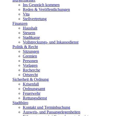
Bürgermeister
Ins Gespräch kommen
Reden & Veröffentlichungen
Vita
Stellvertretung
Finanzen
Haushalt
Steuern
Stadtkasse
Vollstreckungs- und Inkassodienst
Politik & Recht
Sitzungen
Gremien
Personen
Vorlagen
Recherche
Ortsrecht
Sicherheit & Ordnung
Krisenfall
Ordnungsamt
Feuerwehr
Rettungsdienst
Stadtbüro
Kontakt und Terminbuchung
Ausweis- und Passangelegenheiten