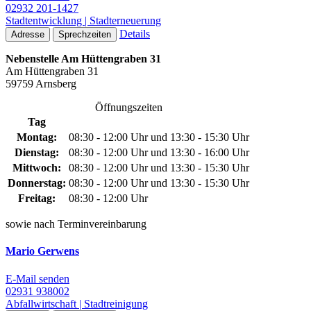
02932 201-1427
Stadtentwicklung | Stadterneuerung
Details
Adresse
Sprechzeiten
Nebenstelle Am Hüttengraben 31
Am Hüttengraben 31
59759 Arnsberg
Öffnungszeiten
Tag
Montag:
08:30 - 12:00 Uhr und 13:30 - 15:30 Uhr
Dienstag:
08:30 - 12:00 Uhr und 13:30 - 16:00 Uhr
Mittwoch:
08:30 - 12:00 Uhr und 13:30 - 15:30 Uhr
Donnerstag:
08:30 - 12:00 Uhr und 13:30 - 15:30 Uhr
Freitag:
08:30 - 12:00 Uhr
sowie nach Terminvereinbarung
Mario Gerwens
E-Mail senden
02931 938002
Abfallwirtschaft | Stadtreinigung