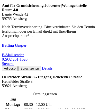
Amt für Grundsicherung|Jobcenter|Wohngeldstelle
Raum:
4.0
Lange Wende 42
59755 Arnsberg
Nach Terminvereinbarung. Bitte vereinbaren Sie den Termin
telefonisch oder per Email direkt mit Ihrer/Ihrem
Ansprechpartner*in.
Bettina Gasper
E-Mail senden
02932 201-1620
Steuern
Details
Adresse
Sprechzeiten
Hellefelder Straße 8 - Eingang Hellefelder Straße
Hellefelder Straße 8
59821 Arnsberg
Öffnungszeiten
Tag
Montag:
08.30 - 12.00 Uhr