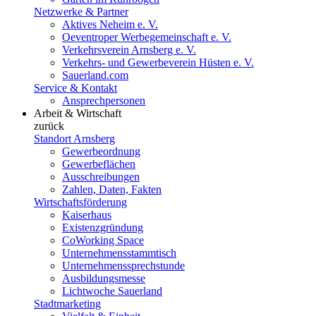
Netzwerke & Partner
Aktives Neheim e. V.
Oeventroper Werbegemeinschaft e. V.
Verkehrsverein Arnsberg e. V.
Verkehrs- und Gewerbeverein Hüsten e. V.
Sauerland.com
Service & Kontakt
Ansprechpersonen
Arbeit & Wirtschaft
zurück
Standort Arnsberg
Gewerbeordnung
Gewerbeflächen
Ausschreibungen
Zahlen, Daten, Fakten
Wirtschaftsförderung
Kaiserhaus
Existenzgründung
CoWorking Space
Unternehmensstammtisch
Unternehmenssprechstunde
Ausbildungsmesse
Lichtwoche Sauerland
Stadtmarketing