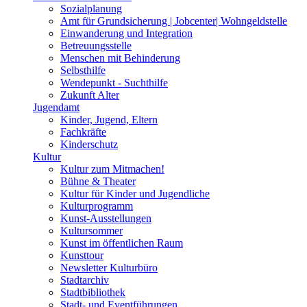
Sozialplanung
Amt für Grundsicherung | Jobcenter| Wohngeldstelle
Einwanderung und Integration
Betreuungsstelle
Menschen mit Behinderung
Selbsthilfe
Wendepunkt - Suchthilfe
Zukunft Alter
Jugendamt
Kinder, Jugend, Eltern
Fachkräfte
Kinderschutz
Kultur
Kultur zum Mitmachen!
Bühne & Theater
Kultur für Kinder und Jugendliche
Kulturprogramm
Kunst-Ausstellungen
Kultursommer
Kunst im öffentlichen Raum
Kunsttour
Newsletter Kulturbüro
Stadtarchiv
Stadtbibliothek
Stadt- und Eventführungen