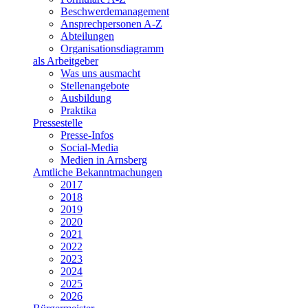
Beschwerdemanagement
Ansprechpersonen A-Z
Abteilungen
Organisationsdiagramm
als Arbeitgeber
Was uns ausmacht
Stellenangebote
Ausbildung
Praktika
Pressestelle
Presse-Infos
Social-Media
Medien in Arnsberg
Amtliche Bekanntmachungen
2017
2018
2019
2020
2021
2022
2023
2024
2025
2026