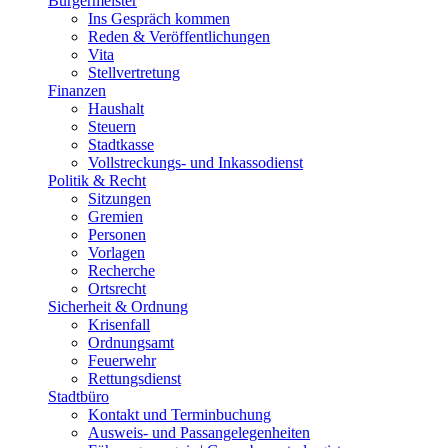
Bürgermeister
Ins Gespräch kommen
Reden & Veröffentlichungen
Vita
Stellvertretung
Finanzen
Haushalt
Steuern
Stadtkasse
Vollstreckungs- und Inkassodienst
Politik & Recht
Sitzungen
Gremien
Personen
Vorlagen
Recherche
Ortsrecht
Sicherheit & Ordnung
Krisenfall
Ordnungsamt
Feuerwehr
Rettungsdienst
Stadtbüro
Kontakt und Terminbuchung
Ausweis- und Passangelegenheiten