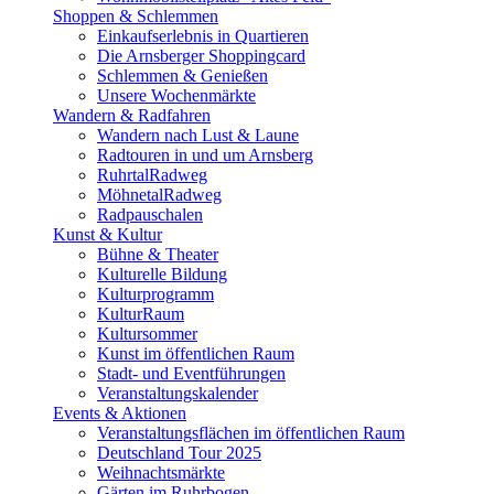
Shoppen & Schlemmen
Einkaufserlebnis in Quartieren
Die Arnsberger Shoppingcard
Schlemmen & Genießen
Unsere Wochenmärkte
Wandern & Radfahren
Wandern nach Lust & Laune
Radtouren in und um Arnsberg
RuhrtalRadweg
MöhnetalRadweg
Radpauschalen
Kunst & Kultur
Bühne & Theater
Kulturelle Bildung
Kulturprogramm
KulturRaum
Kultursommer
Kunst im öffentlichen Raum
Stadt- und Eventführungen
Veranstaltungskalender
Events & Aktionen
Veranstaltungsflächen im öffentlichen Raum
Deutschland Tour 2025
Weihnachtsmärkte
Gärten im Ruhrbogen