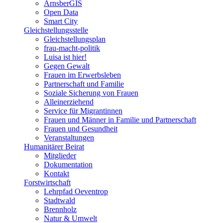
ArnsberGIS
Open Data
Smart City
Gleichstellungsstelle
Gleichstellungsplan
frau-macht-politik
Luisa ist hier!
Gegen Gewalt
Frauen im Erwerbsleben
Partnerschaft und Familie
Soziale Sicherung von Frauen
Alleinerziehend
Service für Migrantinnen
Frauen und Männer in Familie und Partnerschaft
Frauen und Gesundheit
Veranstaltungen
Humanitärer Beirat
Mitglieder
Dokumentation
Kontakt
Forstwirtschaft
Lehrpfad Oeventrop
Stadtwald
Brennholz
Natur & Umwelt