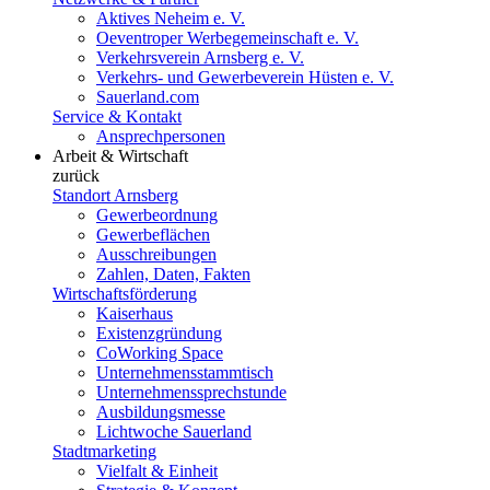
Aktives Neheim e. V.
Oeventroper Werbegemeinschaft e. V.
Verkehrsverein Arnsberg e. V.
Verkehrs- und Gewerbeverein Hüsten e. V.
Sauerland.com
Service & Kontakt
Ansprechpersonen
Arbeit & Wirtschaft
zurück
Standort Arnsberg
Gewerbeordnung
Gewerbeflächen
Ausschreibungen
Zahlen, Daten, Fakten
Wirtschaftsförderung
Kaiserhaus
Existenzgründung
CoWorking Space
Unternehmensstammtisch
Unternehmenssprechstunde
Ausbildungsmesse
Lichtwoche Sauerland
Stadtmarketing
Vielfalt & Einheit