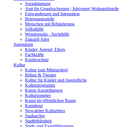
Sozialplanung
Amt für Grundsicherung | Jobcenter| Wohngeldstelle
Einwanderung und Integration
Betreuungsstelle
Menschen mit Behinderung
Selbsthilfe
Wendepunkt - Suchthilfe
Zukunft Alter
Jugendamt
Kinder, Jugend, Eltern
Fachkräfte
Kinderschutz
Kultur
Kultur zum Mitmachen!
Bühne & Theater
Kultur für Kinder und Jugendliche
Kulturprogramm
Kunst-Ausstellungen
Kultursommer
Kunst im öffentlichen Raum
Kunsttour
Newsletter Kulturbüro
Stadtarchiv
Stadtbibliothek
Stadt- und Eventführungen