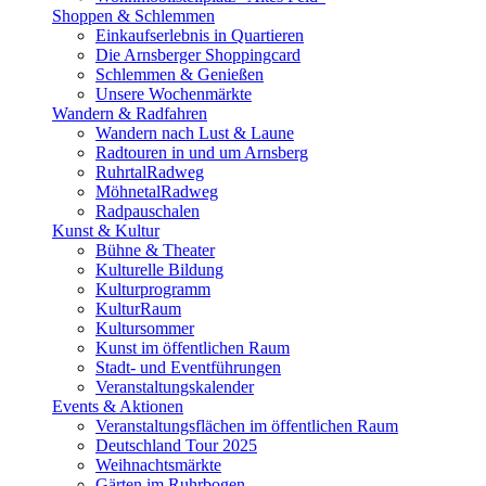
Shoppen & Schlemmen
Einkaufserlebnis in Quartieren
Die Arnsberger Shoppingcard
Schlemmen & Genießen
Unsere Wochenmärkte
Wandern & Radfahren
Wandern nach Lust & Laune
Radtouren in und um Arnsberg
RuhrtalRadweg
MöhnetalRadweg
Radpauschalen
Kunst & Kultur
Bühne & Theater
Kulturelle Bildung
Kulturprogramm
KulturRaum
Kultursommer
Kunst im öffentlichen Raum
Stadt- und Eventführungen
Veranstaltungskalender
Events & Aktionen
Veranstaltungsflächen im öffentlichen Raum
Deutschland Tour 2025
Weihnachtsmärkte
Gärten im Ruhrbogen