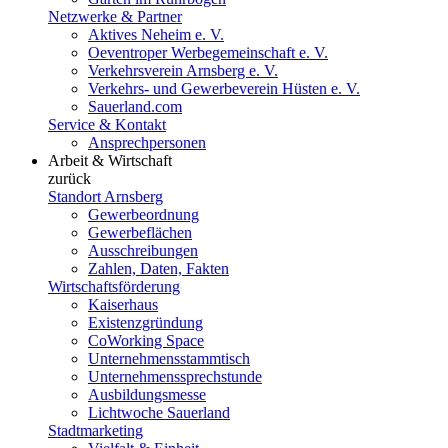
Netzwerke & Partner
Aktives Neheim e. V.
Oeventroper Werbegemeinschaft e. V.
Verkehrsverein Arnsberg e. V.
Verkehrs- und Gewerbeverein Hüsten e. V.
Sauerland.com
Service & Kontakt
Ansprechpersonen
Arbeit & Wirtschaft
zurück
Standort Arnsberg
Gewerbeordnung
Gewerbeflächen
Ausschreibungen
Zahlen, Daten, Fakten
Wirtschaftsförderung
Kaiserhaus
Existenzgründung
CoWorking Space
Unternehmensstammtisch
Unternehmenssprechstunde
Ausbildungsmesse
Lichtwoche Sauerland
Stadtmarketing