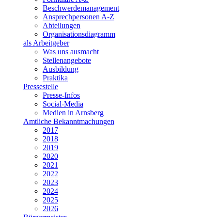
Beschwerdemanagement
Ansprechpersonen A-Z
Abteilungen
Organisationsdiagramm
als Arbeitgeber
Was uns ausmacht
Stellenangebote
Ausbildung
Praktika
Pressestelle
Presse-Infos
Social-Media
Medien in Arnsberg
Amtliche Bekanntmachungen
2017
2018
2019
2020
2021
2022
2023
2024
2025
2026