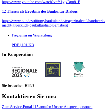
https://www.youtube.com/watch?v=Y1yjxBpn8_E
12 Thesen als Ergebnis des Baukultur-Dialogs
https://www.bundesstiftung-baukultur.de/magazin/detail/handwerk-
macht-gluecklich-baukulturdialog-arnsberg
Programm zur Veranstaltung
PDF | 101 KB
In Kooperation
Sie brauchen Hilfe?
Kontaktieren Sie uns:
Zum Service-Portal
115 anrufen
Unsere Ansprechpersonen