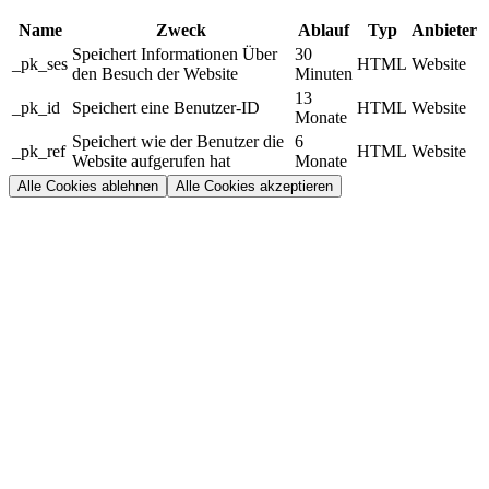
Name
Zweck
Ablauf
Typ
Anbieter
Speichert Informationen Über
30
_pk_ses
HTML
Website
den Besuch der Website
Minuten
13
_pk_id
Speichert eine Benutzer-ID
HTML
Website
Monate
Speichert wie der Benutzer die
6
_pk_ref
HTML
Website
Website aufgerufen hat
Monate
Alle Cookies ablehnen
Alle Cookies akzeptieren