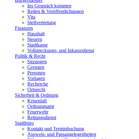
Bürgermeister
Ins Gespräch kommen
Reden & Veröffentlichungen
Vita
Stellvertretung
Finanzen
Haushalt
Steuern
Stadtkasse
Vollstreckungs- und Inkassodienst
Politik & Recht
Sitzungen
Gremien
Personen
Vorlagen
Recherche
Ortsrecht
Sicherheit & Ordnung
Krisenfall
Ordnungsamt
Feuerwehr
Rettungsdienst
Stadtbüro
Kontakt und Terminbuchung
Ausweis- und Passangelegenheiten