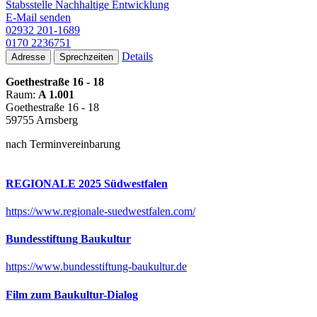
Stabsstelle Nachhaltige Entwicklung
E-Mail senden
02932 201-1689
0170 2236751
Details
Adresse
Sprechzeiten
Goethestraße 16 - 18
Raum:
A 1.001
Goethestraße 16 - 18
59755 Arnsberg
nach Terminvereinbarung
REGIONALE 2025 Südwestfalen
https://www.regionale-suedwestfalen.com/
Bundesstiftung Baukultur
https://www.bundesstiftung-baukultur.de
Film zum Baukultur-Dialog