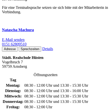
Für eine Teminabsprache setzen sie sich bitte mit der Mitarbeiterin in
Verbindung.
Natascha Machura
E-Mail senden
0151 62809510
Details
Adresse
Sprechzeiten
Städt. Realschule Hüsten
Vogelbruch 7
59759 Arnsberg
Öffnungszeiten
Tag
Montag:
08:30 - 12:00 Uhr und 13:30 - 15:30 Uhr
Dienstag:
08:30 - 12:00 Uhr und 13:30 - 16:00 Uhr
Mittwoch:
08:30 - 12:00 Uhr und 13:30 - 15:30 Uhr
Donnerstag:
08:30 - 12:00 Uhr und 13:30 - 15:30 Uhr
Freitag:
08:30 - 12:00 Uhr