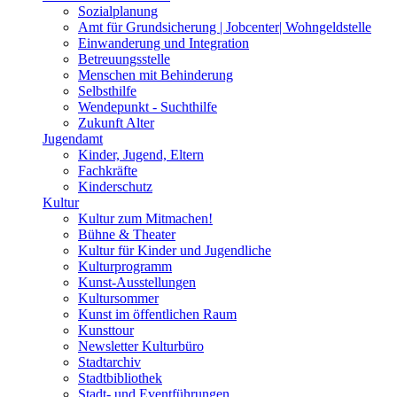
Sozialplanung
Amt für Grundsicherung | Jobcenter| Wohngeldstelle
Einwanderung und Integration
Betreuungsstelle
Menschen mit Behinderung
Selbsthilfe
Wendepunkt - Suchthilfe
Zukunft Alter
Jugendamt
Kinder, Jugend, Eltern
Fachkräfte
Kinderschutz
Kultur
Kultur zum Mitmachen!
Bühne & Theater
Kultur für Kinder und Jugendliche
Kulturprogramm
Kunst-Ausstellungen
Kultursommer
Kunst im öffentlichen Raum
Kunsttour
Newsletter Kulturbüro
Stadtarchiv
Stadtbibliothek
Stadt- und Eventführungen