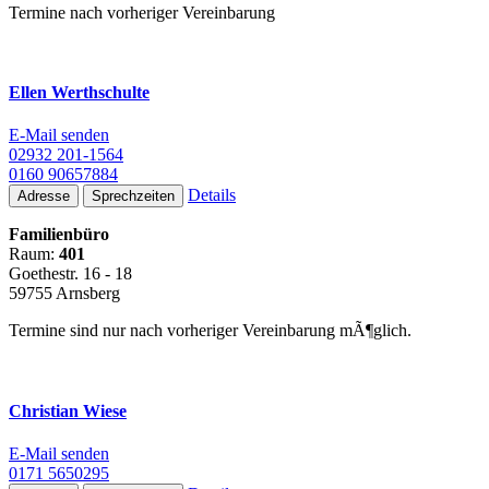
Termine nach vorheriger Vereinbarung
Ellen Werthschulte
E-Mail senden
02932 201-1564
0160 90657884
Details
Adresse
Sprechzeiten
Familienbüro
Raum:
401
Goethestr. 16 - 18
59755 Arnsberg
Termine sind nur nach vorheriger Vereinbarung mÃ¶glich.
Christian Wiese
E-Mail senden
0171 5650295