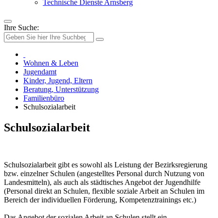
Technische Dienste Arnsberg
Ihre Suche:
Wohnen & Leben
Jugendamt
Kinder, Jugend, Eltern
Beratung, Unterstützung
Familienbüro
Schulsozialarbeit
Schulsozialarbeit
Schulsozialarbeit gibt es sowohl als Leistung der Bezirksregierung
bzw. einzelner Schulen (angestelltes Personal durch Nutzung von
Landesmitteln), als auch als städtisches Angebot der Jugendhilfe
(Personal direkt an Schulen, flexible soziale Arbeit an Schulen im
Bereich der individuellen Förderung, Kompetenztrainings etc.)
Das Angebot der sozialen Arbeit an Schulen stellt ein