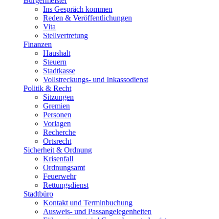
Bürgermeister
Ins Gespräch kommen
Reden & Veröffentlichungen
Vita
Stellvertretung
Finanzen
Haushalt
Steuern
Stadtkasse
Vollstreckungs- und Inkassodienst
Politik & Recht
Sitzungen
Gremien
Personen
Vorlagen
Recherche
Ortsrecht
Sicherheit & Ordnung
Krisenfall
Ordnungsamt
Feuerwehr
Rettungsdienst
Stadtbüro
Kontakt und Terminbuchung
Ausweis- und Passangelegenheiten