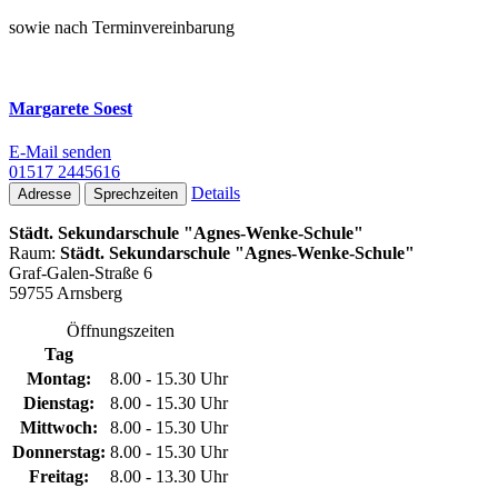
sowie nach Terminvereinbarung
Margarete Soest
E-Mail senden
01517 2445616
Details
Adresse
Sprechzeiten
Städt. Sekundarschule "Agnes-Wenke-Schule"
Raum:
Städt. Sekundarschule "Agnes-Wenke-Schule"
Graf-Galen-Straße 6
59755 Arnsberg
Öffnungszeiten
Tag
Montag:
8.00 - 15.30 Uhr
Dienstag:
8.00 - 15.30 Uhr
Mittwoch:
8.00 - 15.30 Uhr
Donnerstag:
8.00 - 15.30 Uhr
Freitag:
8.00 - 13.30 Uhr