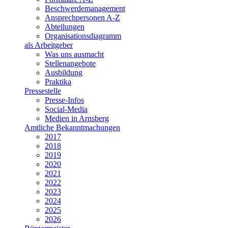
Beschwerdemanagement
Ansprechpersonen A-Z
Abteilungen
Organisationsdiagramm
als Arbeitgeber
Was uns ausmacht
Stellenangebote
Ausbildung
Praktika
Pressestelle
Presse-Infos
Social-Media
Medien in Arnsberg
Amtliche Bekanntmachungen
2017
2018
2019
2020
2021
2022
2023
2024
2025
2026