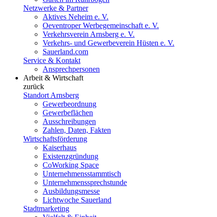
Netzwerke & Partner
Aktives Neheim e. V.
Oeventroper Werbegemeinschaft e. V.
Verkehrsverein Arnsberg e. V.
Verkehrs- und Gewerbeverein Hüsten e. V.
Sauerland.com
Service & Kontakt
Ansprechpersonen
Arbeit & Wirtschaft
zurück
Standort Arnsberg
Gewerbeordnung
Gewerbeflächen
Ausschreibungen
Zahlen, Daten, Fakten
Wirtschaftsförderung
Kaiserhaus
Existenzgründung
CoWorking Space
Unternehmensstammtisch
Unternehmenssprechstunde
Ausbildungsmesse
Lichtwoche Sauerland
Stadtmarketing