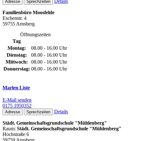
Details
Adresse
Sprechzeiten
Familienbüro Moosfelde
Eschenstr. 4
59755 Arnsberg
Öffnungszeiten
Tag
Montag:
08.00 - 16.00 Uhr
Dienstag:
08.00 - 16.00 Uhr
Mittwoch:
08.00 - 16.00 Uhr
Donnerstag:
08.00 - 16.00 Uhr
Marlen Liste
E-Mail senden
0175 1950352
Details
Adresse
Sprechzeiten
Städt. Gemeinschaftsgrundschule "Mühlenberg"
Raum:
Städt. Gemeinschaftsgrundschule "Mühlenberg"
Hochstraße 6
59759 Arnsberg