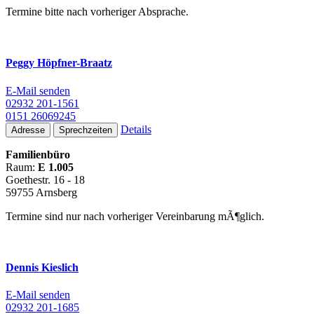
Termine bitte nach vorheriger Absprache.
Peggy Höpfner-Braatz
E-Mail senden
02932 201-1561
0151 26069245
Details
Adresse
Sprechzeiten
Familienbüro
Raum:
E 1.005
Goethestr. 16 - 18
59755 Arnsberg
Termine sind nur nach vorheriger Vereinbarung mÃ¶glich.
Dennis Kieslich
E-Mail senden
02932 201-1685