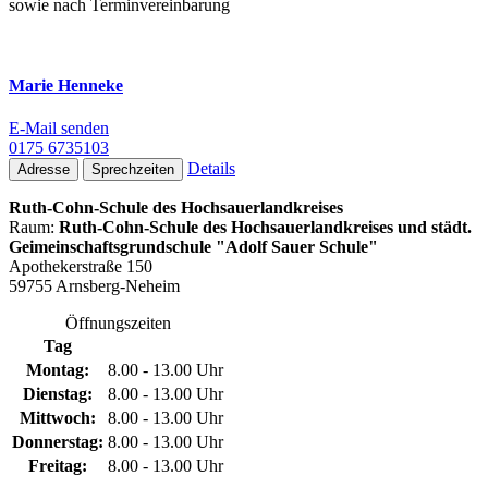
sowie nach Terminvereinbarung
Marie Henneke
E-Mail senden
0175 6735103
Details
Adresse
Sprechzeiten
Ruth-Cohn-Schule des Hochsauerlandkreises
Raum:
Ruth-Cohn-Schule des Hochsauerlandkreises und städt.
Geimeinschaftsgrundschule "Adolf Sauer Schule"
Apothekerstraße 150
59755 Arnsberg-Neheim
Öffnungszeiten
Tag
Montag:
8.00 - 13.00 Uhr
Dienstag:
8.00 - 13.00 Uhr
Mittwoch:
8.00 - 13.00 Uhr
Donnerstag:
8.00 - 13.00 Uhr
Freitag:
8.00 - 13.00 Uhr