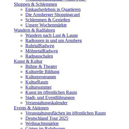
Shoppen & Schlemmen
Einkaufserlebnis in Quartieren
Die Arnsberger Shoppingcard
Schlemmen & Genießen
Unsere Wochenmärkte
Wandern & Radfahren
Wandern nach Lust & Laune
Radtouren in und um Arnsberg
RuhrtalRadweg
MöhnetalRadweg
Radpauschalen
Kunst & Kultur
Bühne & Theater
Kulturelle Bildung
Kulturprogramm
KulturRaum
Kultursommer
Kunst im öffentlichen Raum
Stadt- und Eventführungen
Veranstaltungskalender
Events & Aktionen
Veranstaltungsflächen im öffentlichen Raum
Deutschland Tour 2025
Weihnachtsmärkte
Gärten im Ruhrbogen