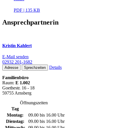
PDF | 135 KB
Ansprechpartnerin
Kristin Kahlert
E-Mail senden
02932 201-1682
Details
Adresse
Sprechzeiten
Familienbüro
Raum:
E 1.002
Goethestr. 16 - 18
59755 Arnsberg
Öffnungszeiten
Tag
Montag:
09.00 bis 16.00 Uhr
Dienstag:
09.00 bis 16.00 Uhr
Mittwoch:
09.00 bis 16.00 Uhr