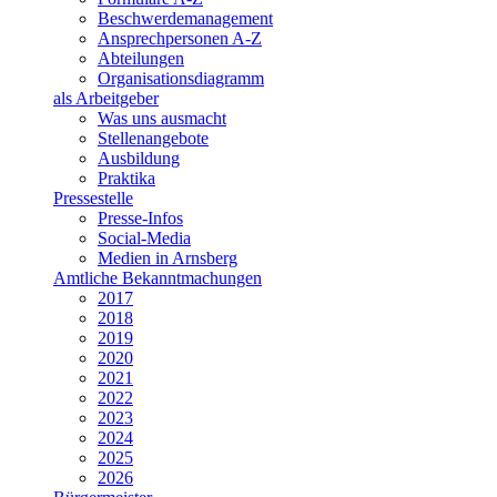
Beschwerdemanagement
Ansprechpersonen A-Z
Abteilungen
Organisationsdiagramm
als Arbeitgeber
Was uns ausmacht
Stellenangebote
Ausbildung
Praktika
Pressestelle
Presse-Infos
Social-Media
Medien in Arnsberg
Amtliche Bekanntmachungen
2017
2018
2019
2020
2021
2022
2023
2024
2025
2026