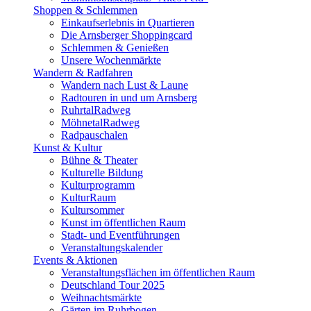
Shoppen & Schlemmen
Einkaufserlebnis in Quartieren
Die Arnsberger Shoppingcard
Schlemmen & Genießen
Unsere Wochenmärkte
Wandern & Radfahren
Wandern nach Lust & Laune
Radtouren in und um Arnsberg
RuhrtalRadweg
MöhnetalRadweg
Radpauschalen
Kunst & Kultur
Bühne & Theater
Kulturelle Bildung
Kulturprogramm
KulturRaum
Kultursommer
Kunst im öffentlichen Raum
Stadt- und Eventführungen
Veranstaltungskalender
Events & Aktionen
Veranstaltungsflächen im öffentlichen Raum
Deutschland Tour 2025
Weihnachtsmärkte
Gärten im Ruhrbogen