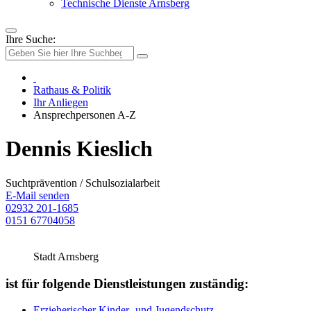
Technische Dienste Arnsberg
Ihre Suche:
Rathaus & Politik
Ihr Anliegen
Ansprechpersonen A-Z
Dennis Kieslich
Suchtprävention / Schulsozialarbeit
E-Mail senden
02932 201-1685
0151 67704058
Stadt Arnsberg
ist für folgende Dienstleistungen zuständig:
Erzieherischer Kinder- und Jugendschutz