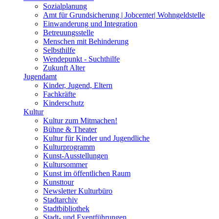
Sozialplanung
Amt für Grundsicherung | Jobcenter| Wohngeldstelle
Einwanderung und Integration
Betreuungsstelle
Menschen mit Behinderung
Selbsthilfe
Wendepunkt - Suchthilfe
Zukunft Alter
Jugendamt
Kinder, Jugend, Eltern
Fachkräfte
Kinderschutz
Kultur
Kultur zum Mitmachen!
Bühne & Theater
Kultur für Kinder und Jugendliche
Kulturprogramm
Kunst-Ausstellungen
Kultursommer
Kunst im öffentlichen Raum
Kunsttour
Newsletter Kulturbüro
Stadtarchiv
Stadtbibliothek
Stadt- und Eventführungen