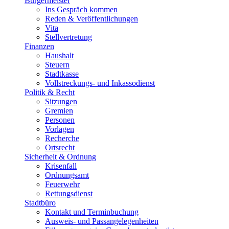
Bürgermeister
Ins Gespräch kommen
Reden & Veröffentlichungen
Vita
Stellvertretung
Finanzen
Haushalt
Steuern
Stadtkasse
Vollstreckungs- und Inkassodienst
Politik & Recht
Sitzungen
Gremien
Personen
Vorlagen
Recherche
Ortsrecht
Sicherheit & Ordnung
Krisenfall
Ordnungsamt
Feuerwehr
Rettungsdienst
Stadtbüro
Kontakt und Terminbuchung
Ausweis- und Passangelegenheiten