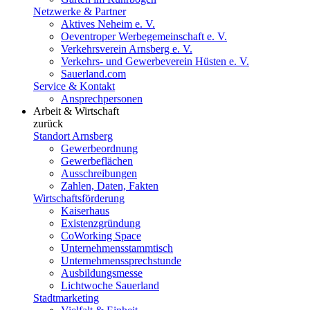
Netzwerke & Partner
Aktives Neheim e. V.
Oeventroper Werbegemeinschaft e. V.
Verkehrsverein Arnsberg e. V.
Verkehrs- und Gewerbeverein Hüsten e. V.
Sauerland.com
Service & Kontakt
Ansprechpersonen
Arbeit & Wirtschaft
zurück
Standort Arnsberg
Gewerbeordnung
Gewerbeflächen
Ausschreibungen
Zahlen, Daten, Fakten
Wirtschaftsförderung
Kaiserhaus
Existenzgründung
CoWorking Space
Unternehmensstammtisch
Unternehmenssprechstunde
Ausbildungsmesse
Lichtwoche Sauerland
Stadtmarketing