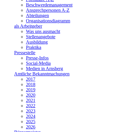
Beschwerdemanagement
Ansprechpersonen A-Z
Abteilungen
Organisationsdiagramm
als Arbeitgeber
Was uns ausmacht
Stellenangebote
Ausbildung
Praktika
Pressestelle
Presse-Infos
Social-Media
Medien in Arnsberg
Amtliche Bekanntmachungen
2017
2018
2019
2020
2021
2022
2023
2024
2025
2026