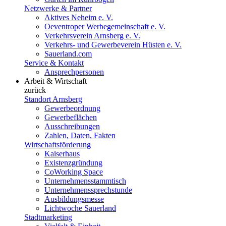
Netzwerke & Partner
Aktives Neheim e. V.
Oeventroper Werbegemeinschaft e. V.
Verkehrsverein Arnsberg e. V.
Verkehrs- und Gewerbeverein Hüsten e. V.
Sauerland.com
Service & Kontakt
Ansprechpersonen
Arbeit & Wirtschaft
zurück
Standort Arnsberg
Gewerbeordnung
Gewerbeflächen
Ausschreibungen
Zahlen, Daten, Fakten
Wirtschaftsförderung
Kaiserhaus
Existenzgründung
CoWorking Space
Unternehmensstammtisch
Unternehmenssprechstunde
Ausbildungsmesse
Lichtwoche Sauerland
Stadtmarketing