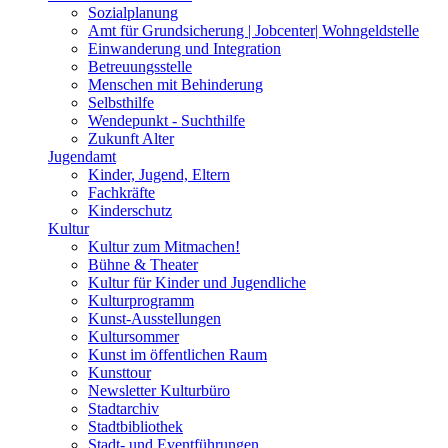
Sozialplanung
Amt für Grundsicherung | Jobcenter| Wohngeldstelle
Einwanderung und Integration
Betreuungsstelle
Menschen mit Behinderung
Selbsthilfe
Wendepunkt - Suchthilfe
Zukunft Alter
Jugendamt
Kinder, Jugend, Eltern
Fachkräfte
Kinderschutz
Kultur
Kultur zum Mitmachen!
Bühne & Theater
Kultur für Kinder und Jugendliche
Kulturprogramm
Kunst-Ausstellungen
Kultursommer
Kunst im öffentlichen Raum
Kunsttour
Newsletter Kulturbüro
Stadtarchiv
Stadtbibliothek
Stadt- und Eventführungen