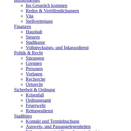
Bürgermeister
Ins Gespräch kommen
Reden & Veröffentlichungen
Vita
Stellvertretung
Finanzen
Haushalt
Steuern
Stadtkasse
Vollstreckungs- und Inkassodienst
Politik & Recht
Sitzungen
Gremien
Personen
Vorlagen
Recherche
Ortsrecht
Sicherheit & Ordnung
Krisenfall
Ordnungsamt
Feuerwehr
Rettungsdienst
Stadtbüro
Kontakt und Terminbuchung
Ausweis- und Passangelegenheiten