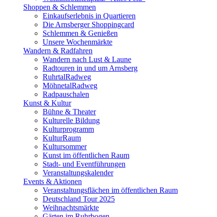
Shoppen & Schlemmen
Einkaufserlebnis in Quartieren
Die Arnsberger Shoppingcard
Schlemmen & Genießen
Unsere Wochenmärkte
Wandern & Radfahren
Wandern nach Lust & Laune
Radtouren in und um Arnsberg
RuhrtalRadweg
MöhnetalRadweg
Radpauschalen
Kunst & Kultur
Bühne & Theater
Kulturelle Bildung
Kulturprogramm
KulturRaum
Kultursommer
Kunst im öffentlichen Raum
Stadt- und Eventführungen
Veranstaltungskalender
Events & Aktionen
Veranstaltungsflächen im öffentlichen Raum
Deutschland Tour 2025
Weihnachtsmärkte
Gärten im Ruhrbogen