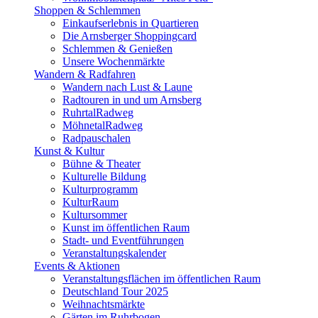
Shoppen & Schlemmen
Einkaufserlebnis in Quartieren
Die Arnsberger Shoppingcard
Schlemmen & Genießen
Unsere Wochenmärkte
Wandern & Radfahren
Wandern nach Lust & Laune
Radtouren in und um Arnsberg
RuhrtalRadweg
MöhnetalRadweg
Radpauschalen
Kunst & Kultur
Bühne & Theater
Kulturelle Bildung
Kulturprogramm
KulturRaum
Kultursommer
Kunst im öffentlichen Raum
Stadt- und Eventführungen
Veranstaltungskalender
Events & Aktionen
Veranstaltungsflächen im öffentlichen Raum
Deutschland Tour 2025
Weihnachtsmärkte
Gärten im Ruhrbogen