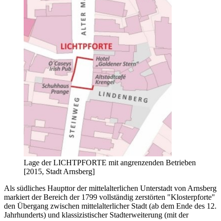
Lage der LICHTPFORTE mit angrenzenden Betrieben
[2015, Stadt Arnsberg]
Als südliches Haupttor der mittel
alterlichen Unterstadt von Arnsberg
markiert der Bereich der 1799 voll
ständig zerstörten "Kloster
pforte"
den Übergang zwischen mittel
alterlicher Stadt (ab dem Ende des 12.
Jahrhunderts) und klassi
zisti
scher Stadt
er
weiterung (mit der