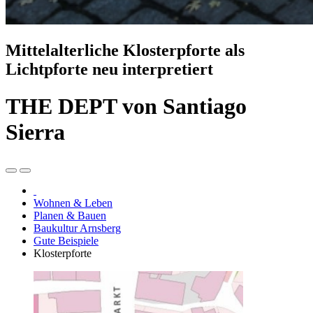
Mittelalterliche Klosterpforte als
Lichtpforte neu interpretiert
THE DEPT von Santiago
Sierra
Wohnen & Leben
Planen & Bauen
Baukultur Arnsberg
Gute Beispiele
Klosterpforte