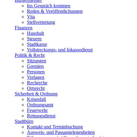
Bürgermeister
Ins Gespräch kommen
Reden & Veröffentlichungen
Vita
Stellvertretung
Finanzen
Haushalt
Steuern
Stadtkasse
Vollstreckungs- und Inkassodienst
Politik & Recht
Sitzungen
Gremien
Personen
Vorlagen
Recherche
Ortsrecht
Sicherheit & Ordnung
Krisenfall
Ordnungsamt
Feuerwehr
Rettungsdienst
Stadtbüro
Kontakt und Terminbuchung
Ausweis- und Passangelegenheiten