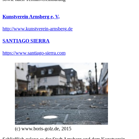
Kunstverein Arnsberg e, V,
http://www.kunstverein-arnsberg.de
SANTIAGO SIERRA
https://www.santiago-sierra.com
(c) www.boris-golz.de, 2015