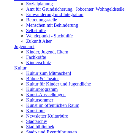
Sozialplanung
Amt für Grundsicherung | Jobcenter| Wohngeldstelle
Einwanderung und Integration
Betreuungsstelle
Menschen mit Behinderung
Selbsthilfe
Wendepunkt - Suchthilfe
Zukunft Alter
Jugendamt
Kinder, Jugend, Eltern
Fachkräfte
Kinderschutz
Kultur
Kultur zum Mitmachen!
Bühne & Theater
Kultur für Kinder und Jugendliche
Kulturprogramm
Kunst-Ausstellungen
Kultursommer
Kunst im öffentlichen Raum
Kunsttour
Newsletter Kulturbüro
Stadtarchiv
Stadtbibliothek
Stadt- und Eventführungen