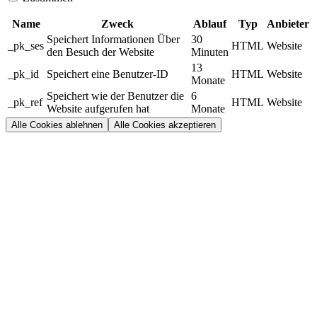
Name
Zweck
Ablauf
Typ
Anbieter
Speichert Informationen Über
30
_pk_ses
HTML
Website
den Besuch der Website
Minuten
13
_pk_id
Speichert eine Benutzer-ID
HTML
Website
Monate
Speichert wie der Benutzer die
6
_pk_ref
HTML
Website
Website aufgerufen hat
Monate
Alle Cookies ablehnen
Alle Cookies akzeptieren