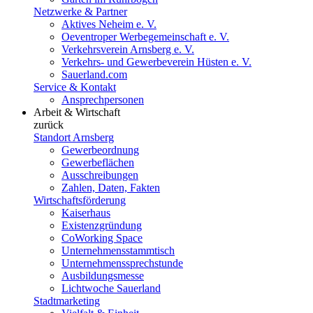
Netzwerke & Partner
Aktives Neheim e. V.
Oeventroper Werbegemeinschaft e. V.
Verkehrsverein Arnsberg e. V.
Verkehrs- und Gewerbeverein Hüsten e. V.
Sauerland.com
Service & Kontakt
Ansprechpersonen
Arbeit & Wirtschaft
zurück
Standort Arnsberg
Gewerbeordnung
Gewerbeflächen
Ausschreibungen
Zahlen, Daten, Fakten
Wirtschaftsförderung
Kaiserhaus
Existenzgründung
CoWorking Space
Unternehmensstammtisch
Unternehmenssprechstunde
Ausbildungsmesse
Lichtwoche Sauerland
Stadtmarketing