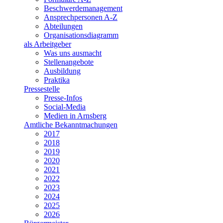
Beschwerdemanagement
Ansprechpersonen A-Z
Abteilungen
Organisationsdiagramm
als Arbeitgeber
Was uns ausmacht
Stellenangebote
Ausbildung
Praktika
Pressestelle
Presse-Infos
Social-Media
Medien in Arnsberg
Amtliche Bekanntmachungen
2017
2018
2019
2020
2021
2022
2023
2024
2025
2026