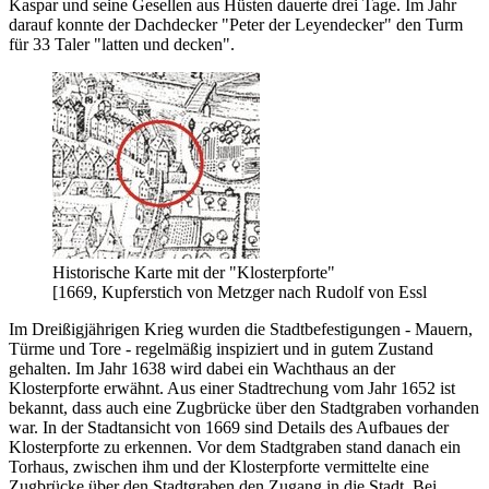
Kaspar und seine Gesellen aus Hüsten dauerte drei Tage. Im Jahr
darauf konnte der Dachdecker "Peter der Leyendecker" den Turm
für 33 Taler "latten und decken".
Historische Karte mit der "Klosterpforte"
[1669, Kupferstich von Metzger nach Rudolf von Essl
Im Dreißigjährigen Krieg wurden die Stadtbefestigungen - Mauern,
Türme und Tore - regelmäßig inspiziert und in gutem Zustand
gehalten. Im Jahr 1638 wird dabei ein Wachthaus an der
Klosterpforte erwähnt. Aus einer Stadtrechung vom Jahr 1652 ist
bekannt, dass auch eine Zugbrücke über den Stadtgraben vorhanden
war. In der Stadtansicht von 1669 sind Details des Aufbaues der
Klosterpforte zu erkennen. Vor dem Stadtgraben stand danach ein
Torhaus, zwischen ihm und der Klosterpforte vermittelte eine
Zugbrücke über den Stadtgraben den Zugang in die Stadt. Bei