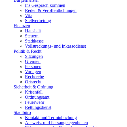
Bürgermeister
Ins Gespräch kommen
Reden & Veröffentlichungen
Vita
Stellvertretung
Finanzen
Haushalt
Steuern
Stadtkasse
Vollstreckungs- und Inkassodienst
Politik & Recht
Sitzungen
Gremien
Personen
Vorlagen
Recherche
Ortsrecht
Sicherheit & Ordnung
Krisenfall
Ordnungsamt
Feuerwehr
Rettungsdienst
Stadtbüro
Kontakt und Terminbuchung
Ausweis- und Passangelegenheiten