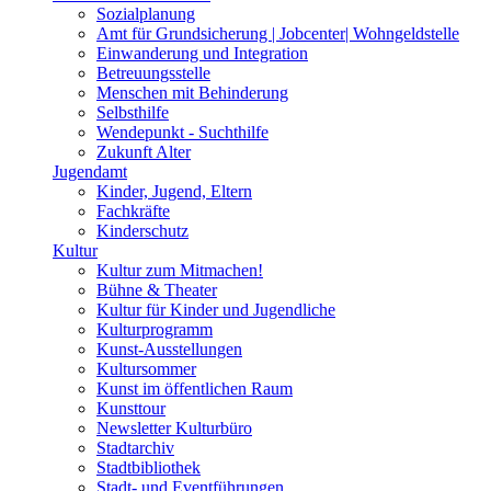
Sozialplanung
Amt für Grundsicherung | Jobcenter| Wohngeldstelle
Einwanderung und Integration
Betreuungsstelle
Menschen mit Behinderung
Selbsthilfe
Wendepunkt - Suchthilfe
Zukunft Alter
Jugendamt
Kinder, Jugend, Eltern
Fachkräfte
Kinderschutz
Kultur
Kultur zum Mitmachen!
Bühne & Theater
Kultur für Kinder und Jugendliche
Kulturprogramm
Kunst-Ausstellungen
Kultursommer
Kunst im öffentlichen Raum
Kunsttour
Newsletter Kulturbüro
Stadtarchiv
Stadtbibliothek
Stadt- und Eventführungen