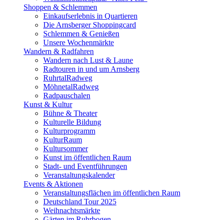
Shoppen & Schlemmen
Einkaufserlebnis in Quartieren
Die Arnsberger Shoppingcard
Schlemmen & Genießen
Unsere Wochenmärkte
Wandern & Radfahren
Wandern nach Lust & Laune
Radtouren in und um Arnsberg
RuhrtalRadweg
MöhnetalRadweg
Radpauschalen
Kunst & Kultur
Bühne & Theater
Kulturelle Bildung
Kulturprogramm
KulturRaum
Kultursommer
Kunst im öffentlichen Raum
Stadt- und Eventführungen
Veranstaltungskalender
Events & Aktionen
Veranstaltungsflächen im öffentlichen Raum
Deutschland Tour 2025
Weihnachtsmärkte
Gärten im Ruhrbogen