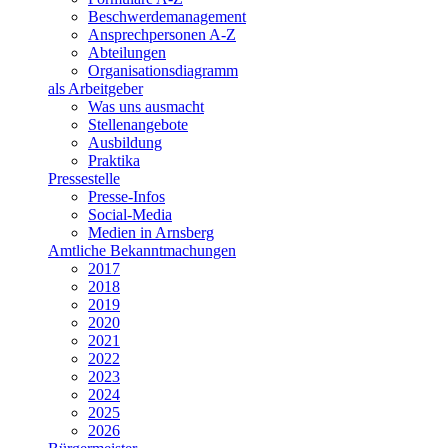
Beschwerdemanagement
Ansprechpersonen A-Z
Abteilungen
Organisationsdiagramm
als Arbeitgeber
Was uns ausmacht
Stellenangebote
Ausbildung
Praktika
Pressestelle
Presse-Infos
Social-Media
Medien in Arnsberg
Amtliche Bekanntmachungen
2017
2018
2019
2020
2021
2022
2023
2024
2025
2026