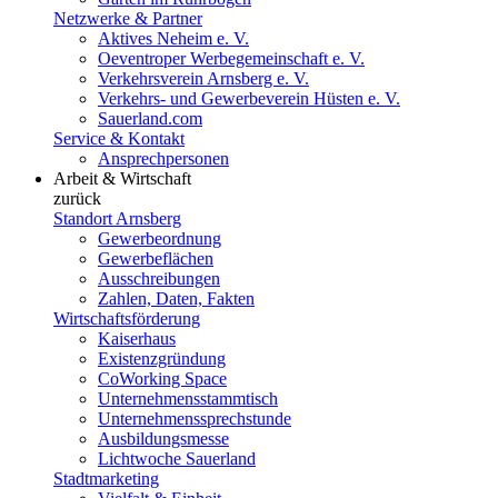
Netzwerke & Partner
Aktives Neheim e. V.
Oeventroper Werbegemeinschaft e. V.
Verkehrsverein Arnsberg e. V.
Verkehrs- und Gewerbeverein Hüsten e. V.
Sauerland.com
Service & Kontakt
Ansprechpersonen
Arbeit & Wirtschaft
zurück
Standort Arnsberg
Gewerbeordnung
Gewerbeflächen
Ausschreibungen
Zahlen, Daten, Fakten
Wirtschaftsförderung
Kaiserhaus
Existenzgründung
CoWorking Space
Unternehmensstammtisch
Unternehmenssprechstunde
Ausbildungsmesse
Lichtwoche Sauerland
Stadtmarketing