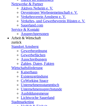
Netzwerke & Partner
Aktives Neheim e. V.
Oeventroper Werbegemeinschaft e. V.
Verkehrsverein Arnsberg e. V.
Verkehrs- und Gewerbeverein Hüsten e. V.
Sauerland.com
Service & Kontakt
Ansprechpersonen
Arbeit & Wirtschaft
zurück
Standort Arnsberg
Gewerbeordnung
Gewerbeflächen
Ausschreibungen
Zahlen, Daten, Fakten
Wirtschaftsförderung
Kaiserhaus
Existenzgründung
CoWorking Space
Unternehmensstammtisch
Unternehmenssprechstunde
Ausbildungsmesse
Lichtwoche Sauerland
Stadtmarketing