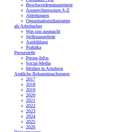
Beschwerdemanagement
Ansprechpersonen A-Z
Abteilungen
Organisationsdiagramm
als Arbeitgeber
Was uns ausmacht
Stellenangebote
Ausbildung
Praktika
Pressestelle
Presse-Infos
Social-Media
Medien in Arnsberg
Amtliche Bekanntmachungen
2017
2018
2019
2020
2021
2022
2023
2024
2025
2026