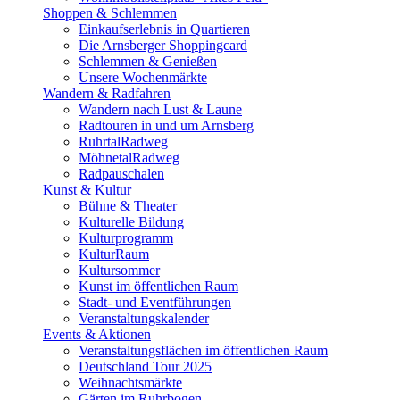
Shoppen & Schlemmen
Einkaufserlebnis in Quartieren
Die Arnsberger Shoppingcard
Schlemmen & Genießen
Unsere Wochenmärkte
Wandern & Radfahren
Wandern nach Lust & Laune
Radtouren in und um Arnsberg
RuhrtalRadweg
MöhnetalRadweg
Radpauschalen
Kunst & Kultur
Bühne & Theater
Kulturelle Bildung
Kulturprogramm
KulturRaum
Kultursommer
Kunst im öffentlichen Raum
Stadt- und Eventführungen
Veranstaltungskalender
Events & Aktionen
Veranstaltungsflächen im öffentlichen Raum
Deutschland Tour 2025
Weihnachtsmärkte
Gärten im Ruhrbogen