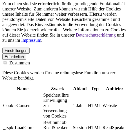
Zum einen sind sie erforderlich für die grundlegende Funktionalität
unserer Website. Zum anderen können wir mit Hilfe der Cookies
unsere Inhalte für Sie immer weiter verbessern. Hierzu werden
pseudonymisierte Daten von Website-Besuchern gesammelt und
ausgewertet. Das Einverständnis in die Verwendung der Cookies
können Sie jederzeit widerrufen. Weitere Informationen zu Cookies
auf dieser Website finden Sie in unserer
Datenschutzerklärung
und
zu uns im
Impressum
.
Einstellungen
Erforderlich
Zustimmen
Diese Cookies werden für eine reibungslose Funktion unserer
Website benötigt.
Name
Zweck
Ablauf
Typ
Anbieter
Speichert Ihre
Einwilligung
CookieConsent
zur
1 Jahr
HTML
Website
Verwendung
von Cookies.
Bestimmt ob
_rspkrLoadCore
ReadSpeaker
Session
HTML
ReadSpeaker