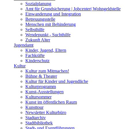
Sozialplanung
Amt für Grundsicherung | Jobcenter| Wohngeldstelle
Einwanderung und Integration
Betreuungsstelle
Menschen mit Behinderung
Selbsthilfe
Wendepunkt - Suchthilfe
Zukunft Alter
Jugendamt
Kinder, Jugend, Eltern
Fachkräfte
Kinderschutz
Kultur
Kultur zum Mitmachen!
Bühne & Theater
Kultur für Kinder und Jugendliche
Kulturprogramm
Kunst-Ausstellungen
Kultursommer
Kunst im öffentlichen Raum
Kunsttour
Newsletter Kulturbüro
Stadtarchiv
Stadtbibliothek
Stadt- und Eventführungen