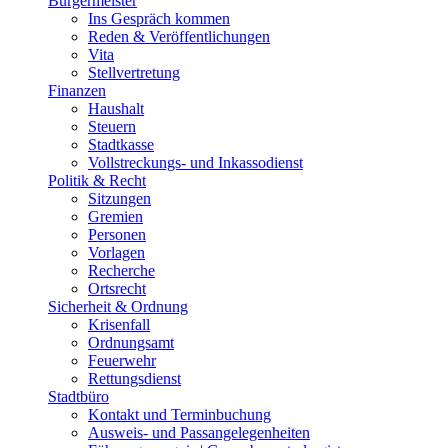
Bürgermeister
Ins Gespräch kommen
Reden & Veröffentlichungen
Vita
Stellvertretung
Finanzen
Haushalt
Steuern
Stadtkasse
Vollstreckungs- und Inkassodienst
Politik & Recht
Sitzungen
Gremien
Personen
Vorlagen
Recherche
Ortsrecht
Sicherheit & Ordnung
Krisenfall
Ordnungsamt
Feuerwehr
Rettungsdienst
Stadtbüro
Kontakt und Terminbuchung
Ausweis- und Passangelegenheiten