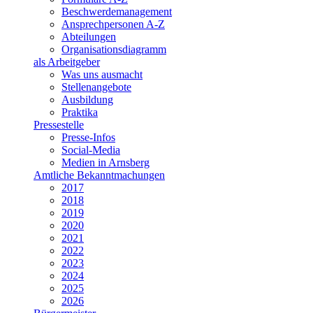
Beschwerdemanagement
Ansprechpersonen A-Z
Abteilungen
Organisationsdiagramm
als Arbeitgeber
Was uns ausmacht
Stellenangebote
Ausbildung
Praktika
Pressestelle
Presse-Infos
Social-Media
Medien in Arnsberg
Amtliche Bekanntmachungen
2017
2018
2019
2020
2021
2022
2023
2024
2025
2026