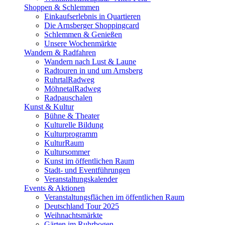
Shoppen & Schlemmen
Einkaufserlebnis in Quartieren
Die Arnsberger Shoppingcard
Schlemmen & Genießen
Unsere Wochenmärkte
Wandern & Radfahren
Wandern nach Lust & Laune
Radtouren in und um Arnsberg
RuhrtalRadweg
MöhnetalRadweg
Radpauschalen
Kunst & Kultur
Bühne & Theater
Kulturelle Bildung
Kulturprogramm
KulturRaum
Kultursommer
Kunst im öffentlichen Raum
Stadt- und Eventführungen
Veranstaltungskalender
Events & Aktionen
Veranstaltungsflächen im öffentlichen Raum
Deutschland Tour 2025
Weihnachtsmärkte
Gärten im Ruhrbogen