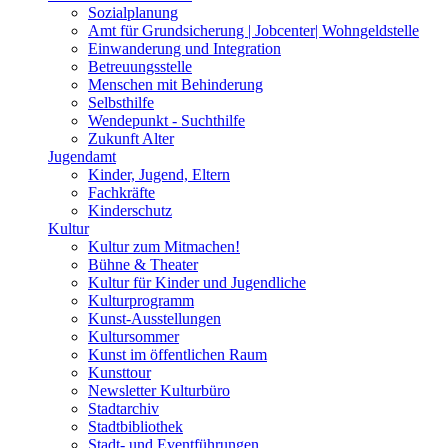
Sozialplanung
Amt für Grundsicherung | Jobcenter| Wohngeldstelle
Einwanderung und Integration
Betreuungsstelle
Menschen mit Behinderung
Selbsthilfe
Wendepunkt - Suchthilfe
Zukunft Alter
Jugendamt
Kinder, Jugend, Eltern
Fachkräfte
Kinderschutz
Kultur
Kultur zum Mitmachen!
Bühne & Theater
Kultur für Kinder und Jugendliche
Kulturprogramm
Kunst-Ausstellungen
Kultursommer
Kunst im öffentlichen Raum
Kunsttour
Newsletter Kulturbüro
Stadtarchiv
Stadtbibliothek
Stadt- und Eventführungen