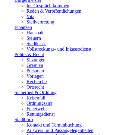
Bürgermeister
Ins Gespräch kommen
Reden & Veröffentlichungen
Vita
Stellvertretung
Finanzen
Haushalt
Steuern
Stadtkasse
Vollstreckungs- und Inkassodienst
Politik & Recht
Sitzungen
Gremien
Personen
Vorlagen
Recherche
Ortsrecht
Sicherheit & Ordnung
Krisenfall
Ordnungsamt
Feuerwehr
Rettungsdienst
Stadtbüro
Kontakt und Terminbuchung
Ausweis- und Passangelegenheiten