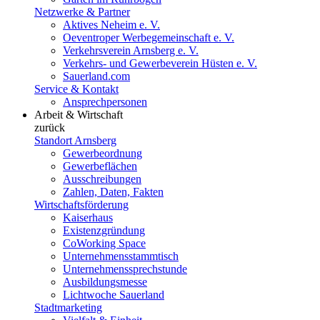
Netzwerke & Partner
Aktives Neheim e. V.
Oeventroper Werbegemeinschaft e. V.
Verkehrsverein Arnsberg e. V.
Verkehrs- und Gewerbeverein Hüsten e. V.
Sauerland.com
Service & Kontakt
Ansprechpersonen
Arbeit & Wirtschaft
zurück
Standort Arnsberg
Gewerbeordnung
Gewerbeflächen
Ausschreibungen
Zahlen, Daten, Fakten
Wirtschaftsförderung
Kaiserhaus
Existenzgründung
CoWorking Space
Unternehmensstammtisch
Unternehmenssprechstunde
Ausbildungsmesse
Lichtwoche Sauerland
Stadtmarketing