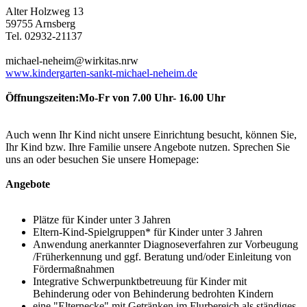
Alter Holzweg 13
59755 Arnsberg
Tel. 02932-21137
michael-neheim@wirkitas.nrw
www.kindergarten-sankt-michael-neheim.de
Öffnungszeiten:Mo-Fr von 7.00 Uhr- 16.00 Uhr
Auch wenn Ihr Kind nicht unsere Einrichtung besucht, können Sie,
Ihr Kind bzw. Ihre Familie unsere Angebote nutzen. Sprechen Sie
uns an oder besuchen Sie unsere Homepage:
Angebote
Plätze für Kinder unter 3 Jahren
Eltern-Kind-Spielgruppen* für Kinder unter 3 Jahren
Anwendung anerkannter Diagnoseverfahren zur Vorbeugung
/Früherkennung und ggf. Beratung und/oder Einleitung von
Fördermaßnahmen
Integrative Schwerpunktbetreuung für Kinder mit
Behinderung oder von Behinderung bedrohten Kindern
eine "Elternecke" mit Getränken im Flurbereich als ständiges