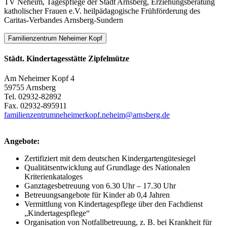
TV Neheim, Tagespflege der Stadt Arnsberg, Erziehungsberatung
katholischer Frauen e.V. heilpädagogische Frühförderung des
Caritas-Verbandes Arnsberg-Sundern
Familienzentrum Neheimer Kopf
Städt. Kindertagesstätte Zipfelmütze
Am Neheimer Kopf 4
59755 Arnsberg
Tel. 02932-82892
Fax. 02932-895911
familienzentrumneheimerkopf.neheim@​arnsberg.de
Angebote:
Zertifiziert mit dem deutschen Kindergartengütesiegel
Qualitätsentwicklung auf Grundlage des Nationalen
Kriterienkataloges
Ganztagesbetreuung von 6.30 Uhr – 17.30 Uhr
Betreuungsangebote für Kinder ab 0,4 Jahren
Vermittlung von Kindertagespflege über den Fachdienst
„Kindertagespflege“
Organisation von Notfallbetreuung, z. B. bei Krankheit für