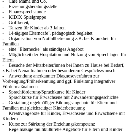
- Café Mama und Co.
- Erziehungsberatungsstelle
- Finanzsprechstunde
- KIDIX Spielgruppe
- Griffbereit,
- Tanzen für Kinder ab 3 Jahren
- 14-tägiges Elterncafe´, pädagogisch begleitet
- Organisation von Notfallbetreuung z.B. bei Krankheit für
Familien
- eine "Elternecke" als ständiges Angebot
- Möglichkeit der Hospitation und Nutzung von Sprechtagen für
Eltern
- Besuche der Mitarbeiter/innen bei Ihnen zu Hause bei Bedarf,
z.B. bei Neuaufnahmen oder besonderem Gesprächswunsch
- Anwendung anerkannter Diagnoseverfahren zur
Vorbeugung/Früherkennung und ggf. Einleitung integrativer
Fördermaßnahmen
- Sprachförderung/Sprachkurse für Kinder
- Sprachkurse für Erwachsene mit Zuwanderungsgeschichte
- Gestaltung regelmäßiger Bildungsangebote für Eltern und
Familien mit gleichzeitiger Kinderbetreuung
- Kreativangebote für Kinder, Erwachsene und Erwachsene mit
Kindern
- Kurse zur Stärkung der Erziehungskompetenz
- Regelmäßige multikulturelle Angebote für Eltern und Kinder