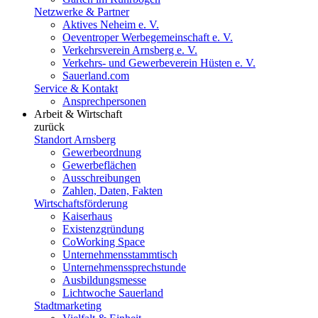
Netzwerke & Partner
Aktives Neheim e. V.
Oeventroper Werbegemeinschaft e. V.
Verkehrsverein Arnsberg e. V.
Verkehrs- und Gewerbeverein Hüsten e. V.
Sauerland.com
Service & Kontakt
Ansprechpersonen
Arbeit & Wirtschaft
zurück
Standort Arnsberg
Gewerbeordnung
Gewerbeflächen
Ausschreibungen
Zahlen, Daten, Fakten
Wirtschaftsförderung
Kaiserhaus
Existenzgründung
CoWorking Space
Unternehmensstammtisch
Unternehmenssprechstunde
Ausbildungsmesse
Lichtwoche Sauerland
Stadtmarketing