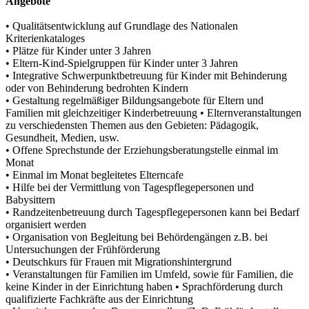
Angebote
• Qualitätsentwicklung auf Grundlage des Nationalen
Kriterienkataloges
• Plätze für Kinder unter 3 Jahren
• Eltern-Kind-Spielgruppen für Kinder unter 3 Jahren
• Integrative Schwerpunktbetreuung für Kinder mit Behinderung
oder von Behinderung bedrohten Kindern
• Gestaltung regelmäßiger Bildungsangebote für Eltern und
Familien mit gleichzeitiger Kinderbetreuung • Elternveranstaltungen
zu verschiedensten Themen aus den Gebieten: Pädagogik,
Gesundheit, Medien, usw.
• Offene Sprechstunde der Erziehungsberatungstelle einmal im
Monat
• Einmal im Monat begleitetes Elterncafe
• Hilfe bei der Vermittlung von Tagespflegepersonen und
Babysittern
• Randzeitenbetreuung durch Tagespflegepersonen kann bei Bedarf
organisiert werden
• Organisation von Begleitung bei Behördengängen z.B. bei
Untersuchungen der Frühförderung
• Deutschkurs für Frauen mit Migrationshintergrund
• Veranstaltungen für Familien im Umfeld, sowie für Familien, die
keine Kinder in der Einrichtung haben • Sprachförderung durch
qualifizierte Fachkräfte aus der Einrichtung