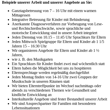
Beispiele unserer Arbeit und unserer Angebote an Sie:
Ganztagsbetreuung von 7 – 16 Uhr mit einem warmen
Mittagessen
Integrative Betreuung für Kinder mit Behinderung
Anerkannte Diagnoseverfahren zur Vorbeugung von Lese-
und Rechtschreibschwäche, sowie sprachliche und
motorische Entwicklung sind in unsere Arbeit integriert
Jeden Dienstag von 10.15 – 11:45 Uhr Sprachkurs für Eltern
Jeden Mittwoch Spielgruppe für Eltern und Kinder ab 1 1/5
Jahren 15 – 16:30 Uhr
Wir organisieren Angebote für Eltern und Kinder ab 1 ½
Jahren,
wie z. B. den Musikgarten
Ein Sprachkurs für Kinder findet zwei mal wöchentlich statt
Eltern haben die Möglichkeit bei uns zu hospitieren
Elternsprechtage werden regelmäßig durchgeführt
Jeden Montag finden von 14-16 Uhr zwei Gruppen der
Musikschule in unseren Räumen statt
Wir bieten Elterntreffpunkte im Wechsel nachmittags oder
abends zu verschiedenen Themen wie Gesundheit und
kindliche Entwicklung an
Interkulturelle Angebote sind fester Bestandteil unserer Arbeit
Wir sind Ansprechpartner für Familien mit besonderen
Lebenssituationen