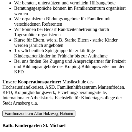
Wir beraten, unterstützen und vermitteln Hilfsangebote
Beratungsgespräche können im Familienzentrum organisiert
werden
Wir organisieren Bildungsangebote für Familien mit
verschiedenen Referenten
Wir können bei Bedarf Randzeitenbetreuung durch
Tagesmütter organisieren
Kurse für Eltern, wie z. B. Starke Eltern - starke Kinder
werden jährlich angeboten
1 x wöchentlich Spielgruppe für zukünftige
Kindergartenkinder im Frühjahr bis zur Aufnahme
Bei uns finden Sie Zugang und Ansprechpartner für Freizeit
und Bildungsangebote des Kolping-Bildungswerks und der
KFD
Unsere Kooperationspartner:
Musikschule des
Hochsauerlandkreises, ASD, Familienhilfezentrum Marienfrieden,
KFD, Kolpingbildungswerk, Erziehungsberatungsstelle,
Internationaler Arbeitskreis, Fachstelle für Kindertagespflege der
Stadt Arnsberg u.a.
Familienzentrum Alter Holzweg, Neheim
Kath. Kindergarten St. Michael