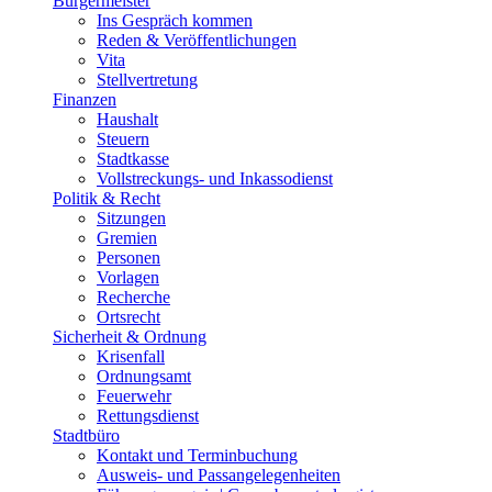
Bürgermeister
Ins Gespräch kommen
Reden & Veröffentlichungen
Vita
Stellvertretung
Finanzen
Haushalt
Steuern
Stadtkasse
Vollstreckungs- und Inkassodienst
Politik & Recht
Sitzungen
Gremien
Personen
Vorlagen
Recherche
Ortsrecht
Sicherheit & Ordnung
Krisenfall
Ordnungsamt
Feuerwehr
Rettungsdienst
Stadtbüro
Kontakt und Terminbuchung
Ausweis- und Passangelegenheiten