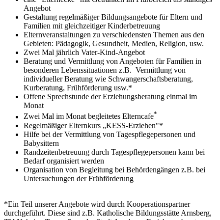
Angebot
Gestaltung regelmäßiger Bildungsangebote für Eltern und
Familien mit gleichzeitiger Kinderbetreuung
Elternveranstaltungen zu verschiedensten Themen aus den
Gebieten: Pädagogik, Gesundheit, Medien, Religion, usw.
Zwei Mal jährlich Vater-Kind-Angebot
Beratung und Vermittlung von Angeboten für Familien in
besonderen Lebenssituationen z.B. Vermittlung von
individueller Beratung wie Schwangerschaftsberatung,
Kurberatung, Frühförderung usw.*
Offene Sprechstunde der Erziehungsberatung einmal im
Monat
*
Zwei Mal im Monat begleitetes Elterncafe
Regelmäßiger Elternkurs „KESS-Erziehen"*
Hilfe bei der Vermittlung von Tagespflegepersonen und
Babysittern
Randzeitenbetreuung durch Tagespflegepersonen kann bei
Bedarf organisiert werden
Organisation von Begleitung bei Behördengängen z.B. bei
Untersuchungen der Frühförderung
*Ein Teil unserer Angebote wird durch Kooperationspartner
durchgeführt. Diese sind z.B. Katholische Bildungsstätte Arnsberg,