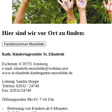
Hier sind wir vor Ort zu finden:
Familienzentrum Moosfelde
Kath. Kindertagesstätte St. Elisabeth
Eschenstr. 6 59755 Arnsberg
e-mail: elisabeth-moosfelde@wirkitas.nrw
www.st-elisabeth-kindergarten-moosfelde.de
Leitung: Sandra Hoppe
Telefon: 02932 / 24749
Fax. 02932/24749
Öffnungszeiten Mo-Fr: 7-16 Uhr
- Betreuung von Kindern ab 6 Monaten