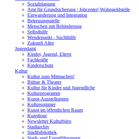
Sozialplanung
Amt für Grundsicherung | Jobcenter| Wohngeldstelle
Einwanderung und Integration
Betreuungsstelle
Menschen mit Behinderung
Selbsthilfe
Wendepunkt - Suchthilfe
Zukunft Alter
Jugendamt
Kinder, Jugend, Eltern
Fachkräfte
Kinderschutz
Kultur
Kultur zum Mitmachen!
Bühne & Theater
Kultur für Kinder und Jugendliche
Kulturprogramm
Kunst-Ausstellungen
Kultursommer
Kunst im öffentlichen Raum
Kunsttour
Newsletter Kulturbüro
Stadtarchiv
Stadtbibliothek
Stadt- und Eventführungen