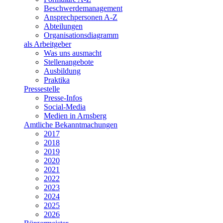
Beschwerdemanagement
Ansprechpersonen A-Z
Abteilungen
Organisationsdiagramm
als Arbeitgeber
Was uns ausmacht
Stellenangebote
Ausbildung
Praktika
Pressestelle
Presse-Infos
Social-Media
Medien in Arnsberg
Amtliche Bekanntmachungen
2017
2018
2019
2020
2021
2022
2023
2024
2025
2026