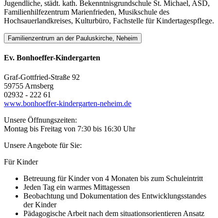
Jugendliche, städt. kath. Bekenntnisgrundschule St. Michael, ASD,
Familienhilfezentrum Marienfrieden, Musikschule des
Hochsauerlandkreises, Kulturbüro, Fachstelle für Kindertagespflege.
Familienzentrum an der Pauluskirche, Neheim
Ev. Bonhoeffer-Kindergarten
Graf-Gottfried-Straße 92
59755 Arnsberg
02932 - 222 61
www.bonhoeffer-kindergarten-neheim.de
Unsere Öffnungszeiten:
Montag bis Freitag von 7:30 bis 16:30 Uhr
Unsere Angebote für Sie:
Für Kinder
Betreuung für Kinder von 4 Monaten bis zum Schuleintritt
Jeden Tag ein warmes Mittagessen
Beobachtung und Dokumentation des Entwicklungsstandes
der Kinder
Pädagogische Arbeit nach dem situationsorientieren Ansatz