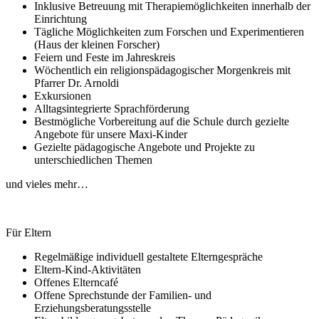
Inklusive Betreuung mit Therapiemöglichkeiten innerhalb der
Einrichtung
Tägliche Möglichkeiten zum Forschen und Experimentieren
(Haus der kleinen Forscher)
Feiern und Feste im Jahreskreis
Wöchentlich ein religionspädagogischer Morgenkreis mit
Pfarrer Dr. Arnoldi
Exkursionen
Alltagsintegrierte Sprachförderung
Bestmögliche Vorbereitung auf die Schule durch gezielte
Angebote für unsere Maxi-Kinder
Gezielte pädagogische Angebote und Projekte zu
unterschiedlichen Themen
und vieles mehr…
Für Eltern
Regelmäßige individuell gestaltete Elterngespräche
Eltern-Kind-Aktivitäten
Offenes Elterncafé
Offene Sprechstunde der Familien- und
Erziehungsberatungsstelle