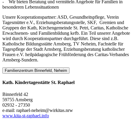
- Wir bieten Beratung und vermitteln Angebote für Familien in
besonderen Lebenssituationen
Unsere Kooperationspartner: ASD, Gesundheitspflege, Verein
Tagesmütter e.V., Erziehungsberatungsstelle, SKF, Gremien und
Gruppen der Kath, Kirchengemeinde St. Petri, Caritas, Katholische
Erwachsenen- und Familienbildung kefb. Ein Teil unserer Angebote
wird durch Kooperationspartner durchgeführt. Diese sind z.B.
Katholische Bildungsstätte Arnsberg, TV Neheim, Fachstelle für
Tagespflege der Stadt Arnsberg, Erziehungsberatung katholischer
Frauen e.V. heilpädagogische Frühförderung des Caritas-Verbandes
Arnsberg-Sundern.
Familienzentrum Binnerfeld, Neheim
Kath. Kindertagesstätte St. Raphael
Binnerfeld 42
59755 Arnsberg
02932 - 27350
e-mail: raphael-neheim@wirkitas.nrw
www.kita-st-raphael.info