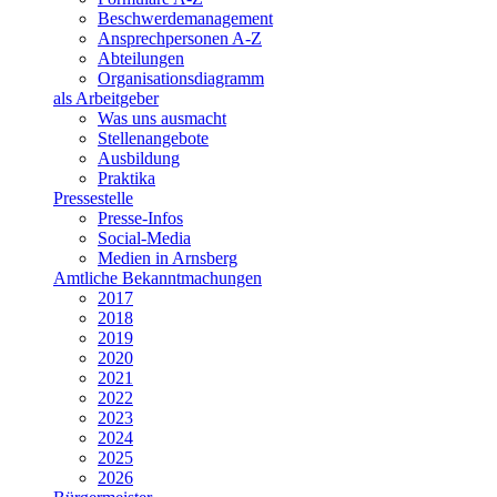
Beschwerdemanagement
Ansprechpersonen A-Z
Abteilungen
Organisationsdiagramm
als Arbeitgeber
Was uns ausmacht
Stellenangebote
Ausbildung
Praktika
Pressestelle
Presse-Infos
Social-Media
Medien in Arnsberg
Amtliche Bekanntmachungen
2017
2018
2019
2020
2021
2022
2023
2024
2025
2026