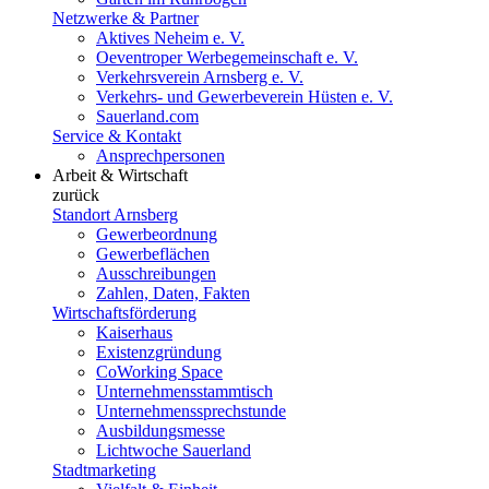
Netzwerke & Partner
Aktives Neheim e. V.
Oeventroper Werbegemeinschaft e. V.
Verkehrsverein Arnsberg e. V.
Verkehrs- und Gewerbeverein Hüsten e. V.
Sauerland.com
Service & Kontakt
Ansprechpersonen
Arbeit & Wirtschaft
zurück
Standort Arnsberg
Gewerbeordnung
Gewerbeflächen
Ausschreibungen
Zahlen, Daten, Fakten
Wirtschaftsförderung
Kaiserhaus
Existenzgründung
CoWorking Space
Unternehmensstammtisch
Unternehmenssprechstunde
Ausbildungsmesse
Lichtwoche Sauerland
Stadtmarketing