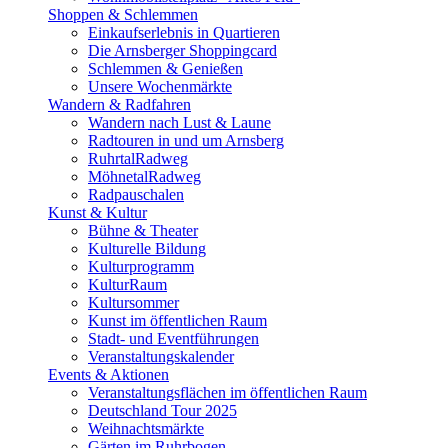
Shoppen & Schlemmen
Einkaufserlebnis in Quartieren
Die Arnsberger Shoppingcard
Schlemmen & Genießen
Unsere Wochenmärkte
Wandern & Radfahren
Wandern nach Lust & Laune
Radtouren in und um Arnsberg
RuhrtalRadweg
MöhnetalRadweg
Radpauschalen
Kunst & Kultur
Bühne & Theater
Kulturelle Bildung
Kulturprogramm
KulturRaum
Kultursommer
Kunst im öffentlichen Raum
Stadt- und Eventführungen
Veranstaltungskalender
Events & Aktionen
Veranstaltungsflächen im öffentlichen Raum
Deutschland Tour 2025
Weihnachtsmärkte
Gärten im Ruhrbogen