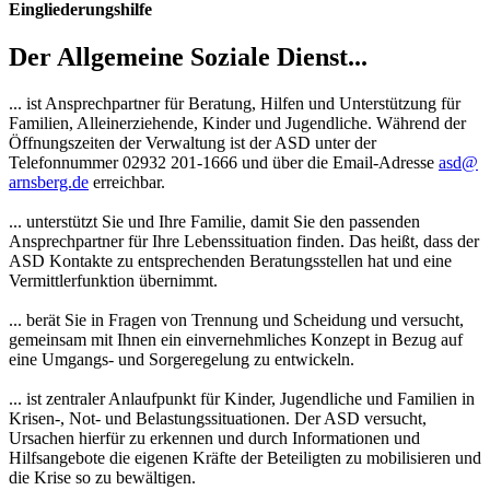
Eingliederungshilfe
Der Allgemeine Soziale Dienst...
... ist Ansprechpartner für Beratung, Hilfen und Unterstützung für
Familien, Alleinerziehende, Kinder und Jugendliche. Während der
Öffnungszeiten der Verwaltung ist der ASD unter der
Telefonnummer 02932 201-1666 und über die Email-Adresse
asd@​
arnsberg.de
erreichbar.
... unterstützt Sie und Ihre Familie, damit Sie den passenden
Ansprechpartner für Ihre Lebenssituation finden. Das heißt, dass der
ASD Kontakte zu entsprechenden Beratungsstellen hat und eine
Vermittlerfunktion übernimmt.
... berät Sie in Fragen von Trennung und Scheidung und versucht,
gemeinsam mit Ihnen ein einvernehmliches Konzept in Bezug auf
eine Umgangs- und Sorgeregelung zu entwickeln.
... ist zentraler Anlaufpunkt für Kinder, Jugendliche und Familien in
Krisen-, Not- und Belastungssituationen. Der ASD versucht,
Ursachen hierfür zu erkennen und durch Informationen und
Hilfsangebote die eigenen Kräfte der Beteiligten zu mobilisieren und
die Krise so zu bewältigen.