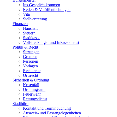
Bürgermeister
Ins Gespräch kommen
Reden & Veröffentlichungen
Vita
Stellvertretung
Finanzen
Haushalt
Steuern
Stadtkasse
Vollstreckungs- und Inkassodienst
Politik & Recht
Sitzungen
Gremien
Personen
Vorlagen
Recherche
Ortsrecht
Sicherheit & Ordnung
Krisenfall
Ordnungsamt
Feuerwehr
Rettungsdienst
Stadtbüro
Kontakt und Terminbuchung
Ausweis- und Passangelegenheiten