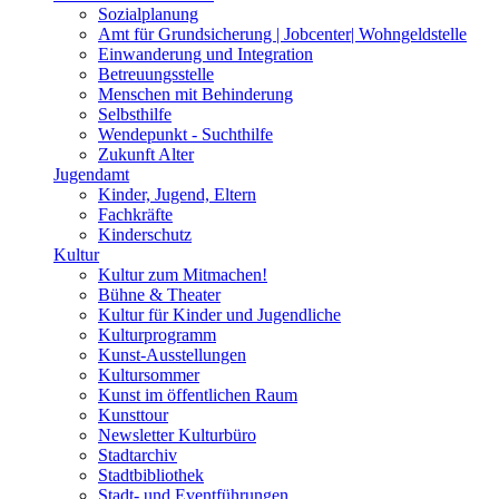
Sozialplanung
Amt für Grundsicherung | Jobcenter| Wohngeldstelle
Einwanderung und Integration
Betreuungsstelle
Menschen mit Behinderung
Selbsthilfe
Wendepunkt - Suchthilfe
Zukunft Alter
Jugendamt
Kinder, Jugend, Eltern
Fachkräfte
Kinderschutz
Kultur
Kultur zum Mitmachen!
Bühne & Theater
Kultur für Kinder und Jugendliche
Kulturprogramm
Kunst-Ausstellungen
Kultursommer
Kunst im öffentlichen Raum
Kunsttour
Newsletter Kulturbüro
Stadtarchiv
Stadtbibliothek
Stadt- und Eventführungen