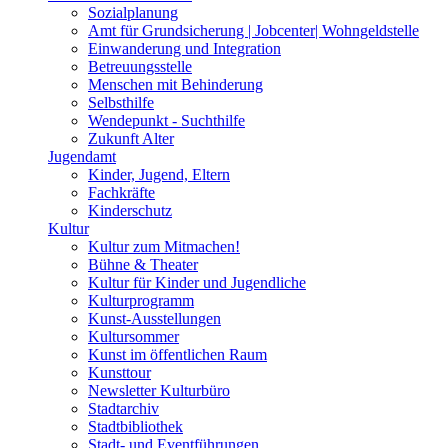
Sozialplanung
Amt für Grundsicherung | Jobcenter| Wohngeldstelle
Einwanderung und Integration
Betreuungsstelle
Menschen mit Behinderung
Selbsthilfe
Wendepunkt - Suchthilfe
Zukunft Alter
Jugendamt
Kinder, Jugend, Eltern
Fachkräfte
Kinderschutz
Kultur
Kultur zum Mitmachen!
Bühne & Theater
Kultur für Kinder und Jugendliche
Kulturprogramm
Kunst-Ausstellungen
Kultursommer
Kunst im öffentlichen Raum
Kunsttour
Newsletter Kulturbüro
Stadtarchiv
Stadtbibliothek
Stadt- und Eventführungen