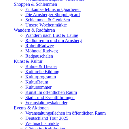
Shoppen & Schlemmen
Einkaufserlebnis in Quartieren
Die Arnsberger Shoppingcard
Schlemmen & Genießen
Unsere Wochenmärkte
Wandern & Radfahren
Wandern nach Lust & Laune
Radtouren in und um Arnsberg
RuhrtalRadweg
MöhnetalRadweg
Radpauschalen
Kunst & Kultur
Bühne & Theater
Kulturelle Bildung
Kulturprogramm
KulturRaum
Kultursommer
Kunst im öffentlichen Raum
Stadt- und Eventführungen
Veranstaltungskalender
Events & Aktionen
Veranstaltungsflächen im öffentlichen Raum
Deutschland Tour 2025
Weihnachtsmärkte
Gärten im Ruhrbogen