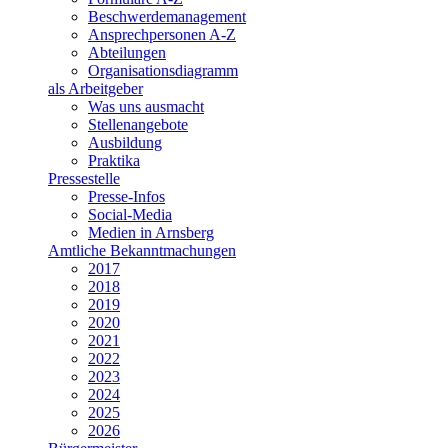
Beschwerdemanagement
Ansprechpersonen A-Z
Abteilungen
Organisationsdiagramm
als Arbeitgeber
Was uns ausmacht
Stellenangebote
Ausbildung
Praktika
Pressestelle
Presse-Infos
Social-Media
Medien in Arnsberg
Amtliche Bekanntmachungen
2017
2018
2019
2020
2021
2022
2023
2024
2025
2026