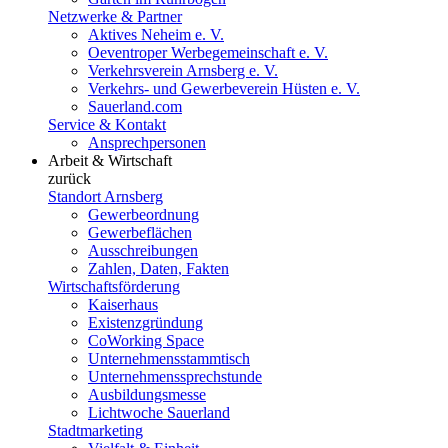
Netzwerke & Partner
Aktives Neheim e. V.
Oeventroper Werbegemeinschaft e. V.
Verkehrsverein Arnsberg e. V.
Verkehrs- und Gewerbeverein Hüsten e. V.
Sauerland.com
Service & Kontakt
Ansprechpersonen
Arbeit & Wirtschaft
zurück
Standort Arnsberg
Gewerbeordnung
Gewerbeflächen
Ausschreibungen
Zahlen, Daten, Fakten
Wirtschaftsförderung
Kaiserhaus
Existenzgründung
CoWorking Space
Unternehmensstammtisch
Unternehmenssprechstunde
Ausbildungsmesse
Lichtwoche Sauerland
Stadtmarketing