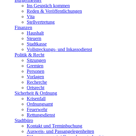
Bürgermeister
Ins Gespräch kommen
Reden & Veröffentlichungen
Vita
Stellvertretung
Finanzen
Haushalt
Steuern
Stadtkasse
Vollstreckungs- und Inkassodienst
Politik & Recht
Sitzungen
Gremien
Personen
Vorlagen
Recherche
Ortsrecht
Sicherheit & Ordnung
Krisenfall
Ordnungsamt
Feuerwehr
Rettungsdienst
Stadtbüro
Kontakt und Terminbuchung
Ausweis- und Passangelegenheiten