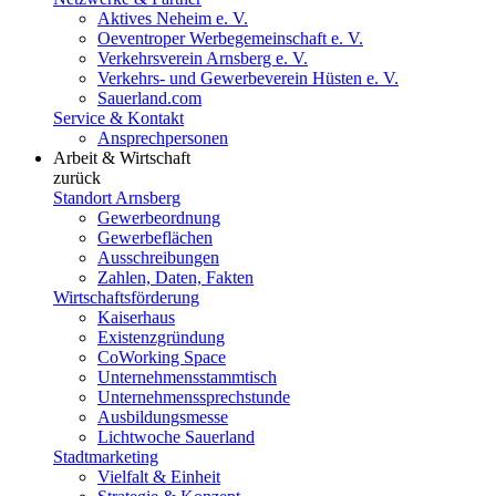
Aktives Neheim e. V.
Oeventroper Werbegemeinschaft e. V.
Verkehrsverein Arnsberg e. V.
Verkehrs- und Gewerbeverein Hüsten e. V.
Sauerland.com
Service & Kontakt
Ansprechpersonen
Arbeit & Wirtschaft
zurück
Standort Arnsberg
Gewerbeordnung
Gewerbeflächen
Ausschreibungen
Zahlen, Daten, Fakten
Wirtschaftsförderung
Kaiserhaus
Existenzgründung
CoWorking Space
Unternehmensstammtisch
Unternehmenssprechstunde
Ausbildungsmesse
Lichtwoche Sauerland
Stadtmarketing
Vielfalt & Einheit