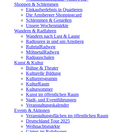
Shoppen & Schlemmen
Einkaufserlebnis in Quartieren
Die Arnsberger Shoppingcard
Schlemmen & Genießen
Unsere Wochenmärkte
Wandern & Radfahren
Wandern nach Lust & Laune
Radtouren in und um Arnsberg
RuhrtalRadweg
MöhnetalRadweg
Radpauschalen
Kunst & Kultur
Bühne & Theater
Kulturelle Bildung
Kulturprogramm
KulturRaum
Kultursommer
Kunst im öffentlichen Raum
Stadt- und Eventführungen
Veranstaltungskalender
Events & Aktionen
Veranstaltungsflächen im öffentlichen Raum
Deutschland Tour 2025
Weihnachtsmärkte
Gärten im Ruhrbogen