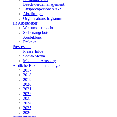
Beschwerdemanagement
Ansprechpersonen A-Z
Abteilungen
Organisationsdiagramm
als Arbeitgeber
Was uns ausmacht
Stellenangebote
Ausbildung
Praktika
Pressestelle
Presse-Infos
Social-Media
Medien in Arnsberg
Amtliche Bekanntmachungen
2017
2018
2019
2020
2021
2022
2023
2024
2025
2026