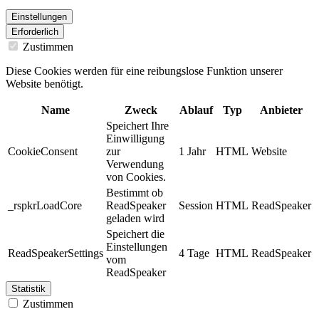
Einstellungen
Erforderlich
Zustimmen
Diese Cookies werden für eine reibungslose Funktion unserer
Website benötigt.
Name
Zweck
Ablauf
Typ
Anbieter
Speichert Ihre
Einwilligung
CookieConsent
zur
1 Jahr
HTML
Website
Verwendung
von Cookies.
Bestimmt ob
_rspkrLoadCore
ReadSpeaker
Session
HTML
ReadSpeaker
geladen wird
Speichert die
Einstellungen
ReadSpeakerSettings
4 Tage
HTML
ReadSpeaker
vom
ReadSpeaker
Statistik
Zustimmen