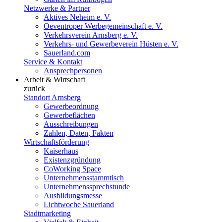
Netzwerke & Partner
Aktives Neheim e. V.
Oeventroper Werbegemeinschaft e. V.
Verkehrsverein Arnsberg e. V.
Verkehrs- und Gewerbeverein Hüsten e. V.
Sauerland.com
Service & Kontakt
Ansprechpersonen
Arbeit & Wirtschaft
zurück
Standort Arnsberg
Gewerbeordnung
Gewerbeflächen
Ausschreibungen
Zahlen, Daten, Fakten
Wirtschaftsförderung
Kaiserhaus
Existenzgründung
CoWorking Space
Unternehmensstammtisch
Unternehmenssprechstunde
Ausbildungsmesse
Lichtwoche Sauerland
Stadtmarketing