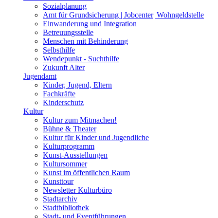
Sozialplanung
Amt für Grundsicherung | Jobcenter| Wohngeldstelle
Einwanderung und Integration
Betreuungsstelle
Menschen mit Behinderung
Selbsthilfe
Wendepunkt - Suchthilfe
Zukunft Alter
Jugendamt
Kinder, Jugend, Eltern
Fachkräfte
Kinderschutz
Kultur
Kultur zum Mitmachen!
Bühne & Theater
Kultur für Kinder und Jugendliche
Kulturprogramm
Kunst-Ausstellungen
Kultursommer
Kunst im öffentlichen Raum
Kunsttour
Newsletter Kulturbüro
Stadtarchiv
Stadtbibliothek
Stadt- und Eventführungen