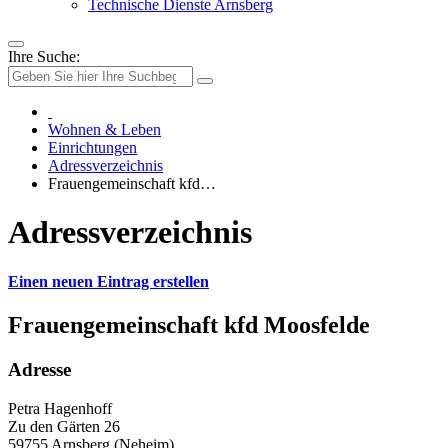
Technische Dienste Arnsberg
Ihre Suche:
Wohnen & Leben
Einrichtungen
Adressverzeichnis
Frauengemeinschaft kfd…
Adressverzeichnis
Einen neuen Eintrag erstellen
Frauengemeinschaft kfd Moosfelde
Adresse
Petra Hagenhoff
Zu den Gärten 26
59755 Arnsberg (Neheim)