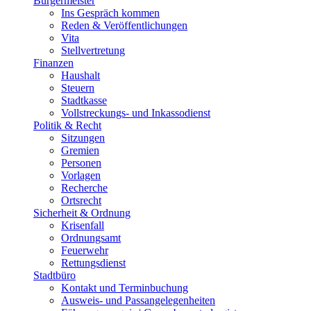
Bürgermeister
Ins Gespräch kommen
Reden & Veröffentlichungen
Vita
Stellvertretung
Finanzen
Haushalt
Steuern
Stadtkasse
Vollstreckungs- und Inkassodienst
Politik & Recht
Sitzungen
Gremien
Personen
Vorlagen
Recherche
Ortsrecht
Sicherheit & Ordnung
Krisenfall
Ordnungsamt
Feuerwehr
Rettungsdienst
Stadtbüro
Kontakt und Terminbuchung
Ausweis- und Passangelegenheiten