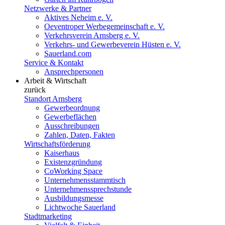
Netzwerke & Partner
Aktives Neheim e. V.
Oeventroper Werbegemeinschaft e. V.
Verkehrsverein Arnsberg e. V.
Verkehrs- und Gewerbeverein Hüsten e. V.
Sauerland.com
Service & Kontakt
Ansprechpersonen
Arbeit & Wirtschaft
zurück
Standort Arnsberg
Gewerbeordnung
Gewerbeflächen
Ausschreibungen
Zahlen, Daten, Fakten
Wirtschaftsförderung
Kaiserhaus
Existenzgründung
CoWorking Space
Unternehmensstammtisch
Unternehmenssprechstunde
Ausbildungsmesse
Lichtwoche Sauerland
Stadtmarketing