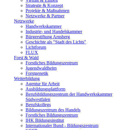
Vielfalt & Einheit
Strategie & Konzept
Projekte & Maßnahmen
Netzwerke & Partner
Netzwerke
Handwerkskammer
Industrie- und Handelskammer
Bürgerstiftung Arnsberg
Geschichte als "Stadt des Lichts"
Lichtforum
FLUX
Forst & Wald
Forstliches Bildungszentrum
Jugendwaldheim
Forstgenetik
Weiterbildung
Agentur für Arbeit
Ausbildungsplattform
Berufsbildungszentrum der Handwerkskammer
Südwestfalen
Berufskollegs
Bildungszentrum des Handels
Forstliches Bildungszentrum
IHK Bildungsinstitut
Internationaler Bund - Bildungszentrum