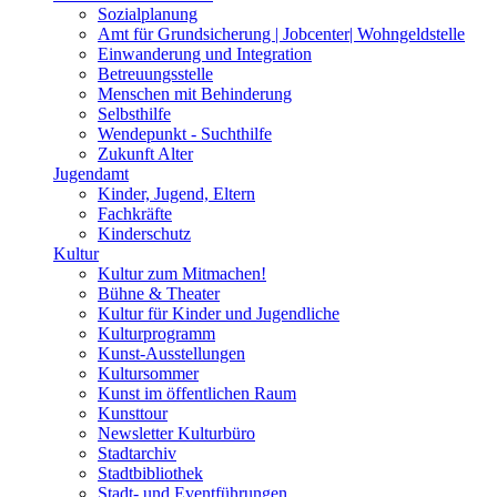
Sozialplanung
Amt für Grundsicherung | Jobcenter| Wohngeldstelle
Einwanderung und Integration
Betreuungsstelle
Menschen mit Behinderung
Selbsthilfe
Wendepunkt - Suchthilfe
Zukunft Alter
Jugendamt
Kinder, Jugend, Eltern
Fachkräfte
Kinderschutz
Kultur
Kultur zum Mitmachen!
Bühne & Theater
Kultur für Kinder und Jugendliche
Kulturprogramm
Kunst-Ausstellungen
Kultursommer
Kunst im öffentlichen Raum
Kunsttour
Newsletter Kulturbüro
Stadtarchiv
Stadtbibliothek
Stadt- und Eventführungen