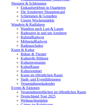
Shoppen & Schlemmen
Einkaufserlebnis in Quartieren
Die Arnsberger Shoppingcard
Schlemmen & Genießen
Unsere Wochenmärkte
Wandern & Radfahren
Wandern nach Lust & Laune
Radtouren in und um Arnsberg
RuhrtalRadweg
MöhnetalRadweg
Radpauschalen
Kunst & Kultur
Bühne & Theater
Kulturelle Bildung
Kulturprogramm
KulturRaum
Kultursommer
Kunst im öffentlichen Raum
Stadt- und Eventführungen
Veranstaltungskalender
Events & Aktionen
Veranstaltungsflächen im öffentlichen Raum
Deutschland Tour 2025
Weihnachtsmärkte
Gärten im Ruhrbogen