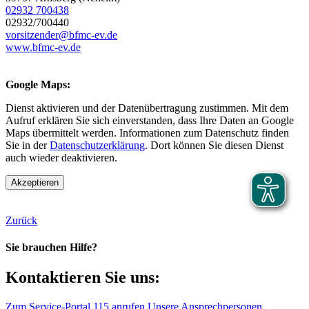
02932 700438
02932/700440
vorsitzender@bfmc-ev.de
www.bfmc-ev.de
Google Maps:
Dienst aktivieren und der Datenübertragung zustimmen. Mit dem
Aufruf erklären Sie sich einverstanden, dass Ihre Daten an Google
Maps übermittelt werden. Informationen zum Datenschutz finden
Sie in der
Datenschutzerklärung
. Dort können Sie diesen Dienst
auch wieder deaktivieren.
Akzeptieren
Zurück
Sie brauchen Hilfe?
Kontaktieren Sie uns:
Zum Service-Portal
115 anrufen
Unsere Ansprechpersonen