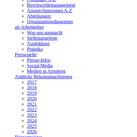
Beschwerdemanagement
Ansprechpersonen A-Z
Abteilungen
Organisationsdiagramm
als Arbeitgeber
Was uns ausmacht
Stellenangebote
Ausbildung
Praktika
Pressestelle
Presse-Infos
Social-Media
Medien in Arnsberg
Amtliche Bekanntmachungen
2017
2018
2019
2020
2021
2022
2023
2024
2025
2026