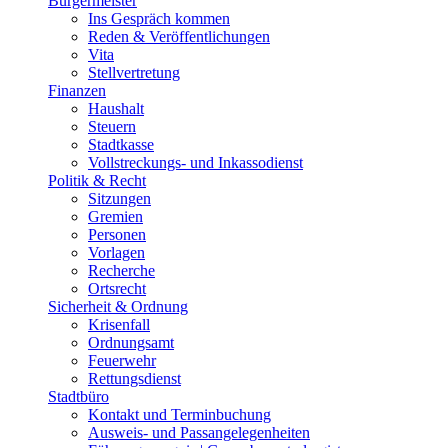
Bürgermeister
Ins Gespräch kommen
Reden & Veröffentlichungen
Vita
Stellvertretung
Finanzen
Haushalt
Steuern
Stadtkasse
Vollstreckungs- und Inkassodienst
Politik & Recht
Sitzungen
Gremien
Personen
Vorlagen
Recherche
Ortsrecht
Sicherheit & Ordnung
Krisenfall
Ordnungsamt
Feuerwehr
Rettungsdienst
Stadtbüro
Kontakt und Terminbuchung
Ausweis- und Passangelegenheiten