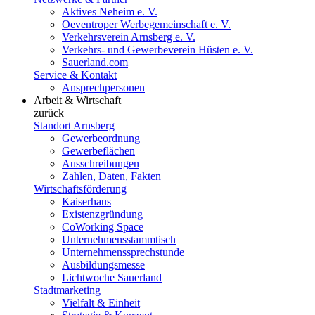
Aktives Neheim e. V.
Oeventroper Werbegemeinschaft e. V.
Verkehrsverein Arnsberg e. V.
Verkehrs- und Gewerbeverein Hüsten e. V.
Sauerland.com
Service & Kontakt
Ansprechpersonen
Arbeit & Wirtschaft
zurück
Standort Arnsberg
Gewerbeordnung
Gewerbeflächen
Ausschreibungen
Zahlen, Daten, Fakten
Wirtschaftsförderung
Kaiserhaus
Existenzgründung
CoWorking Space
Unternehmensstammtisch
Unternehmenssprechstunde
Ausbildungsmesse
Lichtwoche Sauerland
Stadtmarketing
Vielfalt & Einheit