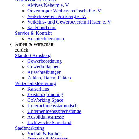
Aktives Neheim e. V.
Oeventroper Werbegemeinschaft e. V.
Verkehrsverein Arnsberg e. V.
Verkehrs- und Gewerbeverein Hüsten e. V.
Sauerland.com
Service & Kontakt
Ansprechpersonen
Arbeit & Wirtschaft
zurück
Standort Arnsberg
Gewerbeordnung
Gewerbeflächen
Ausschreibungen
Zahlen, Daten, Fakten
Wirtschaftsförderung
Kaiserhaus
Existenzgründung
CoWorking Space
Unternehmensstammtisch
Unternehmenssprechstunde
Ausbildungsmesse
Lichtwoche Sauerland
Stadtmarketing
Vielfalt & Einheit