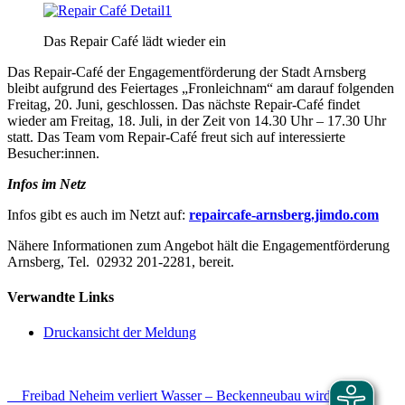
Das Repair Café lädt wieder ein
Das Repair-Café der Engagementförderung der Stadt Arnsberg
bleibt aufgrund des Feiertages „Fronleichnam“ am darauf folgenden
Freitag, 20. Juni, geschlossen. Das nächste Repair-Café findet
wieder am Freitag, 18. Juli, in der Zeit von 14.30 Uhr – 17.30 Uhr
statt. Das Team vom Repair-Café freut sich auf interessierte
Besucher:innen.
Infos im Netz
Infos gibt es auch im Netzt auf:
repaircafe-arnsberg.jimdo.com
Nähere Informationen zum Angebot hält die Engagementförderung
Arnsberg, Tel. 02932 201-2281, bereit.
Verwandte Links
Druckansicht der Meldung
Freibad Neheim verliert Wasser – Beckenneubau wird