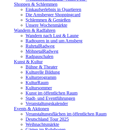
Shoppen & Schlemmen
Einkaufserlebnis in Quartieren
Die Arnsberger Shoppingcard
Schlemmen & Genießen
Unsere Wochenmärkte
Wandern & Radfahren
Wandern nach Lust & Laune
Radtouren in und um Arnsberg
RuhrtalRadweg
MöhnetalRadweg
Radpauschalen
Kunst & Kultur
Bühne & Theater
Kulturelle Bildung
Kulturprogramm
KulturRaum
Kultursommer
Kunst im öffentlichen Raum
Stadt- und Eventführungen
Veranstaltungskalender
Events & Aktionen
Veranstaltungsflächen im öffentlichen Raum
Deutschland Tour 2025
Weihnachtsmärkte
Gärten im Ruhrbogen