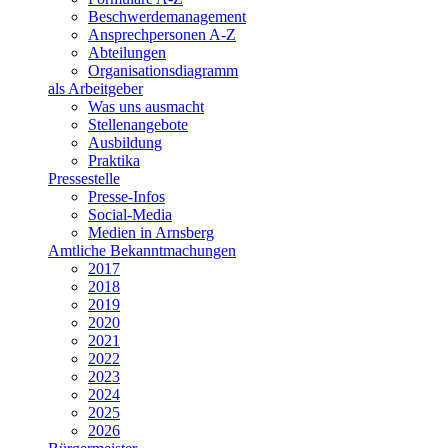
Beschwerdemanagement
Ansprechpersonen A-Z
Abteilungen
Organisationsdiagramm
als Arbeitgeber
Was uns ausmacht
Stellenangebote
Ausbildung
Praktika
Pressestelle
Presse-Infos
Social-Media
Medien in Arnsberg
Amtliche Bekanntmachungen
2017
2018
2019
2020
2021
2022
2023
2024
2025
2026