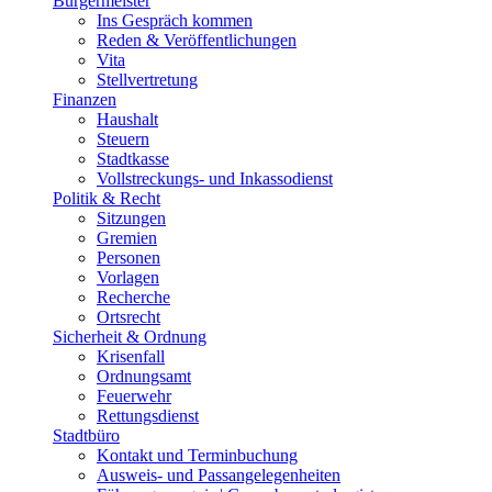
Bürgermeister
Ins Gespräch kommen
Reden & Veröffentlichungen
Vita
Stellvertretung
Finanzen
Haushalt
Steuern
Stadtkasse
Vollstreckungs- und Inkassodienst
Politik & Recht
Sitzungen
Gremien
Personen
Vorlagen
Recherche
Ortsrecht
Sicherheit & Ordnung
Krisenfall
Ordnungsamt
Feuerwehr
Rettungsdienst
Stadtbüro
Kontakt und Terminbuchung
Ausweis- und Passangelegenheiten