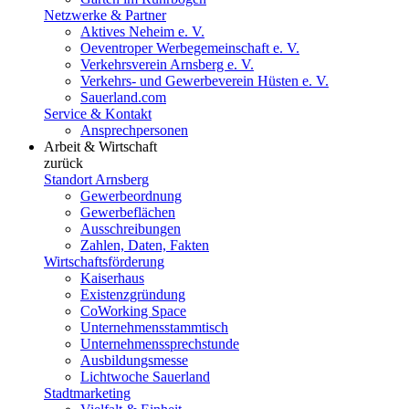
Netzwerke & Partner
Aktives Neheim e. V.
Oeventroper Werbegemeinschaft e. V.
Verkehrsverein Arnsberg e. V.
Verkehrs- und Gewerbeverein Hüsten e. V.
Sauerland.com
Service & Kontakt
Ansprechpersonen
Arbeit & Wirtschaft
zurück
Standort Arnsberg
Gewerbeordnung
Gewerbeflächen
Ausschreibungen
Zahlen, Daten, Fakten
Wirtschaftsförderung
Kaiserhaus
Existenzgründung
CoWorking Space
Unternehmensstammtisch
Unternehmenssprechstunde
Ausbildungsmesse
Lichtwoche Sauerland
Stadtmarketing