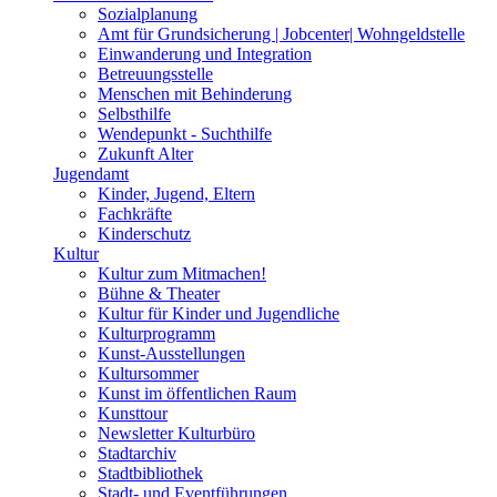
Sozialplanung
Amt für Grundsicherung | Jobcenter| Wohngeldstelle
Einwanderung und Integration
Betreuungsstelle
Menschen mit Behinderung
Selbsthilfe
Wendepunkt - Suchthilfe
Zukunft Alter
Jugendamt
Kinder, Jugend, Eltern
Fachkräfte
Kinderschutz
Kultur
Kultur zum Mitmachen!
Bühne & Theater
Kultur für Kinder und Jugendliche
Kulturprogramm
Kunst-Ausstellungen
Kultursommer
Kunst im öffentlichen Raum
Kunsttour
Newsletter Kulturbüro
Stadtarchiv
Stadtbibliothek
Stadt- und Eventführungen