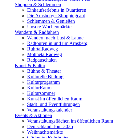
Shoppen & Schlemmen
Einkaufserlebnis in Quartieren
Die Arnsberger Shoppingcard
Schlemmen & Genießen
Unsere Wochenmärkte
Wandern & Radfahren
Wandern nach Lust & Laune
Radtouren in und um Arnsberg
RuhrtalRadweg
MöhnetalRadweg
Radpauschalen
Kunst & Kultur
Bühne & Theater
Kulturelle Bildung
Kulturprogramm
KulturRaum
Kultursommer
Kunst im öffentlichen Raum
Stadt- und Eventführungen
Veranstaltungskalender
Events & Aktionen
Veranstaltungsflächen im öffentlichen Raum
Deutschland Tour 2025
Weihnachtsmärkte
Gärten im Ruhrbogen