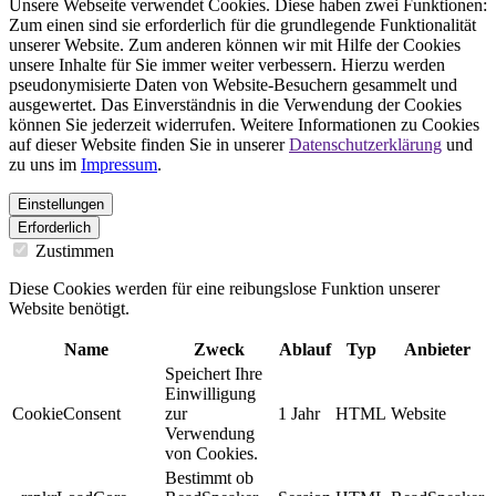
Unsere Webseite verwendet Cookies. Diese haben zwei Funktionen:
Zum einen sind sie erforderlich für die grundlegende Funktionalität
unserer Website. Zum anderen können wir mit Hilfe der Cookies
unsere Inhalte für Sie immer weiter verbessern. Hierzu werden
pseudonymisierte Daten von Website-Besuchern gesammelt und
ausgewertet. Das Einverständnis in die Verwendung der Cookies
können Sie jederzeit widerrufen. Weitere Informationen zu Cookies
auf dieser Website finden Sie in unserer
Datenschutzerklärung
und
zu uns im
Impressum
.
Einstellungen
Erforderlich
Zustimmen
Diese Cookies werden für eine reibungslose Funktion unserer
Website benötigt.
Name
Zweck
Ablauf
Typ
Anbieter
Speichert Ihre
Einwilligung
CookieConsent
zur
1 Jahr
HTML
Website
Verwendung
von Cookies.
Bestimmt ob