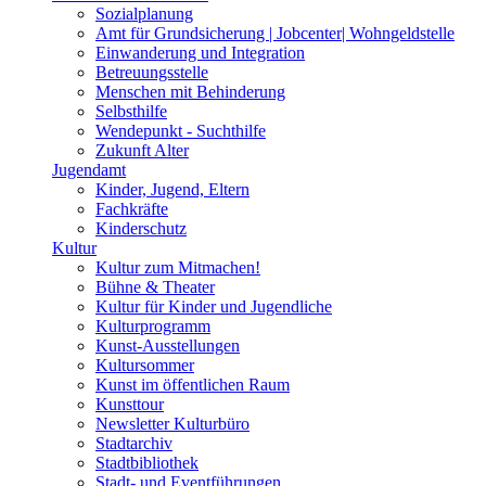
Sozialplanung
Amt für Grundsicherung | Jobcenter| Wohngeldstelle
Einwanderung und Integration
Betreuungsstelle
Menschen mit Behinderung
Selbsthilfe
Wendepunkt - Suchthilfe
Zukunft Alter
Jugendamt
Kinder, Jugend, Eltern
Fachkräfte
Kinderschutz
Kultur
Kultur zum Mitmachen!
Bühne & Theater
Kultur für Kinder und Jugendliche
Kulturprogramm
Kunst-Ausstellungen
Kultursommer
Kunst im öffentlichen Raum
Kunsttour
Newsletter Kulturbüro
Stadtarchiv
Stadtbibliothek
Stadt- und Eventführungen