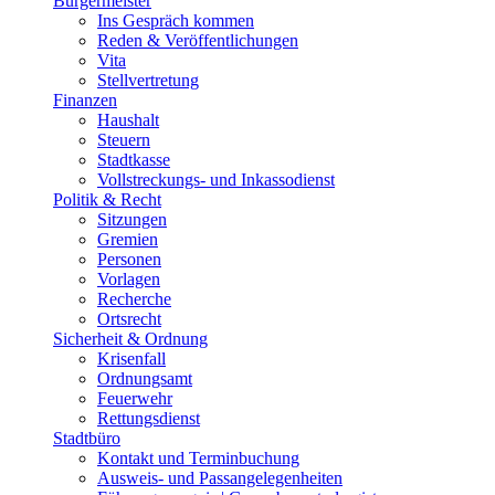
Bürgermeister
Ins Gespräch kommen
Reden & Veröffentlichungen
Vita
Stellvertretung
Finanzen
Haushalt
Steuern
Stadtkasse
Vollstreckungs- und Inkassodienst
Politik & Recht
Sitzungen
Gremien
Personen
Vorlagen
Recherche
Ortsrecht
Sicherheit & Ordnung
Krisenfall
Ordnungsamt
Feuerwehr
Rettungsdienst
Stadtbüro
Kontakt und Terminbuchung
Ausweis- und Passangelegenheiten