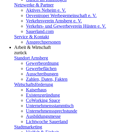
Netzwerke & Partner
Aktives Neheim e. V.
Oeventroper Werbegemeinschaft e. V.
Verkehrsverein Arnsberg e. V.
Verkehrs- und Gewerbeverein Hüsten e. V.
Sauerland.com
Service & Kontakt
Ansprechpersonen
Arbeit & Wirtschaft
zurück
Standort Arnsberg
Gewerbeordnung
Gewerbeflächen
Ausschreibungen
Zahlen, Daten, Fakten
Wirtschaftsförderung
Kaiserhaus
Existenzgründung
CoWorking Space
Unternehmensstammtisch
Unternehmenssprechstunde
Ausbildungsmesse
Lichtwoche Sauerland
Stadtmarketing