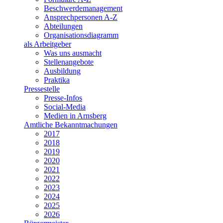
Beschwerdemanagement
Ansprechpersonen A-Z
Abteilungen
Organisationsdiagramm
als Arbeitgeber
Was uns ausmacht
Stellenangebote
Ausbildung
Praktika
Pressestelle
Presse-Infos
Social-Media
Medien in Arnsberg
Amtliche Bekanntmachungen
2017
2018
2019
2020
2021
2022
2023
2024
2025
2026