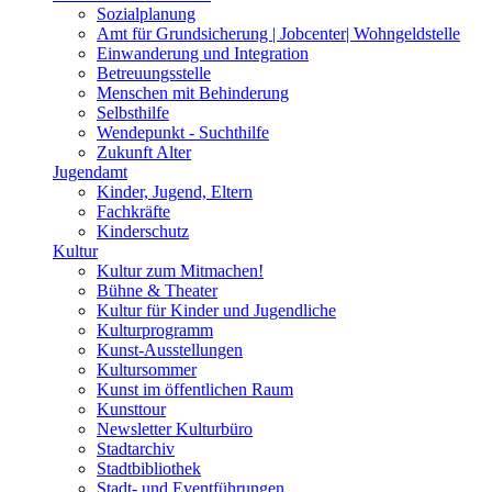
Sozialplanung
Amt für Grundsicherung | Jobcenter| Wohngeldstelle
Einwanderung und Integration
Betreuungsstelle
Menschen mit Behinderung
Selbsthilfe
Wendepunkt - Suchthilfe
Zukunft Alter
Jugendamt
Kinder, Jugend, Eltern
Fachkräfte
Kinderschutz
Kultur
Kultur zum Mitmachen!
Bühne & Theater
Kultur für Kinder und Jugendliche
Kulturprogramm
Kunst-Ausstellungen
Kultursommer
Kunst im öffentlichen Raum
Kunsttour
Newsletter Kulturbüro
Stadtarchiv
Stadtbibliothek
Stadt- und Eventführungen