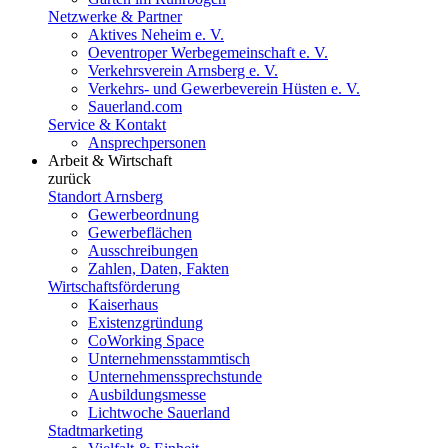
Netzwerke & Partner
Aktives Neheim e. V.
Oeventroper Werbegemeinschaft e. V.
Verkehrsverein Arnsberg e. V.
Verkehrs- und Gewerbeverein Hüsten e. V.
Sauerland.com
Service & Kontakt
Ansprechpersonen
Arbeit & Wirtschaft
zurück
Standort Arnsberg
Gewerbeordnung
Gewerbeflächen
Ausschreibungen
Zahlen, Daten, Fakten
Wirtschaftsförderung
Kaiserhaus
Existenzgründung
CoWorking Space
Unternehmensstammtisch
Unternehmenssprechstunde
Ausbildungsmesse
Lichtwoche Sauerland
Stadtmarketing