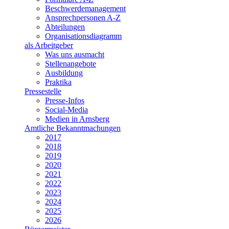
Beschwerdemanagement
Ansprechpersonen A-Z
Abteilungen
Organisationsdiagramm
als Arbeitgeber
Was uns ausmacht
Stellenangebote
Ausbildung
Praktika
Pressestelle
Presse-Infos
Social-Media
Medien in Arnsberg
Amtliche Bekanntmachungen
2017
2018
2019
2020
2021
2022
2023
2024
2025
2026