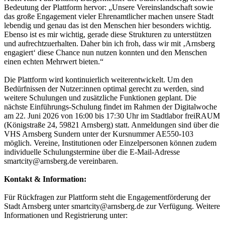
Bedeutung der Plattform hervor: „Unsere Vereinslandschaft sowie
das große Engagement vieler Ehrenamtlicher machen unsere Stadt
lebendig und genau das ist den Menschen hier besonders wichtig.
Ebenso ist es mir wichtig, gerade diese Strukturen zu unterstützen
und aufrechtzuerhalten. Daher bin ich froh, dass wir mit ‚Arnsberg
engagiert‘ diese Chance nun nutzen konnten und den Menschen
einen echten Mehrwert bieten.“
Die Plattform wird kontinuierlich weiterentwickelt. Um den
Bedürfnissen der Nutzer:innen optimal gerecht zu werden, sind
weitere Schulungen und zusätzliche Funktionen geplant. Die
nächste Einführungs-Schulung findet im Rahmen der Digitalwoche
am 22. Juni 2026 von 16:00 bis 17:30 Uhr im Stadtlabor freiRAUM
(Königstraße 24, 59821 Arnsberg) statt. Anmeldungen sind über die
VHS Arnsberg Sundern unter der Kursnummer AE550-103
möglich. Vereine, Institutionen oder Einzelpersonen können zudem
individuelle Schulungstermine über die E-Mail-Adresse
smartcity@arnsberg.de vereinbaren.
Kontakt & Information:
Für Rückfragen zur Plattform steht die Engagementförderung der
Stadt Arnsberg unter smartcity@arnsberg.de zur Verfügung. Weitere
Informationen und Registrierung unter: