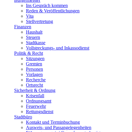
Bürgermeister
Ins Gespräch kommen
Reden & Veröffentlichungen
Vita
Stellvertretung
Finanzen
Haushalt
Steuern
Stadtkasse
Vollstreckungs- und Inkassodienst
Politik & Recht
Sitzungen
Gremien
Personen
Vorlagen
Recherche
Ortsrecht
Sicherheit & Ordnung
Krisenfall
Ordnungsamt
Feuerwehr
Rettungsdienst
Stadtbüro
Kontakt und Terminbuchung
Ausweis- und Passangelegenheiten