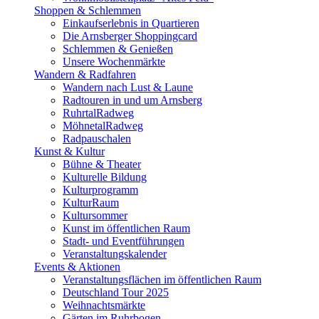
Shoppen & Schlemmen
Einkaufserlebnis in Quartieren
Die Arnsberger Shoppingcard
Schlemmen & Genießen
Unsere Wochenmärkte
Wandern & Radfahren
Wandern nach Lust & Laune
Radtouren in und um Arnsberg
RuhrtalRadweg
MöhnetalRadweg
Radpauschalen
Kunst & Kultur
Bühne & Theater
Kulturelle Bildung
Kulturprogramm
KulturRaum
Kultursommer
Kunst im öffentlichen Raum
Stadt- und Eventführungen
Veranstaltungskalender
Events & Aktionen
Veranstaltungsflächen im öffentlichen Raum
Deutschland Tour 2025
Weihnachtsmärkte
Gärten im Ruhrbogen