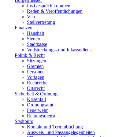
Bürgermeister
Ins Gespräch kommen
Reden & Veröffentlichungen
Vita
Stellvertretung
Finanzen
Haushalt
Steuern
Stadtkasse
Vollstreckungs- und Inkassodienst
Politik & Recht
Sitzungen
Gremien
Personen
Vorlagen
Recherche
Ortsrecht
Sicherheit & Ordnung
Krisenfall
Ordnungsamt
Feuerwehr
Rettungsdienst
Stadtbüro
Kontakt und Terminbuchung
Ausweis- und Passangelegenheiten