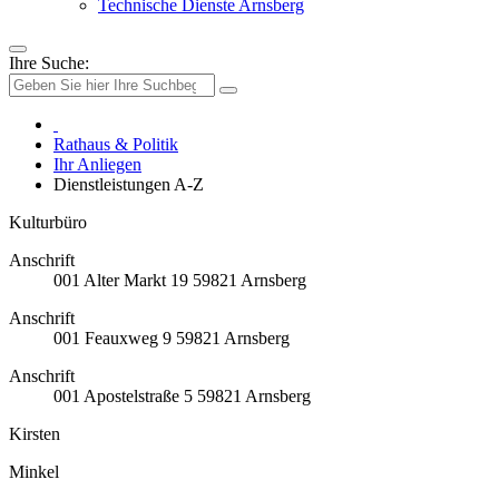
Technische Dienste Arnsberg
Ihre Suche:
Rathaus & Politik
Ihr Anliegen
Dienstleistungen A-Z
Kulturbüro
Anschrift
001
Alter Markt 19
59821
Arnsberg
Anschrift
001
Feauxweg 9
59821
Arnsberg
Anschrift
001
Apostelstraße 5
59821
Arnsberg
Kirsten
Minkel