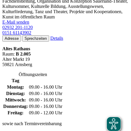
Fachdienstleitung, Organisation und Konzeption Sauerland-Theater,
Kultursommer, Kulturelle Bildung, Ausstellungswesen,
Kulturförderung, Tanz und Theater, Projekte und Kooperationen,
Kunst im öffentlichen Raum
E-Mail senden
02932 201-1120
0151 61143902
Details
Adresse
Sprechzeiten
Altes Rathaus
Raum:
B 2.005
Alter Markt 19
59821 Arnsberg
Öffnungszeiten
Tag
Montag:
09.00 - 16.00 Uhr
Dienstag:
09.00 - 16.00 Uhr
Mittwoch:
09.00 - 16.00 Uhr
Donnerstag:
09.00 - 16.00 Uhr
Freitag:
09.00 - 12.00 Uhr
sowie nach Terminvereinbarung