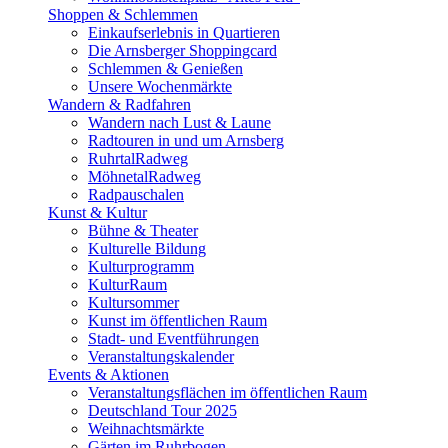
Shoppen & Schlemmen
Einkaufserlebnis in Quartieren
Die Arnsberger Shoppingcard
Schlemmen & Genießen
Unsere Wochenmärkte
Wandern & Radfahren
Wandern nach Lust & Laune
Radtouren in und um Arnsberg
RuhrtalRadweg
MöhnetalRadweg
Radpauschalen
Kunst & Kultur
Bühne & Theater
Kulturelle Bildung
Kulturprogramm
KulturRaum
Kultursommer
Kunst im öffentlichen Raum
Stadt- und Eventführungen
Veranstaltungskalender
Events & Aktionen
Veranstaltungsflächen im öffentlichen Raum
Deutschland Tour 2025
Weihnachtsmärkte
Gärten im Ruhrbogen