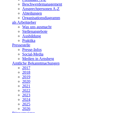
Beschwerdemanagement
Ansprechpersonen A-Z
Abteilungen
Organisationsdiagramm
als Arbeitgeber
Was uns ausmacht
Stellenangebote
Ausbildung
Praktika
Pressestelle
Presse-Infos
Social-Media
Medien in Arnsberg
Amtliche Bekanntmachungen
2017
2018
2019
2020
2021
2022
2023
2024
2025
2026