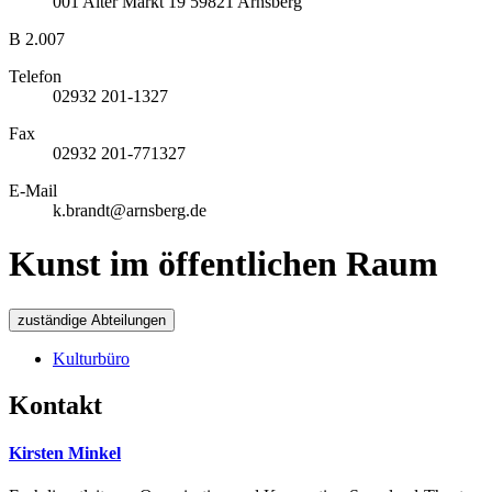
001
Alter Markt 19
59821
Arnsberg
B 2.007
Telefon
02932 201-1327
Fax
02932 201-771327
E-Mail
k.brandt@arnsberg.de
Kunst im öffentlichen Raum
zuständige Abteilungen
Kulturbüro
Kontakt
Kirsten Minkel