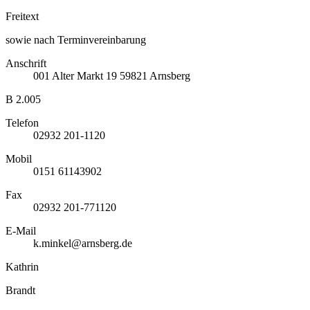
Freitext
sowie nach Terminvereinbarung
Anschrift
001
Alter Markt 19
59821
Arnsberg
B 2.005
Telefon
02932 201-1120
Mobil
0151 61143902
Fax
02932 201-771120
E-Mail
k.minkel@arnsberg.de
Kathrin
Brandt