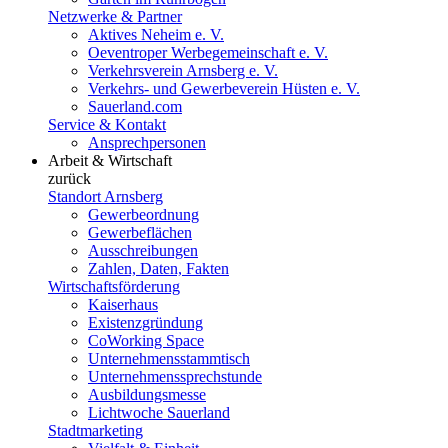
Netzwerke & Partner
Aktives Neheim e. V.
Oeventroper Werbegemeinschaft e. V.
Verkehrsverein Arnsberg e. V.
Verkehrs- und Gewerbeverein Hüsten e. V.
Sauerland.com
Service & Kontakt
Ansprechpersonen
Arbeit & Wirtschaft
zurück
Standort Arnsberg
Gewerbeordnung
Gewerbeflächen
Ausschreibungen
Zahlen, Daten, Fakten
Wirtschaftsförderung
Kaiserhaus
Existenzgründung
CoWorking Space
Unternehmensstammtisch
Unternehmenssprechstunde
Ausbildungsmesse
Lichtwoche Sauerland
Stadtmarketing