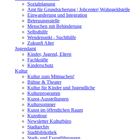
Sozialplanung
Amt für Grundsicherung | Jobcenter| Wohngeldstelle
Einwanderung und Integration
Betreuungsstelle
Menschen mit Behinderung
Selbsthilfe
Wendepunkt - Suchthilfe
Zukunft Alter
Jugendamt
Kinder, Jugend, Eltern
Fachkräfte
Kinderschutz
Kultur
Kultur zum Mitmachen!
Bühne & Theater
Kultur für Kinder und Jugendliche
Kulturprogramm
Kunst-Ausstellungen
Kultursommer
Kunst im öffentlichen Raum
Kunsttour
Newsletter Kulturbüro
Stadtarchiv
Stadtbibliothek
Stadt- und Eventführungen