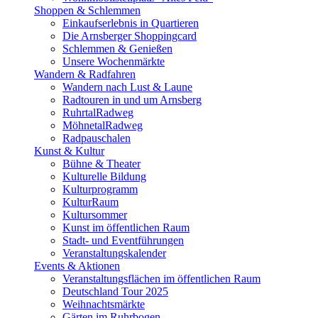
Shoppen & Schlemmen
Einkaufserlebnis in Quartieren
Die Arnsberger Shoppingcard
Schlemmen & Genießen
Unsere Wochenmärkte
Wandern & Radfahren
Wandern nach Lust & Laune
Radtouren in und um Arnsberg
RuhrtalRadweg
MöhnetalRadweg
Radpauschalen
Kunst & Kultur
Bühne & Theater
Kulturelle Bildung
Kulturprogramm
KulturRaum
Kultursommer
Kunst im öffentlichen Raum
Stadt- und Eventführungen
Veranstaltungskalender
Events & Aktionen
Veranstaltungsflächen im öffentlichen Raum
Deutschland Tour 2025
Weihnachtsmärkte
Gärten im Ruhrbogen