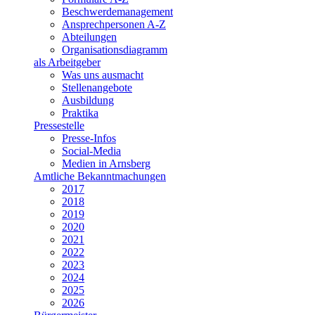
Beschwerdemanagement
Ansprechpersonen A-Z
Abteilungen
Organisationsdiagramm
als Arbeitgeber
Was uns ausmacht
Stellenangebote
Ausbildung
Praktika
Pressestelle
Presse-Infos
Social-Media
Medien in Arnsberg
Amtliche Bekanntmachungen
2017
2018
2019
2020
2021
2022
2023
2024
2025
2026