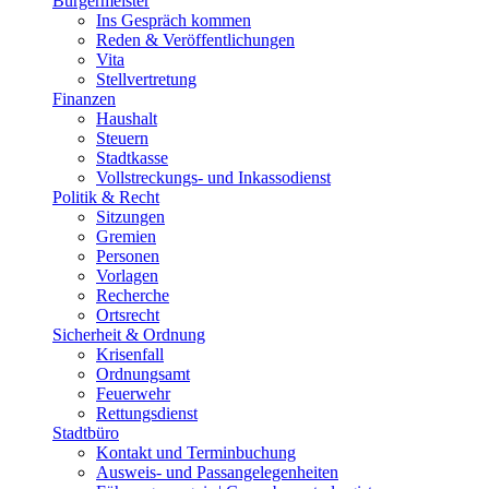
Bürgermeister
Ins Gespräch kommen
Reden & Veröffentlichungen
Vita
Stellvertretung
Finanzen
Haushalt
Steuern
Stadtkasse
Vollstreckungs- und Inkassodienst
Politik & Recht
Sitzungen
Gremien
Personen
Vorlagen
Recherche
Ortsrecht
Sicherheit & Ordnung
Krisenfall
Ordnungsamt
Feuerwehr
Rettungsdienst
Stadtbüro
Kontakt und Terminbuchung
Ausweis- und Passangelegenheiten