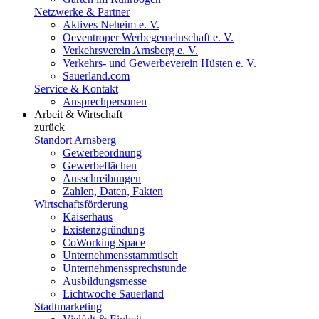
Netzwerke & Partner
Aktives Neheim e. V.
Oeventroper Werbegemeinschaft e. V.
Verkehrsverein Arnsberg e. V.
Verkehrs- und Gewerbeverein Hüsten e. V.
Sauerland.com
Service & Kontakt
Ansprechpersonen
Arbeit & Wirtschaft
zurück
Standort Arnsberg
Gewerbeordnung
Gewerbeflächen
Ausschreibungen
Zahlen, Daten, Fakten
Wirtschaftsförderung
Kaiserhaus
Existenzgründung
CoWorking Space
Unternehmensstammtisch
Unternehmenssprechstunde
Ausbildungsmesse
Lichtwoche Sauerland
Stadtmarketing