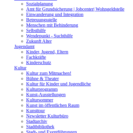
Sozialplanung
Amt für Grundsicherung | Jobcenter| Wohngeldstelle
Einwanderung und Integration
Betreuungsstelle
Menschen mit Behinderung
Selbsthilfe
Wendepunkt - Suchthilfe
Zukunft Alter
Jugendamt
Kinder, Jugend, Eltern
Fachkräfte
Kinderschutz
Kultur
Kultur zum Mitmachen!
Bühne & Theater
Kultur für Kinder und Jugendliche
Kulturprogramm
Kunst-Ausstellungen
Kultursommer
Kunst im öffentlichen Raum
Kunsttour
Newsletter Kulturbüro
Stadtarchiv
Stadtbibliothek
Stadt- und Eventführungen