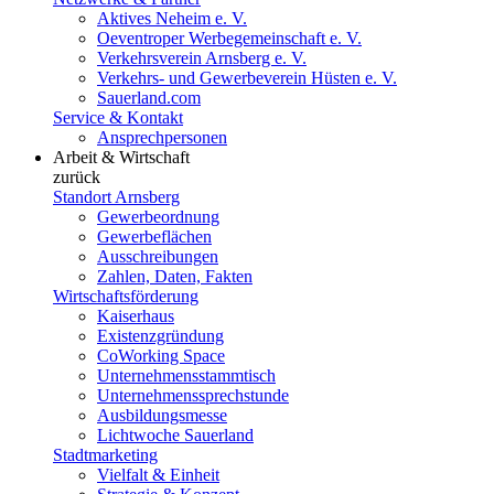
Aktives Neheim e. V.
Oeventroper Werbegemeinschaft e. V.
Verkehrsverein Arnsberg e. V.
Verkehrs- und Gewerbeverein Hüsten e. V.
Sauerland.com
Service & Kontakt
Ansprechpersonen
Arbeit & Wirtschaft
zurück
Standort Arnsberg
Gewerbeordnung
Gewerbeflächen
Ausschreibungen
Zahlen, Daten, Fakten
Wirtschaftsförderung
Kaiserhaus
Existenzgründung
CoWorking Space
Unternehmensstammtisch
Unternehmenssprechstunde
Ausbildungsmesse
Lichtwoche Sauerland
Stadtmarketing
Vielfalt & Einheit