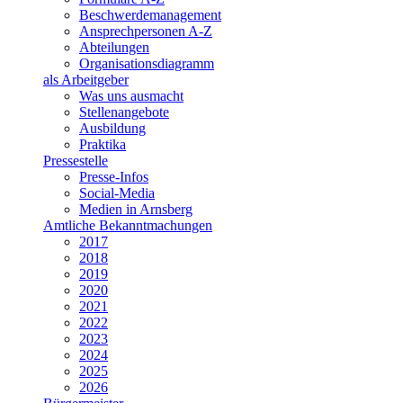
Beschwerdemanagement
Ansprechpersonen A-Z
Abteilungen
Organisationsdiagramm
als Arbeitgeber
Was uns ausmacht
Stellenangebote
Ausbildung
Praktika
Pressestelle
Presse-Infos
Social-Media
Medien in Arnsberg
Amtliche Bekanntmachungen
2017
2018
2019
2020
2021
2022
2023
2024
2025
2026