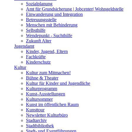
Sozialplanung
Amt für Grundsicherung | Jobcenter| Wohngeldstelle
Einwanderung und Integration
Betreuungsstelle
Menschen mit Behinderung
Selbsthilfe
Wendepunkt - Suchthilfe
Zukunft Alter
Jugendamt
Kinder, Jugend, Eltern
Fachkräfte
Kinderschutz
Kultur
Kultur zum Mitmachen!
Bühne & Theater
Kultur für Kinder und Jugendliche
Kulturprogramm
Kunst-Ausstellungen
Kultursommer
Kunst im öffentlichen Raum
Kunsttour
Newsletter Kulturbüro
Stadtarchiv
Stadtbibliothek
Stadt- und Eventführungen