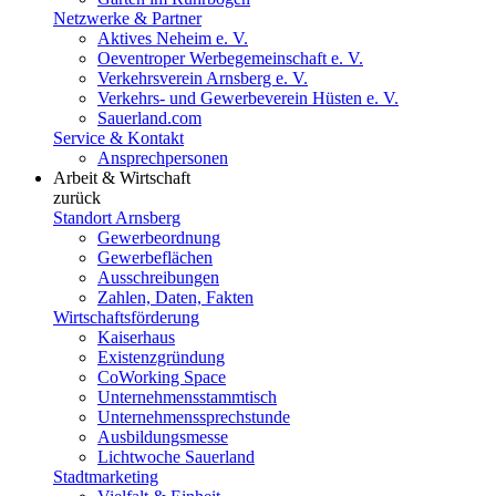
Netzwerke & Partner
Aktives Neheim e. V.
Oeventroper Werbegemeinschaft e. V.
Verkehrsverein Arnsberg e. V.
Verkehrs- und Gewerbeverein Hüsten e. V.
Sauerland.com
Service & Kontakt
Ansprechpersonen
Arbeit & Wirtschaft
zurück
Standort Arnsberg
Gewerbeordnung
Gewerbeflächen
Ausschreibungen
Zahlen, Daten, Fakten
Wirtschaftsförderung
Kaiserhaus
Existenzgründung
CoWorking Space
Unternehmensstammtisch
Unternehmenssprechstunde
Ausbildungsmesse
Lichtwoche Sauerland
Stadtmarketing