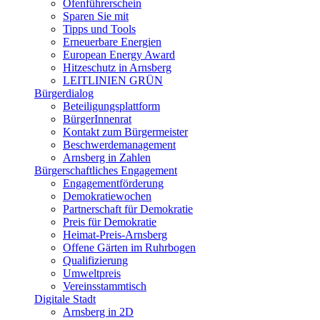
Ofenführerschein
Sparen Sie mit
Tipps und Tools
Erneuerbare Energien
European Energy Award
Hitzeschutz in Arnsberg
LEITLINIEN GRÜN
Bürgerdialog
Beteiligungsplattform
BürgerInnenrat
Kontakt zum Bürgermeister
Beschwerdemanagement
Arnsberg in Zahlen
Bürgerschaftliches Engagement
Engagementförderung
Demokratiewochen
Partnerschaft für Demokratie
Preis für Demokratie
Heimat-Preis-Arnsberg
Offene Gärten im Ruhrbogen
Qualifizierung
Umweltpreis
Vereinsstammtisch
Digitale Stadt
Arnsberg in 2D