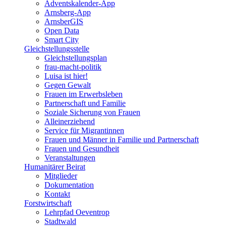
Adventskalender-App
Arnsberg-App
ArnsberGIS
Open Data
Smart City
Gleichstellungsstelle
Gleichstellungsplan
frau-macht-politik
Luisa ist hier!
Gegen Gewalt
Frauen im Erwerbsleben
Partnerschaft und Familie
Soziale Sicherung von Frauen
Alleinerziehend
Service für Migrantinnen
Frauen und Männer in Familie und Partnerschaft
Frauen und Gesundheit
Veranstaltungen
Humanitärer Beirat
Mitglieder
Dokumentation
Kontakt
Forstwirtschaft
Lehrpfad Oeventrop
Stadtwald