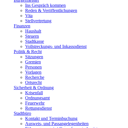
Bürgermeister
Ins Gespräch kommen
Reden & Veröffentlichungen
Vita
Stellvertretung
Finanzen
Haushalt
Steuern
Stadtkasse
Vollstreckungs- und Inkassodienst
Politik & Recht
Sitzungen
Gremien
Personen
Vorlagen
Recherche
Ortsrecht
Sicherheit & Ordnung
Krisenfall
Ordnungsamt
Feuerwehr
Rettungsdienst
Stadtbüro
Kontakt und Terminbuchung
Ausweis- und Passangelegenheiten