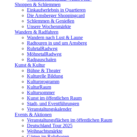
Shoppen & Schlemmen
Einkaufserlebnis in Quartieren
Die Arnsberger Shoppingcard
Schlemmen & Genießen
Unsere Wochenmärkte
Wandern & Radfahren
Wandern nach Lust & Laune
Radtouren in und um Arnsberg
RuhrtalRadweg
MöhnetalRadweg
Radpauschalen
Kunst & Kultur
Bühne & Theater
Kulturelle Bildung
Kulturprogramm
KulturRaum
Kultursommer
Kunst im öffentlichen Raum
Stadt- und Eventführungen
Veranstaltungskalender
Events & Aktionen
Veranstaltungsflächen im öffentlichen Raum
Deutschland Tour 2025
Weihnachtsmärkte
Gärten im Ruhrbogen