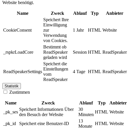
Website benötigt.
Name
Zweck
Ablauf
Typ
Anbieter
Speichert Ihre
Einwilligung
CookieConsent
zur
1 Jahr
HTML
Website
Verwendung
von Cookies.
Bestimmt ob
_rspkrLoadCore
ReadSpeaker
Session
HTML
ReadSpeaker
geladen wird
Speichert die
Einstellungen
ReadSpeakerSettings
4 Tage
HTML
ReadSpeaker
vom
ReadSpeaker
Statistik
Zustimmen
Name
Zweck
Ablauf
Typ
Anbieter
Speichert Informationen Über
30
_pk_ses
HTML
Website
den Besuch der Website
Minuten
13
_pk_id
Speichert eine Benutzer-ID
HTML
Website
Monate