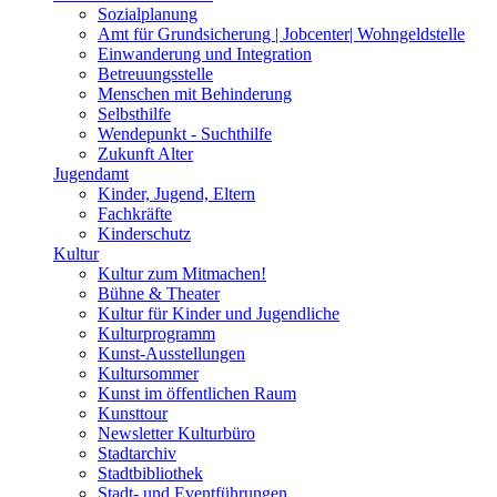
Sozialplanung
Amt für Grundsicherung | Jobcenter| Wohngeldstelle
Einwanderung und Integration
Betreuungsstelle
Menschen mit Behinderung
Selbsthilfe
Wendepunkt - Suchthilfe
Zukunft Alter
Jugendamt
Kinder, Jugend, Eltern
Fachkräfte
Kinderschutz
Kultur
Kultur zum Mitmachen!
Bühne & Theater
Kultur für Kinder und Jugendliche
Kulturprogramm
Kunst-Ausstellungen
Kultursommer
Kunst im öffentlichen Raum
Kunsttour
Newsletter Kulturbüro
Stadtarchiv
Stadtbibliothek
Stadt- und Eventführungen