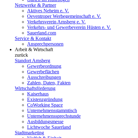
Netzwerke & Partner
Aktives Neheim e. V.
Oeventroper Werbegemeinschaft e. V.
Verkehrsverein Arnsberg e. V.
Verkehrs- und Gewerbeverein Hüsten e. V.
Sauerland.com
Service & Kontakt
Ansprechpersonen
Arbeit & Wirtschaft
zurück
Standort Arnsberg
Gewerbeordnung
Gewerbeflächen
Ausschreibungen
Zahlen, Daten, Fakten
Wirtschaftsförderung
Kaiserhaus
Existenzgründung
CoWorking Space
Unternehmensstammtisch
Unternehmenssprechstunde
Ausbildungsmesse
Lichtwoche Sauerland
Stadtmarketing