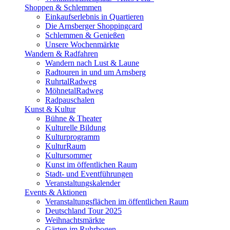
Shoppen & Schlemmen
Einkaufserlebnis in Quartieren
Die Arnsberger Shoppingcard
Schlemmen & Genießen
Unsere Wochenmärkte
Wandern & Radfahren
Wandern nach Lust & Laune
Radtouren in und um Arnsberg
RuhrtalRadweg
MöhnetalRadweg
Radpauschalen
Kunst & Kultur
Bühne & Theater
Kulturelle Bildung
Kulturprogramm
KulturRaum
Kultursommer
Kunst im öffentlichen Raum
Stadt- und Eventführungen
Veranstaltungskalender
Events & Aktionen
Veranstaltungsflächen im öffentlichen Raum
Deutschland Tour 2025
Weihnachtsmärkte
Gärten im Ruhrbogen