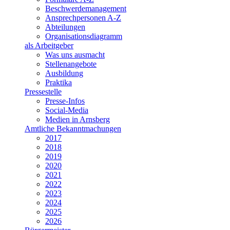
Beschwerdemanagement
Ansprechpersonen A-Z
Abteilungen
Organisationsdiagramm
als Arbeitgeber
Was uns ausmacht
Stellenangebote
Ausbildung
Praktika
Pressestelle
Presse-Infos
Social-Media
Medien in Arnsberg
Amtliche Bekanntmachungen
2017
2018
2019
2020
2021
2022
2023
2024
2025
2026