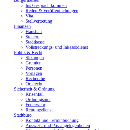
Bürgermeister
Ins Gespräch kommen
Reden & Veröffentlichungen
Vita
Stellvertretung
Finanzen
Haushalt
Steuern
Stadtkasse
Vollstreckungs- und Inkassodienst
Politik & Recht
Sitzungen
Gremien
Personen
Vorlagen
Recherche
Ortsrecht
Sicherheit & Ordnung
Krisenfall
Ordnungsamt
Feuerwehr
Rettungsdienst
Stadtbüro
Kontakt und Terminbuchung
Ausweis- und Passangelegenheiten