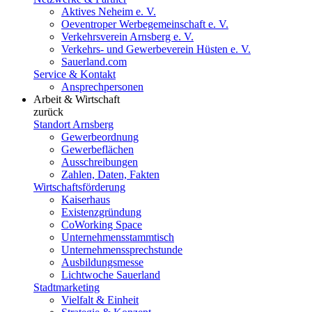
Aktives Neheim e. V.
Oeventroper Werbegemeinschaft e. V.
Verkehrsverein Arnsberg e. V.
Verkehrs- und Gewerbeverein Hüsten e. V.
Sauerland.com
Service & Kontakt
Ansprechpersonen
Arbeit & Wirtschaft
zurück
Standort Arnsberg
Gewerbeordnung
Gewerbeflächen
Ausschreibungen
Zahlen, Daten, Fakten
Wirtschaftsförderung
Kaiserhaus
Existenzgründung
CoWorking Space
Unternehmensstammtisch
Unternehmenssprechstunde
Ausbildungsmesse
Lichtwoche Sauerland
Stadtmarketing
Vielfalt & Einheit