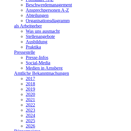
Beschwerdemanagement
Ansprechpersonen A-Z
Abteilungen
Organisationsdiagramm
als Arbeitgeber
Was uns ausmacht
Stellenangebote
Ausbildung
Praktika
Pressestelle
Presse-Infos
Social-Media
Medien in Arnsberg
Amtliche Bekanntmachungen
2017
2018
2019
2020
2021
2022
2023
2024
2025
2026