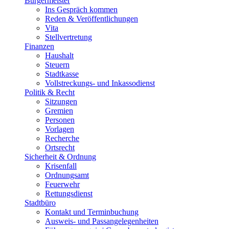
Bürgermeister
Ins Gespräch kommen
Reden & Veröffentlichungen
Vita
Stellvertretung
Finanzen
Haushalt
Steuern
Stadtkasse
Vollstreckungs- und Inkassodienst
Politik & Recht
Sitzungen
Gremien
Personen
Vorlagen
Recherche
Ortsrecht
Sicherheit & Ordnung
Krisenfall
Ordnungsamt
Feuerwehr
Rettungsdienst
Stadtbüro
Kontakt und Terminbuchung
Ausweis- und Passangelegenheiten