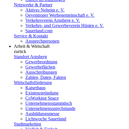
Netzwerke & Partner
Aktives Neheim e. V.
Oeventroper Werbegemeinschaft e. V.
Verkehrsverein Arnsberg e. V.
Verkehrs- und Gewerbeverein Hüsten e. V.
Sauerland.com
Service & Kontakt
Ansprechpersonen
Arbeit & Wirtschaft
zurück
Standort Arnsberg
Gewerbeordnung
Gewerbeflächen
Ausschreibungen
Zahlen, Daten, Fakten
Wirtschaftsförderung
Kaiserhaus
Existenzgründung
CoWorking Space
Unternehmensstammtisch
Unternehmenssprechstunde
Ausbildungsmesse
Lichtwoche Sauerland
Stadtmarketing