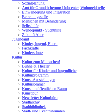
Sozialplanung
Amt für Grundsicherung | Jobcenter| Wohngeldstelle
Einwanderung und Integration
Betreuungsstelle
Menschen mit Behinderung
Selbsthilfe
Wendepunkt - Suchthilfe
Zukunft Alter
Jugendamt
Kinder, Jugend, Eltern
Fachkräfte
Kinderschutz
Kultur
Kultur zum Mitmachen!
Bühne & Theater
Kultur für Kinder und Jugendliche
Kulturprogramm
Kunst-Ausstellungen
Kultursommer
Kunst im öffentlichen Raum
Kunsttour
Newsletter Kulturbüro
Stadtarchiv
Stadtbibliothek
Stadt- und Eventführungen