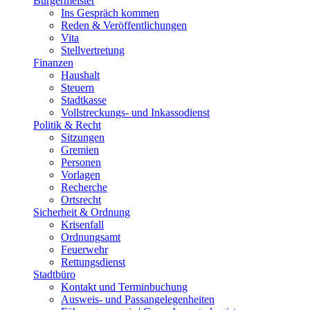
Bürgermeister
Ins Gespräch kommen
Reden & Veröffentlichungen
Vita
Stellvertretung
Finanzen
Haushalt
Steuern
Stadtkasse
Vollstreckungs- und Inkassodienst
Politik & Recht
Sitzungen
Gremien
Personen
Vorlagen
Recherche
Ortsrecht
Sicherheit & Ordnung
Krisenfall
Ordnungsamt
Feuerwehr
Rettungsdienst
Stadtbüro
Kontakt und Terminbuchung
Ausweis- und Passangelegenheiten