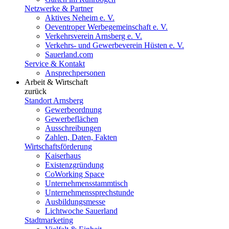
Netzwerke & Partner
Aktives Neheim e. V.
Oeventroper Werbegemeinschaft e. V.
Verkehrsverein Arnsberg e. V.
Verkehrs- und Gewerbeverein Hüsten e. V.
Sauerland.com
Service & Kontakt
Ansprechpersonen
Arbeit & Wirtschaft
zurück
Standort Arnsberg
Gewerbeordnung
Gewerbeflächen
Ausschreibungen
Zahlen, Daten, Fakten
Wirtschaftsförderung
Kaiserhaus
Existenzgründung
CoWorking Space
Unternehmensstammtisch
Unternehmenssprechstunde
Ausbildungsmesse
Lichtwoche Sauerland
Stadtmarketing