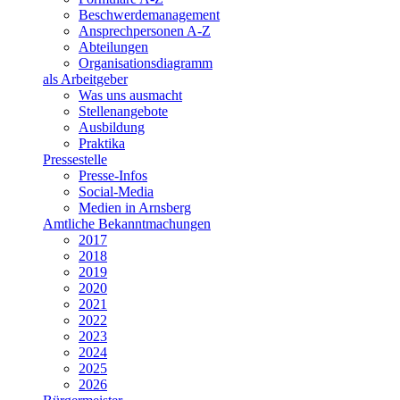
Beschwerdemanagement
Ansprechpersonen A-Z
Abteilungen
Organisationsdiagramm
als Arbeitgeber
Was uns ausmacht
Stellenangebote
Ausbildung
Praktika
Pressestelle
Presse-Infos
Social-Media
Medien in Arnsberg
Amtliche Bekanntmachungen
2017
2018
2019
2020
2021
2022
2023
2024
2025
2026