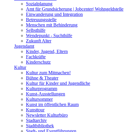
Sozialplanung
Amt für Grundsicherung | Jobcenter| Wohngeldstelle
Einwanderung und Integration
Betreuungsstelle
Menschen mit Behinderung
Selbsthilfe
Wendepunkt - Suchthilfe
Zukunft Alter
Jugendamt
Kinder, Jugend, Eltern
Fachkräfte
Kinderschutz
Kultur
Kultur zum Mitmachen!
Bühne & Theater
Kultur für Kinder und Jugendliche
Kulturprogramm
Kunst-Ausstellungen
Kultursommer
Kunst im öffentlichen Raum
Kunsttour
Newsletter Kulturbüro
Stadtarchiv
Stadtbibliothek
Stadt- und Eventführungen