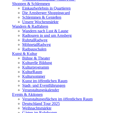
Shoppen & Schlemmen
Einkaufserlebnis in Quartieren
Die Arnsberger Shoppingcard
Schlemmen & Genießen
Unsere Wochenmärkte
Wandern & Radfahren
Wandern nach Lust & Laune
Radtouren in und um Arnsberg
RuhrtalRadweg
MöhnetalRadweg
Radpauschalen
Kunst & Kultur
Bühne & Theater
Kulturelle Bildung
Kulturprogramm
KulturRaum
Kultursommer
Kunst im öffentlichen Raum
Stadt- und Eventführungen
Veranstaltungskalender
Events & Aktionen
Veranstaltungsflächen im öffentlichen Raum
Deutschland Tour 2025
Weihnachtsmärkte
Gärten im Ruhrbogen