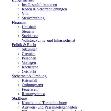
Bürgermeister
Ins Gespräch kommen
Reden & Veröffentlichungen
Vita
Stellvertretung
Finanzen
Haushalt
Steuern
Stadtkasse
Vollstreckungs- und Inkassodienst
Politik & Recht
Sitzungen
Gremien
Personen
Vorlagen
Recherche
Ortsrecht
Sicherheit & Ordnung
Krisenfall
Ordnungsamt
Feuerwehr
Rettungsdienst
Stadtbüro
Kontakt und Terminbuchung
Ausweis- und Passangelegenheiten