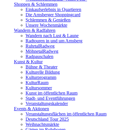
Shoppen & Schlemmen
Einkaufserlebnis in Quartieren
Die Arnsberger Shoppingcard
Schlemmen & Genießen
Unsere Wochenmärkte
Wandern & Radfahren
Wandern nach Lust & Laune
Radtouren in und um Arnsberg
RuhrtalRadweg
MöhnetalRadweg
Radpauschalen
Kunst & Kultur
Bühne & Theater
Kulturelle Bildung
Kulturprogramm
KulturRaum
Kultursommer
Kunst im öffentlichen Raum
Stadt- und Eventführungen
Veranstaltungskalender
Events & Aktionen
Veranstaltungsflächen im öffentlichen Raum
Deutschland Tour 2025
Weihnachtsmärkte
Gärten im Ruhrbogen