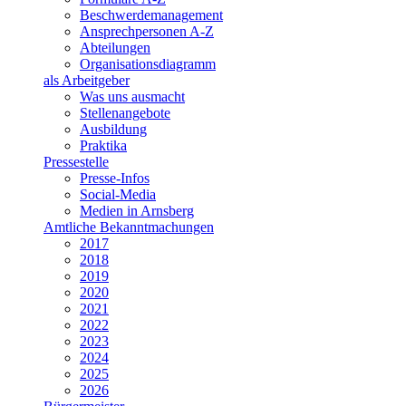
Beschwerdemanagement
Ansprechpersonen A-Z
Abteilungen
Organisationsdiagramm
als Arbeitgeber
Was uns ausmacht
Stellenangebote
Ausbildung
Praktika
Pressestelle
Presse-Infos
Social-Media
Medien in Arnsberg
Amtliche Bekanntmachungen
2017
2018
2019
2020
2021
2022
2023
2024
2025
2026