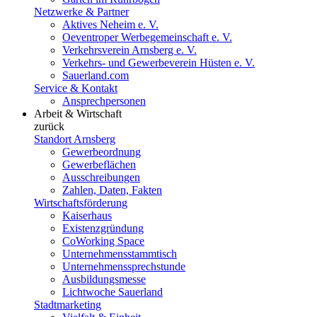
Netzwerke & Partner
Aktives Neheim e. V.
Oeventroper Werbegemeinschaft e. V.
Verkehrsverein Arnsberg e. V.
Verkehrs- und Gewerbeverein Hüsten e. V.
Sauerland.com
Service & Kontakt
Ansprechpersonen
Arbeit & Wirtschaft
zurück
Standort Arnsberg
Gewerbeordnung
Gewerbeflächen
Ausschreibungen
Zahlen, Daten, Fakten
Wirtschaftsförderung
Kaiserhaus
Existenzgründung
CoWorking Space
Unternehmensstammtisch
Unternehmenssprechstunde
Ausbildungsmesse
Lichtwoche Sauerland
Stadtmarketing