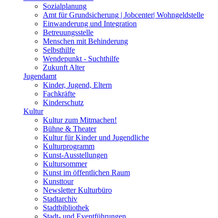
Sozialplanung
Amt für Grundsicherung | Jobcenter| Wohngeldstelle
Einwanderung und Integration
Betreuungsstelle
Menschen mit Behinderung
Selbsthilfe
Wendepunkt - Suchthilfe
Zukunft Alter
Jugendamt
Kinder, Jugend, Eltern
Fachkräfte
Kinderschutz
Kultur
Kultur zum Mitmachen!
Bühne & Theater
Kultur für Kinder und Jugendliche
Kulturprogramm
Kunst-Ausstellungen
Kultursommer
Kunst im öffentlichen Raum
Kunsttour
Newsletter Kulturbüro
Stadtarchiv
Stadtbibliothek
Stadt- und Eventführungen