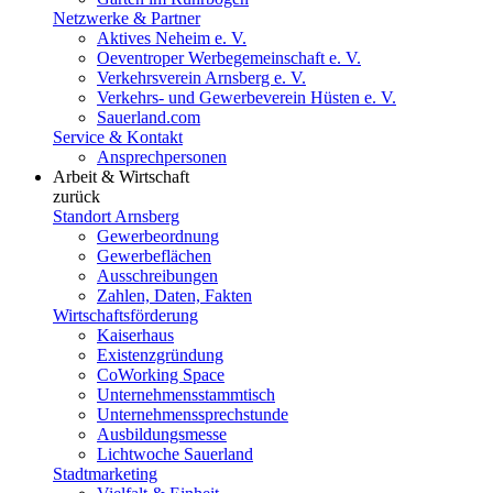
Netzwerke & Partner
Aktives Neheim e. V.
Oeventroper Werbegemeinschaft e. V.
Verkehrsverein Arnsberg e. V.
Verkehrs- und Gewerbeverein Hüsten e. V.
Sauerland.com
Service & Kontakt
Ansprechpersonen
Arbeit & Wirtschaft
zurück
Standort Arnsberg
Gewerbeordnung
Gewerbeflächen
Ausschreibungen
Zahlen, Daten, Fakten
Wirtschaftsförderung
Kaiserhaus
Existenzgründung
CoWorking Space
Unternehmensstammtisch
Unternehmenssprechstunde
Ausbildungsmesse
Lichtwoche Sauerland
Stadtmarketing