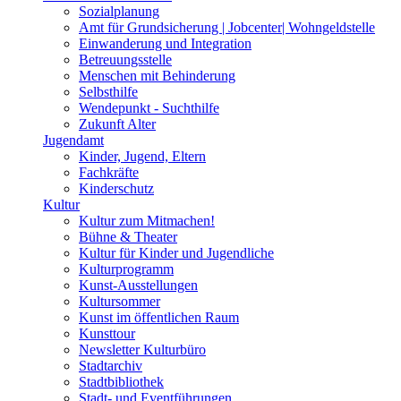
Sozialplanung
Amt für Grundsicherung | Jobcenter| Wohngeldstelle
Einwanderung und Integration
Betreuungsstelle
Menschen mit Behinderung
Selbsthilfe
Wendepunkt - Suchthilfe
Zukunft Alter
Jugendamt
Kinder, Jugend, Eltern
Fachkräfte
Kinderschutz
Kultur
Kultur zum Mitmachen!
Bühne & Theater
Kultur für Kinder und Jugendliche
Kulturprogramm
Kunst-Ausstellungen
Kultursommer
Kunst im öffentlichen Raum
Kunsttour
Newsletter Kulturbüro
Stadtarchiv
Stadtbibliothek
Stadt- und Eventführungen