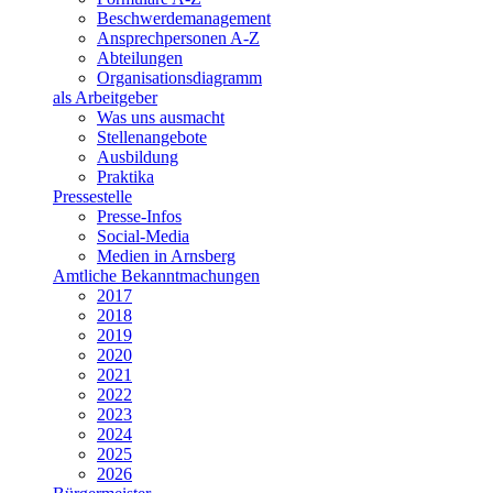
Beschwerdemanagement
Ansprechpersonen A-Z
Abteilungen
Organisationsdiagramm
als Arbeitgeber
Was uns ausmacht
Stellenangebote
Ausbildung
Praktika
Pressestelle
Presse-Infos
Social-Media
Medien in Arnsberg
Amtliche Bekanntmachungen
2017
2018
2019
2020
2021
2022
2023
2024
2025
2026