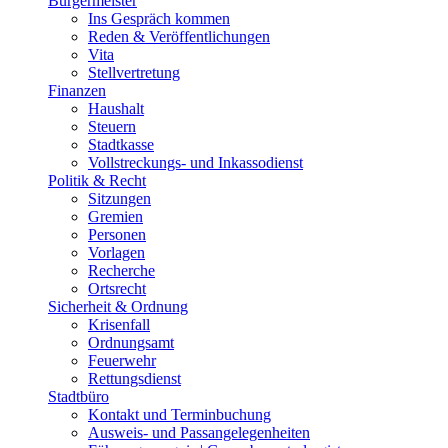
Bürgermeister
Ins Gespräch kommen
Reden & Veröffentlichungen
Vita
Stellvertretung
Finanzen
Haushalt
Steuern
Stadtkasse
Vollstreckungs- und Inkassodienst
Politik & Recht
Sitzungen
Gremien
Personen
Vorlagen
Recherche
Ortsrecht
Sicherheit & Ordnung
Krisenfall
Ordnungsamt
Feuerwehr
Rettungsdienst
Stadtbüro
Kontakt und Terminbuchung
Ausweis- und Passangelegenheiten