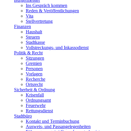
Bürgermeister
Ins Gespräch kommen
Reden & Veröffentlichungen
Vita
Stellvertretung
Finanzen
Haushalt
Steuern
Stadtkasse
Vollstreckungs- und Inkassodienst
Politik & Recht
Sitzungen
Gremien
Personen
Vorlagen
Recherche
Ortsrecht
Sicherheit & Ordnung
Krisenfall
Ordnungsamt
Feuerwehr
Rettungsdienst
Stadtbüro
Kontakt und Terminbuchung
Ausweis- und Passangelegenheiten