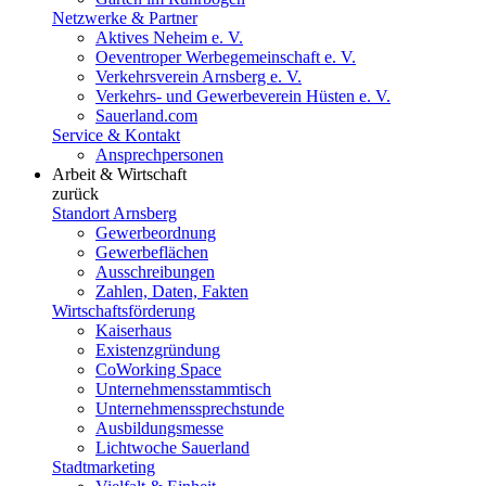
Netzwerke & Partner
Aktives Neheim e. V.
Oeventroper Werbegemeinschaft e. V.
Verkehrsverein Arnsberg e. V.
Verkehrs- und Gewerbeverein Hüsten e. V.
Sauerland.com
Service & Kontakt
Ansprechpersonen
Arbeit & Wirtschaft
zurück
Standort Arnsberg
Gewerbeordnung
Gewerbeflächen
Ausschreibungen
Zahlen, Daten, Fakten
Wirtschaftsförderung
Kaiserhaus
Existenzgründung
CoWorking Space
Unternehmensstammtisch
Unternehmenssprechstunde
Ausbildungsmesse
Lichtwoche Sauerland
Stadtmarketing