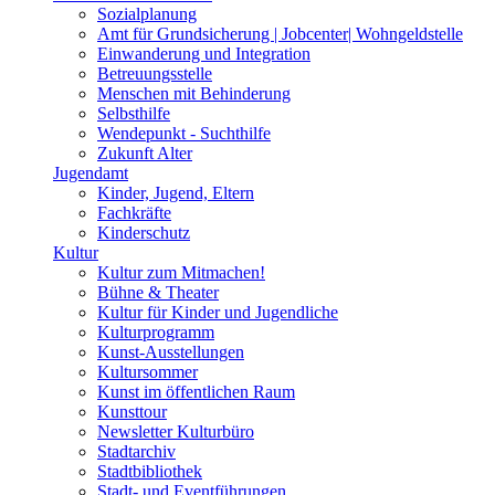
Sozialplanung
Amt für Grundsicherung | Jobcenter| Wohngeldstelle
Einwanderung und Integration
Betreuungsstelle
Menschen mit Behinderung
Selbsthilfe
Wendepunkt - Suchthilfe
Zukunft Alter
Jugendamt
Kinder, Jugend, Eltern
Fachkräfte
Kinderschutz
Kultur
Kultur zum Mitmachen!
Bühne & Theater
Kultur für Kinder und Jugendliche
Kulturprogramm
Kunst-Ausstellungen
Kultursommer
Kunst im öffentlichen Raum
Kunsttour
Newsletter Kulturbüro
Stadtarchiv
Stadtbibliothek
Stadt- und Eventführungen