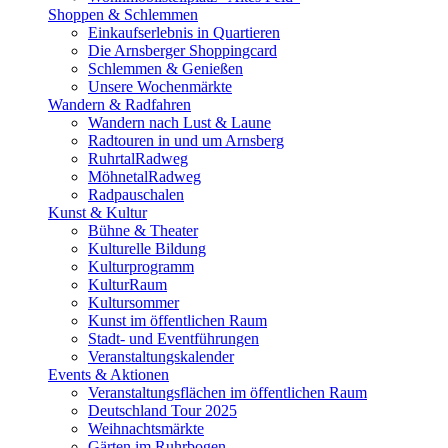
Shoppen & Schlemmen
Einkaufserlebnis in Quartieren
Die Arnsberger Shoppingcard
Schlemmen & Genießen
Unsere Wochenmärkte
Wandern & Radfahren
Wandern nach Lust & Laune
Radtouren in und um Arnsberg
RuhrtalRadweg
MöhnetalRadweg
Radpauschalen
Kunst & Kultur
Bühne & Theater
Kulturelle Bildung
Kulturprogramm
KulturRaum
Kultursommer
Kunst im öffentlichen Raum
Stadt- und Eventführungen
Veranstaltungskalender
Events & Aktionen
Veranstaltungsflächen im öffentlichen Raum
Deutschland Tour 2025
Weihnachtsmärkte
Gärten im Ruhrbogen