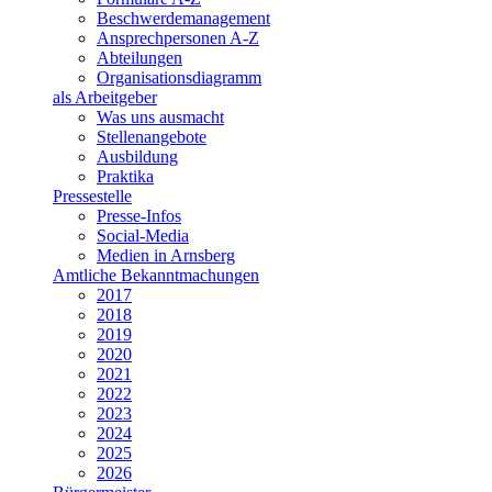
Beschwerdemanagement
Ansprechpersonen A-Z
Abteilungen
Organisationsdiagramm
als Arbeitgeber
Was uns ausmacht
Stellenangebote
Ausbildung
Praktika
Pressestelle
Presse-Infos
Social-Media
Medien in Arnsberg
Amtliche Bekanntmachungen
2017
2018
2019
2020
2021
2022
2023
2024
2025
2026