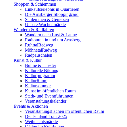
Shoppen & Schlemmen
Einkaufserlebnis in Quartieren
Die Arnsberger Shoppingcard
Schlemmen & Genießen
Unsere Wochenmärkte
Wandern & Radfahren
Wandern nach Lust & Laune
Radtouren in und um Arnsberg
RuhrtalRadweg
MöhnetalRadweg
Radpauschalen
Kunst & Kultur
Bühne & Theater
Kulturelle Bildung
Kulturprogramm
KulturRaum
Kultursommer
Kunst im öffentlichen Raum
Stadt- und Eventführungen
Veranstaltungskalender
Events & Aktionen
Veranstaltungsflächen im öffentlichen Raum
Deutschland Tour 2025
Weihnachtsmärkte
Gärten im Ruhrbogen