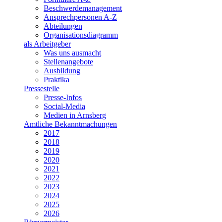
Beschwerdemanagement
Ansprechpersonen A-Z
Abteilungen
Organisationsdiagramm
als Arbeitgeber
Was uns ausmacht
Stellenangebote
Ausbildung
Praktika
Pressestelle
Presse-Infos
Social-Media
Medien in Arnsberg
Amtliche Bekanntmachungen
2017
2018
2019
2020
2021
2022
2023
2024
2025
2026