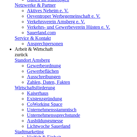
Netzwerke & Partner
Aktives Neheim e. V.
Oeventroper Werbegemeinschaft e. V.
Verkehrsverein Arnsberg e. V.
Verkehrs- und Gewerbeverein Hüsten e. V.
Sauerland.com
Service & Kontakt
Ansprechpersonen
Arbeit & Wirtschaft
zurück
Standort Arnsberg
Gewerbeordnung
Gewerbeflächen
Ausschreibungen
Zahlen, Daten, Fakten
Wirtschaftsförderung
Kaiserhaus
Existenzgründung
CoWorking Space
Unternehmensstammtisch
Unternehmenssprechstunde
Ausbildungsmesse
Lichtwoche Sauerland
Stadtmarketing