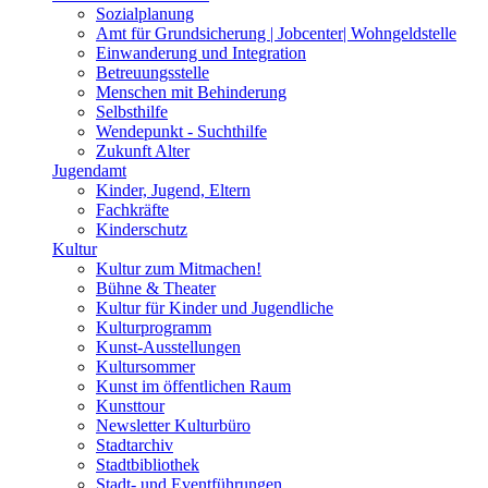
Sozialplanung
Amt für Grundsicherung | Jobcenter| Wohngeldstelle
Einwanderung und Integration
Betreuungsstelle
Menschen mit Behinderung
Selbsthilfe
Wendepunkt - Suchthilfe
Zukunft Alter
Jugendamt
Kinder, Jugend, Eltern
Fachkräfte
Kinderschutz
Kultur
Kultur zum Mitmachen!
Bühne & Theater
Kultur für Kinder und Jugendliche
Kulturprogramm
Kunst-Ausstellungen
Kultursommer
Kunst im öffentlichen Raum
Kunsttour
Newsletter Kulturbüro
Stadtarchiv
Stadtbibliothek
Stadt- und Eventführungen