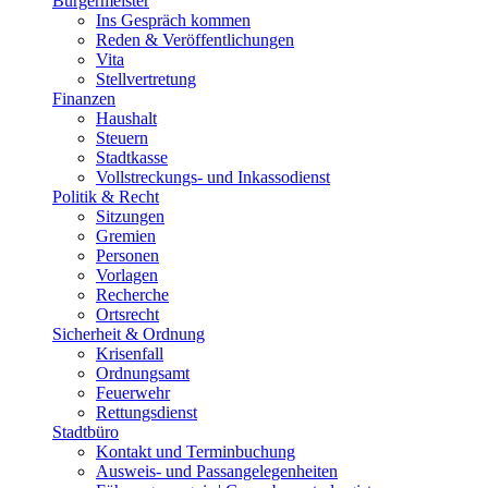
Bürgermeister
Ins Gespräch kommen
Reden & Veröffentlichungen
Vita
Stellvertretung
Finanzen
Haushalt
Steuern
Stadtkasse
Vollstreckungs- und Inkassodienst
Politik & Recht
Sitzungen
Gremien
Personen
Vorlagen
Recherche
Ortsrecht
Sicherheit & Ordnung
Krisenfall
Ordnungsamt
Feuerwehr
Rettungsdienst
Stadtbüro
Kontakt und Terminbuchung
Ausweis- und Passangelegenheiten