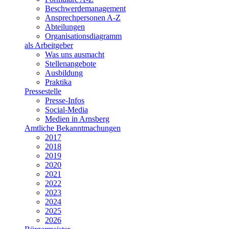
Beschwerdemanagement
Ansprechpersonen A-Z
Abteilungen
Organisationsdiagramm
als Arbeitgeber
Was uns ausmacht
Stellenangebote
Ausbildung
Praktika
Pressestelle
Presse-Infos
Social-Media
Medien in Arnsberg
Amtliche Bekanntmachungen
2017
2018
2019
2020
2021
2022
2023
2024
2025
2026