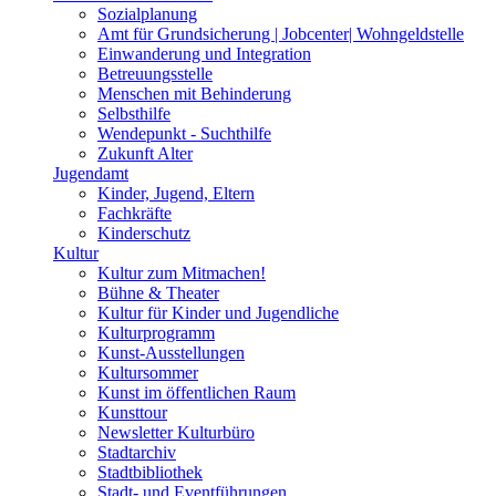
Sozialplanung
Amt für Grundsicherung | Jobcenter| Wohngeldstelle
Einwanderung und Integration
Betreuungsstelle
Menschen mit Behinderung
Selbsthilfe
Wendepunkt - Suchthilfe
Zukunft Alter
Jugendamt
Kinder, Jugend, Eltern
Fachkräfte
Kinderschutz
Kultur
Kultur zum Mitmachen!
Bühne & Theater
Kultur für Kinder und Jugendliche
Kulturprogramm
Kunst-Ausstellungen
Kultursommer
Kunst im öffentlichen Raum
Kunsttour
Newsletter Kulturbüro
Stadtarchiv
Stadtbibliothek
Stadt- und Eventführungen