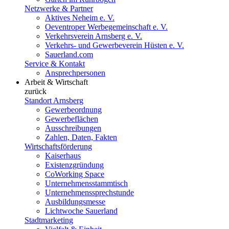
Netzwerke & Partner
Aktives Neheim e. V.
Oeventroper Werbegemeinschaft e. V.
Verkehrsverein Arnsberg e. V.
Verkehrs- und Gewerbeverein Hüsten e. V.
Sauerland.com
Service & Kontakt
Ansprechpersonen
Arbeit & Wirtschaft
zurück
Standort Arnsberg
Gewerbeordnung
Gewerbeflächen
Ausschreibungen
Zahlen, Daten, Fakten
Wirtschaftsförderung
Kaiserhaus
Existenzgründung
CoWorking Space
Unternehmensstammtisch
Unternehmenssprechstunde
Ausbildungsmesse
Lichtwoche Sauerland
Stadtmarketing