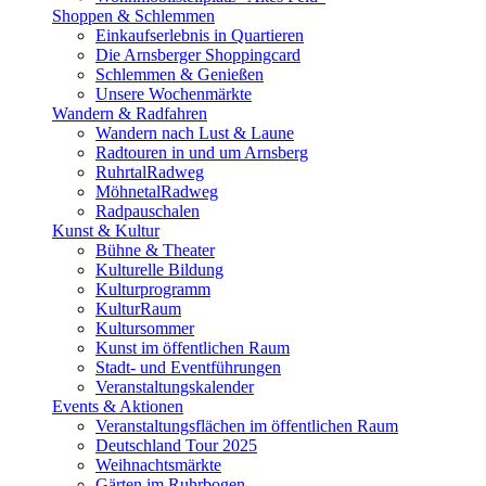
Shoppen & Schlemmen
Einkaufserlebnis in Quartieren
Die Arnsberger Shoppingcard
Schlemmen & Genießen
Unsere Wochenmärkte
Wandern & Radfahren
Wandern nach Lust & Laune
Radtouren in und um Arnsberg
RuhrtalRadweg
MöhnetalRadweg
Radpauschalen
Kunst & Kultur
Bühne & Theater
Kulturelle Bildung
Kulturprogramm
KulturRaum
Kultursommer
Kunst im öffentlichen Raum
Stadt- und Eventführungen
Veranstaltungskalender
Events & Aktionen
Veranstaltungsflächen im öffentlichen Raum
Deutschland Tour 2025
Weihnachtsmärkte
Gärten im Ruhrbogen