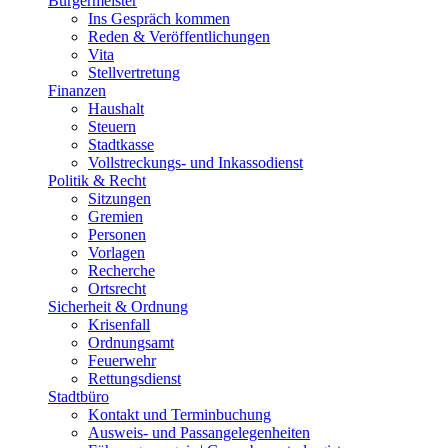
Bürgermeister
Ins Gespräch kommen
Reden & Veröffentlichungen
Vita
Stellvertretung
Finanzen
Haushalt
Steuern
Stadtkasse
Vollstreckungs- und Inkassodienst
Politik & Recht
Sitzungen
Gremien
Personen
Vorlagen
Recherche
Ortsrecht
Sicherheit & Ordnung
Krisenfall
Ordnungsamt
Feuerwehr
Rettungsdienst
Stadtbüro
Kontakt und Terminbuchung
Ausweis- und Passangelegenheiten