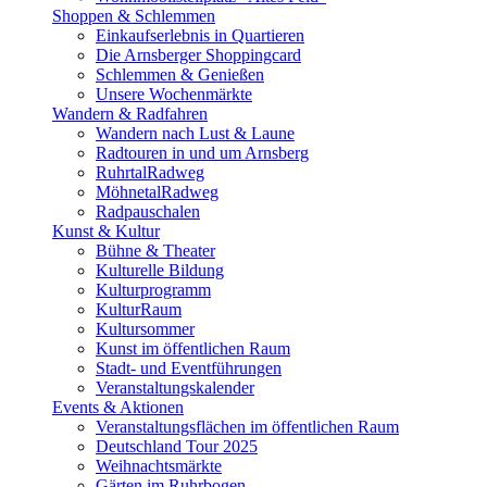
Shoppen & Schlemmen
Einkaufserlebnis in Quartieren
Die Arnsberger Shoppingcard
Schlemmen & Genießen
Unsere Wochenmärkte
Wandern & Radfahren
Wandern nach Lust & Laune
Radtouren in und um Arnsberg
RuhrtalRadweg
MöhnetalRadweg
Radpauschalen
Kunst & Kultur
Bühne & Theater
Kulturelle Bildung
Kulturprogramm
KulturRaum
Kultursommer
Kunst im öffentlichen Raum
Stadt- und Eventführungen
Veranstaltungskalender
Events & Aktionen
Veranstaltungsflächen im öffentlichen Raum
Deutschland Tour 2025
Weihnachtsmärkte
Gärten im Ruhrbogen