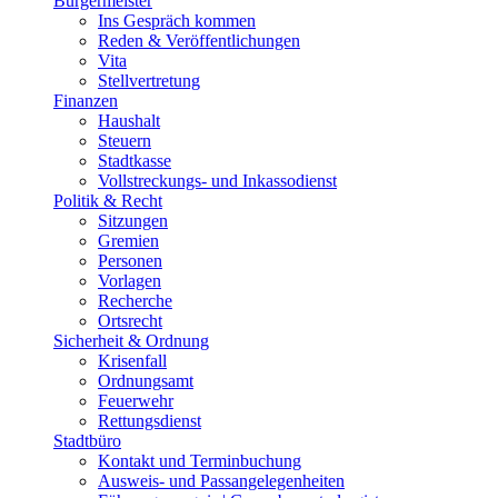
Bürgermeister
Ins Gespräch kommen
Reden & Veröffentlichungen
Vita
Stellvertretung
Finanzen
Haushalt
Steuern
Stadtkasse
Vollstreckungs- und Inkassodienst
Politik & Recht
Sitzungen
Gremien
Personen
Vorlagen
Recherche
Ortsrecht
Sicherheit & Ordnung
Krisenfall
Ordnungsamt
Feuerwehr
Rettungsdienst
Stadtbüro
Kontakt und Terminbuchung
Ausweis- und Passangelegenheiten