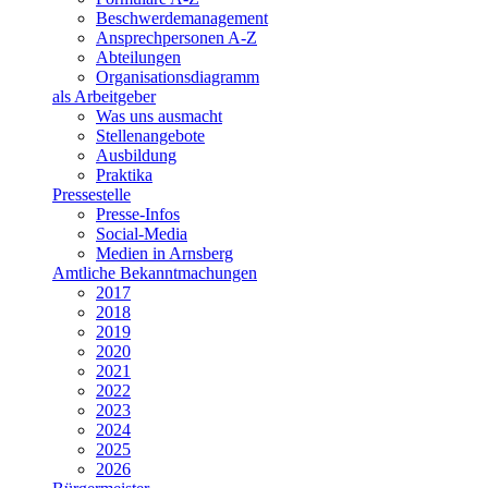
Beschwerdemanagement
Ansprechpersonen A-Z
Abteilungen
Organisationsdiagramm
als Arbeitgeber
Was uns ausmacht
Stellenangebote
Ausbildung
Praktika
Pressestelle
Presse-Infos
Social-Media
Medien in Arnsberg
Amtliche Bekanntmachungen
2017
2018
2019
2020
2021
2022
2023
2024
2025
2026