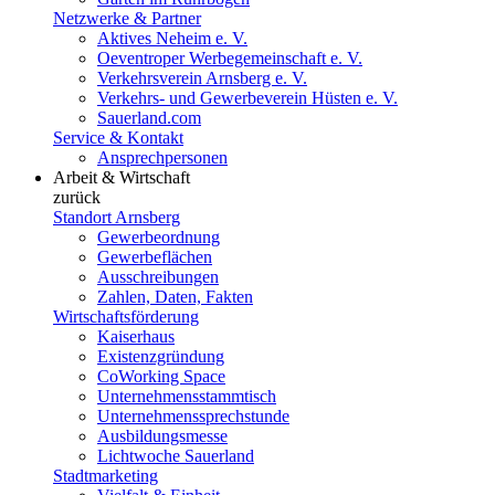
Netzwerke & Partner
Aktives Neheim e. V.
Oeventroper Werbegemeinschaft e. V.
Verkehrsverein Arnsberg e. V.
Verkehrs- und Gewerbeverein Hüsten e. V.
Sauerland.com
Service & Kontakt
Ansprechpersonen
Arbeit & Wirtschaft
zurück
Standort Arnsberg
Gewerbeordnung
Gewerbeflächen
Ausschreibungen
Zahlen, Daten, Fakten
Wirtschaftsförderung
Kaiserhaus
Existenzgründung
CoWorking Space
Unternehmensstammtisch
Unternehmenssprechstunde
Ausbildungsmesse
Lichtwoche Sauerland
Stadtmarketing