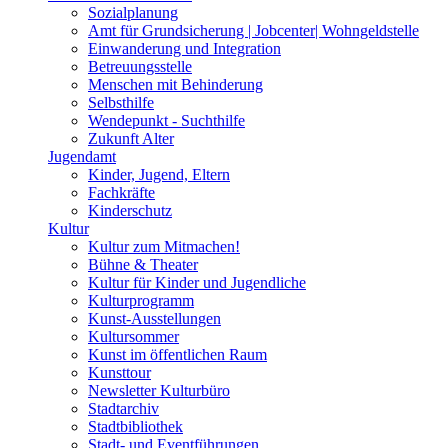
Sozialplanung
Amt für Grundsicherung | Jobcenter| Wohngeldstelle
Einwanderung und Integration
Betreuungsstelle
Menschen mit Behinderung
Selbsthilfe
Wendepunkt - Suchthilfe
Zukunft Alter
Jugendamt
Kinder, Jugend, Eltern
Fachkräfte
Kinderschutz
Kultur
Kultur zum Mitmachen!
Bühne & Theater
Kultur für Kinder und Jugendliche
Kulturprogramm
Kunst-Ausstellungen
Kultursommer
Kunst im öffentlichen Raum
Kunsttour
Newsletter Kulturbüro
Stadtarchiv
Stadtbibliothek
Stadt- und Eventführungen