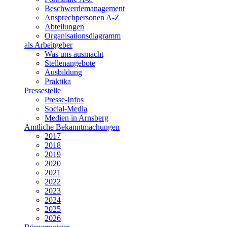
Beschwerdemanagement
Ansprechpersonen A-Z
Abteilungen
Organisationsdiagramm
als Arbeitgeber
Was uns ausmacht
Stellenangebote
Ausbildung
Praktika
Pressestelle
Presse-Infos
Social-Media
Medien in Arnsberg
Amtliche Bekanntmachungen
2017
2018
2019
2020
2021
2022
2023
2024
2025
2026