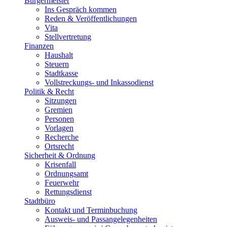
Bürgermeister
Ins Gespräch kommen
Reden & Veröffentlichungen
Vita
Stellvertretung
Finanzen
Haushalt
Steuern
Stadtkasse
Vollstreckungs- und Inkassodienst
Politik & Recht
Sitzungen
Gremien
Personen
Vorlagen
Recherche
Ortsrecht
Sicherheit & Ordnung
Krisenfall
Ordnungsamt
Feuerwehr
Rettungsdienst
Stadtbüro
Kontakt und Terminbuchung
Ausweis- und Passangelegenheiten