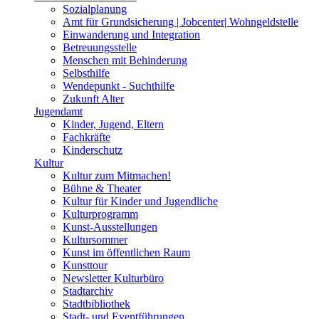
Sozialplanung
Amt für Grundsicherung | Jobcenter| Wohngeldstelle
Einwanderung und Integration
Betreuungsstelle
Menschen mit Behinderung
Selbsthilfe
Wendepunkt - Suchthilfe
Zukunft Alter
Jugendamt
Kinder, Jugend, Eltern
Fachkräfte
Kinderschutz
Kultur
Kultur zum Mitmachen!
Bühne & Theater
Kultur für Kinder und Jugendliche
Kulturprogramm
Kunst-Ausstellungen
Kultursommer
Kunst im öffentlichen Raum
Kunsttour
Newsletter Kulturbüro
Stadtarchiv
Stadtbibliothek
Stadt- und Eventführungen