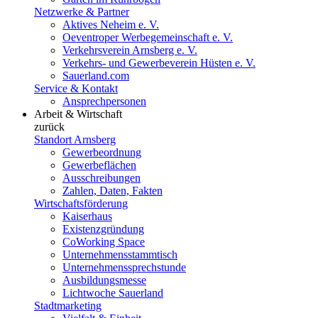
Netzwerke & Partner
Aktives Neheim e. V.
Oeventroper Werbegemeinschaft e. V.
Verkehrsverein Arnsberg e. V.
Verkehrs- und Gewerbeverein Hüsten e. V.
Sauerland.com
Service & Kontakt
Ansprechpersonen
Arbeit & Wirtschaft
zurück
Standort Arnsberg
Gewerbeordnung
Gewerbeflächen
Ausschreibungen
Zahlen, Daten, Fakten
Wirtschaftsförderung
Kaiserhaus
Existenzgründung
CoWorking Space
Unternehmensstammtisch
Unternehmenssprechstunde
Ausbildungsmesse
Lichtwoche Sauerland
Stadtmarketing