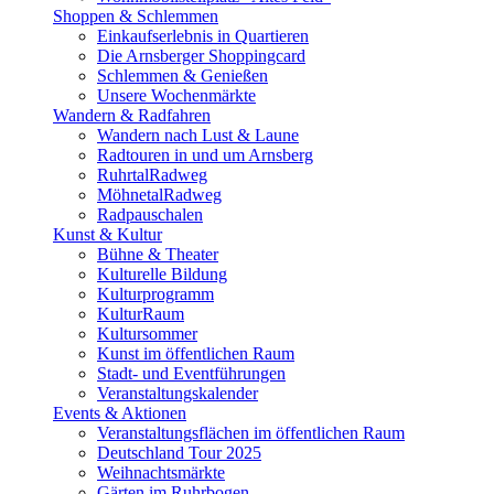
Shoppen & Schlemmen
Einkaufserlebnis in Quartieren
Die Arnsberger Shoppingcard
Schlemmen & Genießen
Unsere Wochenmärkte
Wandern & Radfahren
Wandern nach Lust & Laune
Radtouren in und um Arnsberg
RuhrtalRadweg
MöhnetalRadweg
Radpauschalen
Kunst & Kultur
Bühne & Theater
Kulturelle Bildung
Kulturprogramm
KulturRaum
Kultursommer
Kunst im öffentlichen Raum
Stadt- und Eventführungen
Veranstaltungskalender
Events & Aktionen
Veranstaltungsflächen im öffentlichen Raum
Deutschland Tour 2025
Weihnachtsmärkte
Gärten im Ruhrbogen