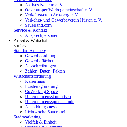
Aktives Neheim e. V.
Oeventroper Werbegemeinschaft e. V.
Verkehrsverein Arnsberg e. V.
Verkehrs- und Gewerbeverein Hüsten e. V.
Sauerland.com
Service & Kontakt
Ansprechpersonen
Arbeit & Wirtschaft
zurück
Standort Arnsberg
Gewerbeordnung
Gewerbeflächen
Ausschreibungen
Zahlen, Daten, Fakten
Wirtschaftsförderung
Kaiserhaus
Existenzgründung
CoWorking Space
Unternehmensstammtisch
Unternehmenssprechstunde
Ausbildungsmesse
Lichtwoche Sauerland
Stadtmarketing
Vielfalt & Einheit