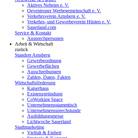
Aktives Neheim e. V.
Oeventroper Werbegemeinschaft e. V.
Verkehrsverein Arnsberg e. V.
Verkehrs- und Gewerbeverein Hüsten e. V.
Sauerland.com
Service & Kontakt
Ansprechpersonen
Arbeit & Wirtschaft
zurück
Standort Arnsberg
Gewerbeordnung
Gewerbeflächen
Ausschreibungen
Zahlen, Daten, Fakten
Wirtschaftsförderung
Kaiserhaus
Existenzgründung
CoWorking Space
Unternehmensstammtisch
Unternehmenssprechstunde
Ausbildungsmesse
Lichtwoche Sauerland
Stadtmarketing
Vielfalt & Einheit