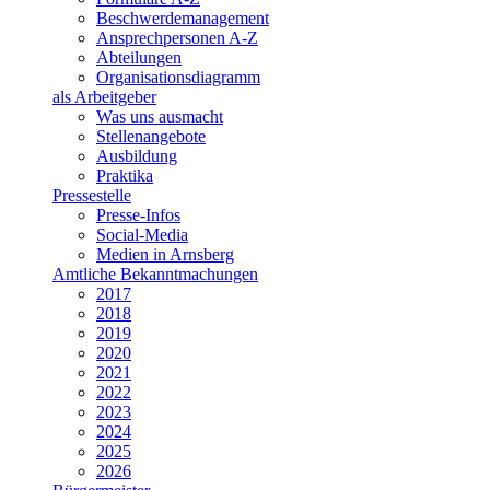
Beschwerdemanagement
Ansprechpersonen A-Z
Abteilungen
Organisationsdiagramm
als Arbeitgeber
Was uns ausmacht
Stellenangebote
Ausbildung
Praktika
Pressestelle
Presse-Infos
Social-Media
Medien in Arnsberg
Amtliche Bekanntmachungen
2017
2018
2019
2020
2021
2022
2023
2024
2025
2026