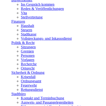
Bürgermeister
Ins Gespräch kommen
Reden & Veröffentlichungen
Vita
Stellvertretung
Finanzen
Haushalt
Steuern
Stadtkasse
Vollstreckungs- und Inkassodienst
Politik & Recht
Sitzungen
Gremien
Personen
Vorlagen
Recherche
Ortsrecht
Sicherheit & Ordnung
Krisenfall
Ordnungsamt
Feuerwehr
Rettungsdienst
Stadtbüro
Kontakt und Terminbuchung
Ausweis- und Passangelegenheiten