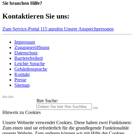
Sie brauchen Hilfe?
Kontaktieren Sie uns:
Zum Service-Portal
115 anrufen
Unsere Ansprechpersonen
Impressum
Zugangseröffnung
Datenschutz
Barrierefreiheit
Leichte Sprache
Gebärdensprache
Kontakt
Presse
Sitemap
Ihre Suche:
Hinweis zu Cookies
Unsere Webseite verwendet Cookies. Diese haben zwei Funktionen:
Zum einen sind sie erforderlich für die grundlegende Funktionalität
unserer Website. Zum anderen können wir mit Hilfe der Cookies