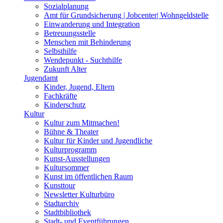
Sozialplanung
Amt für Grundsicherung | Jobcenter| Wohngeldstelle
Einwanderung und Integration
Betreuungsstelle
Menschen mit Behinderung
Selbsthilfe
Wendepunkt - Suchthilfe
Zukunft Alter
Jugendamt
Kinder, Jugend, Eltern
Fachkräfte
Kinderschutz
Kultur
Kultur zum Mitmachen!
Bühne & Theater
Kultur für Kinder und Jugendliche
Kulturprogramm
Kunst-Ausstellungen
Kultursommer
Kunst im öffentlichen Raum
Kunsttour
Newsletter Kulturbüro
Stadtarchiv
Stadtbibliothek
Stadt- und Eventführungen