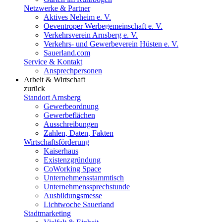
Netzwerke & Partner
Aktives Neheim e. V.
Oeventroper Werbegemeinschaft e. V.
Verkehrsverein Arnsberg e. V.
Verkehrs- und Gewerbeverein Hüsten e. V.
Sauerland.com
Service & Kontakt
Ansprechpersonen
Arbeit & Wirtschaft
zurück
Standort Arnsberg
Gewerbeordnung
Gewerbeflächen
Ausschreibungen
Zahlen, Daten, Fakten
Wirtschaftsförderung
Kaiserhaus
Existenzgründung
CoWorking Space
Unternehmensstammtisch
Unternehmenssprechstunde
Ausbildungsmesse
Lichtwoche Sauerland
Stadtmarketing