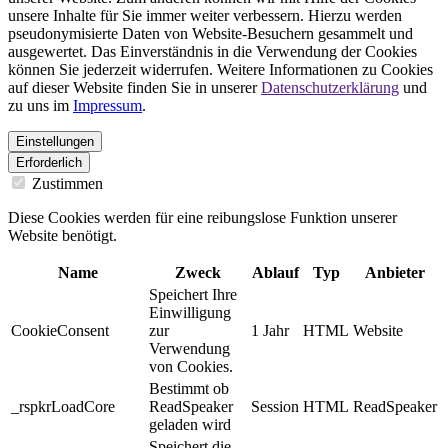
unsere Inhalte für Sie immer weiter verbessern. Hierzu werden
pseudonymisierte Daten von Website-Besuchern gesammelt und
ausgewertet. Das Einverständnis in die Verwendung der Cookies
können Sie jederzeit widerrufen. Weitere Informationen zu Cookies
auf dieser Website finden Sie in unserer
Datenschutzerklärung
und
zu uns im
Impressum
.
Einstellungen
Erforderlich
Zustimmen
Diese Cookies werden für eine reibungslose Funktion unserer
Website benötigt.
Name
Zweck
Ablauf
Typ
Anbieter
Speichert Ihre
Einwilligung
CookieConsent
zur
1 Jahr
HTML
Website
Verwendung
von Cookies.
Bestimmt ob
_rspkrLoadCore
ReadSpeaker
Session
HTML
ReadSpeaker
geladen wird
Speichert die