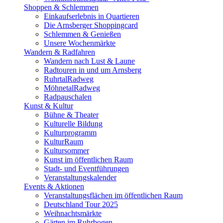
Shoppen & Schlemmen
Einkaufserlebnis in Quartieren
Die Arnsberger Shoppingcard
Schlemmen & Genießen
Unsere Wochenmärkte
Wandern & Radfahren
Wandern nach Lust & Laune
Radtouren in und um Arnsberg
RuhrtalRadweg
MöhnetalRadweg
Radpauschalen
Kunst & Kultur
Bühne & Theater
Kulturelle Bildung
Kulturprogramm
KulturRaum
Kultursommer
Kunst im öffentlichen Raum
Stadt- und Eventführungen
Veranstaltungskalender
Events & Aktionen
Veranstaltungsflächen im öffentlichen Raum
Deutschland Tour 2025
Weihnachtsmärkte
Gärten im Ruhrbogen