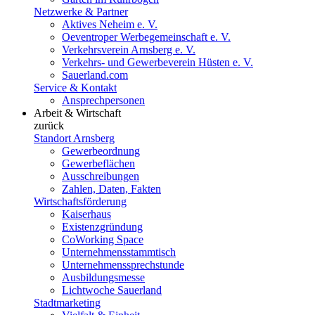
Netzwerke & Partner
Aktives Neheim e. V.
Oeventroper Werbegemeinschaft e. V.
Verkehrsverein Arnsberg e. V.
Verkehrs- und Gewerbeverein Hüsten e. V.
Sauerland.com
Service & Kontakt
Ansprechpersonen
Arbeit & Wirtschaft
zurück
Standort Arnsberg
Gewerbeordnung
Gewerbeflächen
Ausschreibungen
Zahlen, Daten, Fakten
Wirtschaftsförderung
Kaiserhaus
Existenzgründung
CoWorking Space
Unternehmensstammtisch
Unternehmenssprechstunde
Ausbildungsmesse
Lichtwoche Sauerland
Stadtmarketing