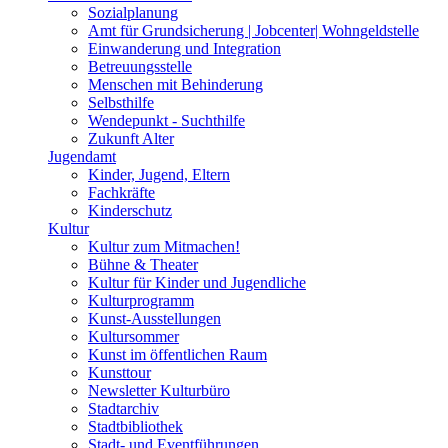
Sozialplanung
Amt für Grundsicherung | Jobcenter| Wohngeldstelle
Einwanderung und Integration
Betreuungsstelle
Menschen mit Behinderung
Selbsthilfe
Wendepunkt - Suchthilfe
Zukunft Alter
Jugendamt
Kinder, Jugend, Eltern
Fachkräfte
Kinderschutz
Kultur
Kultur zum Mitmachen!
Bühne & Theater
Kultur für Kinder und Jugendliche
Kulturprogramm
Kunst-Ausstellungen
Kultursommer
Kunst im öffentlichen Raum
Kunsttour
Newsletter Kulturbüro
Stadtarchiv
Stadtbibliothek
Stadt- und Eventführungen