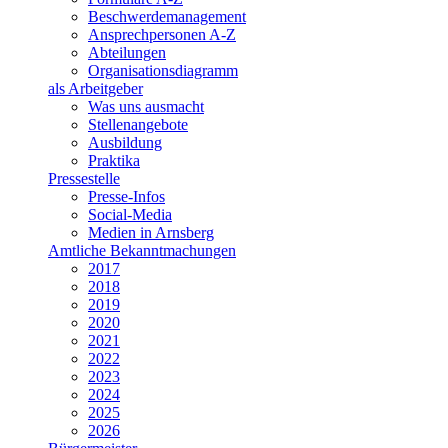
Beschwerdemanagement
Ansprechpersonen A-Z
Abteilungen
Organisationsdiagramm
als Arbeitgeber
Was uns ausmacht
Stellenangebote
Ausbildung
Praktika
Pressestelle
Presse-Infos
Social-Media
Medien in Arnsberg
Amtliche Bekanntmachungen
2017
2018
2019
2020
2021
2022
2023
2024
2025
2026