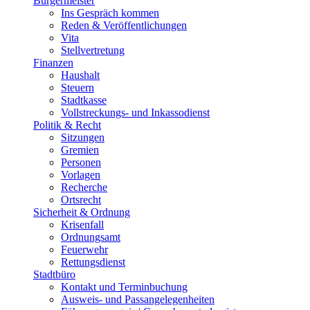
Bürgermeister
Ins Gespräch kommen
Reden & Veröffentlichungen
Vita
Stellvertretung
Finanzen
Haushalt
Steuern
Stadtkasse
Vollstreckungs- und Inkassodienst
Politik & Recht
Sitzungen
Gremien
Personen
Vorlagen
Recherche
Ortsrecht
Sicherheit & Ordnung
Krisenfall
Ordnungsamt
Feuerwehr
Rettungsdienst
Stadtbüro
Kontakt und Terminbuchung
Ausweis- und Passangelegenheiten