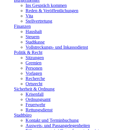
Bürgermeister
Ins Gespräch kommen
Reden & Veröffentlichungen
Vita
Stellvertretung
Finanzen
Haushalt
Steuern
Stadtkasse
Vollstreckungs- und Inkassodienst
Politik & Recht
Sitzungen
Gremien
Personen
Vorlagen
Recherche
Ortsrecht
Sicherheit & Ordnung
Krisenfall
Ordnungsamt
Feuerwehr
Rettungsdienst
Stadtbüro
Kontakt und Terminbuchung
Ausweis- und Passangelegenheiten