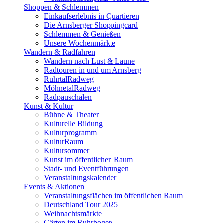
Shoppen & Schlemmen
Einkaufserlebnis in Quartieren
Die Arnsberger Shoppingcard
Schlemmen & Genießen
Unsere Wochenmärkte
Wandern & Radfahren
Wandern nach Lust & Laune
Radtouren in und um Arnsberg
RuhrtalRadweg
MöhnetalRadweg
Radpauschalen
Kunst & Kultur
Bühne & Theater
Kulturelle Bildung
Kulturprogramm
KulturRaum
Kultursommer
Kunst im öffentlichen Raum
Stadt- und Eventführungen
Veranstaltungskalender
Events & Aktionen
Veranstaltungsflächen im öffentlichen Raum
Deutschland Tour 2025
Weihnachtsmärkte
Gärten im Ruhrbogen