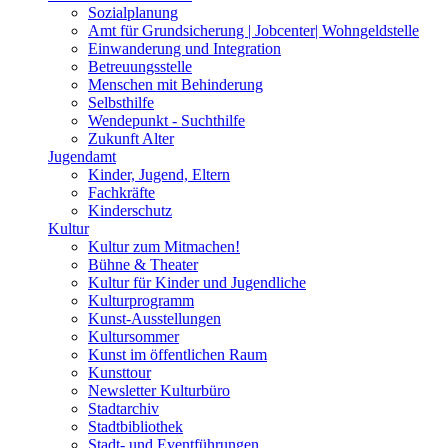
Sozialplanung
Amt für Grundsicherung | Jobcenter| Wohngeldstelle
Einwanderung und Integration
Betreuungsstelle
Menschen mit Behinderung
Selbsthilfe
Wendepunkt - Suchthilfe
Zukunft Alter
Jugendamt
Kinder, Jugend, Eltern
Fachkräfte
Kinderschutz
Kultur
Kultur zum Mitmachen!
Bühne & Theater
Kultur für Kinder und Jugendliche
Kulturprogramm
Kunst-Ausstellungen
Kultursommer
Kunst im öffentlichen Raum
Kunsttour
Newsletter Kulturbüro
Stadtarchiv
Stadtbibliothek
Stadt- und Eventführungen