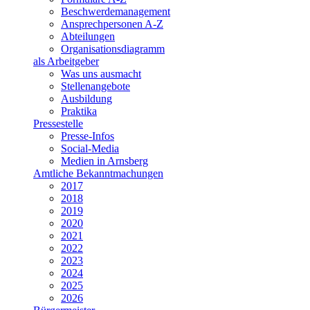
Beschwerdemanagement
Ansprechpersonen A-Z
Abteilungen
Organisationsdiagramm
als Arbeitgeber
Was uns ausmacht
Stellenangebote
Ausbildung
Praktika
Pressestelle
Presse-Infos
Social-Media
Medien in Arnsberg
Amtliche Bekanntmachungen
2017
2018
2019
2020
2021
2022
2023
2024
2025
2026