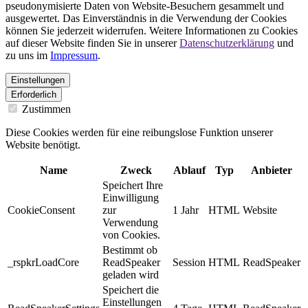
pseudonymisierte Daten von Website-Besuchern gesammelt und
ausgewertet. Das Einverständnis in die Verwendung der Cookies
können Sie jederzeit widerrufen. Weitere Informationen zu Cookies
auf dieser Website finden Sie in unserer
Datenschutzerklärung
und
zu uns im
Impressum
.
Einstellungen
Erforderlich
Zustimmen
Diese Cookies werden für eine reibungslose Funktion unserer
Website benötigt.
Name
Zweck
Ablauf
Typ
Anbieter
Speichert Ihre
Einwilligung
CookieConsent
zur
1 Jahr
HTML
Website
Verwendung
von Cookies.
Bestimmt ob
_rspkrLoadCore
ReadSpeaker
Session
HTML
ReadSpeaker
geladen wird
Speichert die
Einstellungen