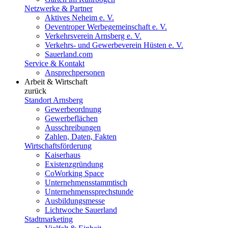
Netzwerke & Partner
Aktives Neheim e. V.
Oeventroper Werbegemeinschaft e. V.
Verkehrsverein Arnsberg e. V.
Verkehrs- und Gewerbeverein Hüsten e. V.
Sauerland.com
Service & Kontakt
Ansprechpersonen
Arbeit & Wirtschaft
zurück
Standort Arnsberg
Gewerbeordnung
Gewerbeflächen
Ausschreibungen
Zahlen, Daten, Fakten
Wirtschaftsförderung
Kaiserhaus
Existenzgründung
CoWorking Space
Unternehmensstammtisch
Unternehmenssprechstunde
Ausbildungsmesse
Lichtwoche Sauerland
Stadtmarketing