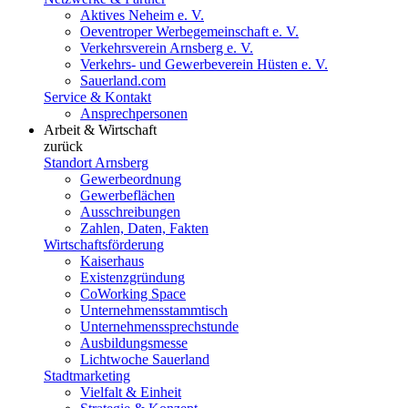
Aktives Neheim e. V.
Oeventroper Werbegemeinschaft e. V.
Verkehrsverein Arnsberg e. V.
Verkehrs- und Gewerbeverein Hüsten e. V.
Sauerland.com
Service & Kontakt
Ansprechpersonen
Arbeit & Wirtschaft
zurück
Standort Arnsberg
Gewerbeordnung
Gewerbeflächen
Ausschreibungen
Zahlen, Daten, Fakten
Wirtschaftsförderung
Kaiserhaus
Existenzgründung
CoWorking Space
Unternehmensstammtisch
Unternehmenssprechstunde
Ausbildungsmesse
Lichtwoche Sauerland
Stadtmarketing
Vielfalt & Einheit